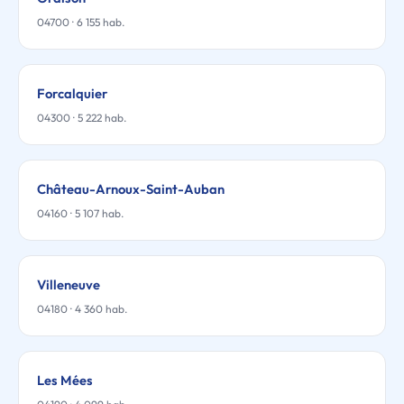
04700 · 6 155 hab.
Forcalquier
04300 · 5 222 hab.
Château-Arnoux-Saint-Auban
04160 · 5 107 hab.
Villeneuve
04180 · 4 360 hab.
Les Mées