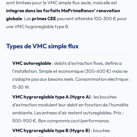
sont limitees pour la VMC simple flux seule, mais elle est
integree dans les forfaits MaPrimeRenov' renovation
globale
. Les
primes CEE
peuvent atteindre 100-300 € pour
une VMC hygroreglable type B.
Types de VMC simple flux
VMC autoreglable
: debits d'extraction fixes, definis a
l'installation. Simple et economique (300-600 €) mais ne
s'adapte pas aux besoins reels. Consommation electrique :
15-30 W.
VMC hygroreglable type A (Hygro A)
: les bouches
d'extraction modulent leur debit en fonction de l'humidite
ambiante. Les entrees d'air restent autoreglables. Prix :
500-900 €. Bon compromis cout/performance.
VMC hygroreglable type B (Hygro B)
: bouches