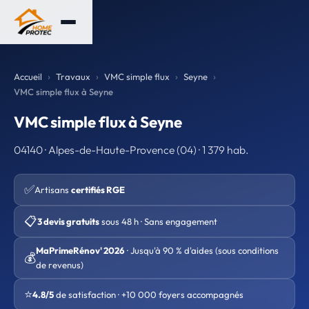
Accueil
Travaux
VMC simple flux
Seyne
VMC simple flux à Seyne
VMC simple flux à Seyne
04140 · Alpes-de-Haute-Provence (04) · 1 379 hab.
✅
Artisans
certifiés RGE
📋
3 devis gratuits
sous 48 h · Sans engagement
MaPrimeRénov' 2026
· Jusqu'à 90 % d'aides (sous conditions
💰
de revenus)
⭐
4.8/5
de satisfaction · +10 000 foyers accompagnés