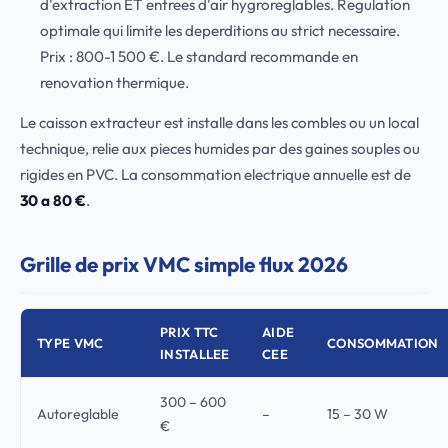
d'extraction ET entrees d'air hygroreglables. Regulation
optimale qui limite les deperditions au strict necessaire.
Prix : 800-1 500 €. Le standard recommande en
renovation thermique.
Le caisson extracteur est installe dans les combles ou un local
technique, relie aux pieces humides par des gaines souples ou
rigides en PVC. La consommation electrique annuelle est de
30 a 80 €
.
Grille de prix VMC simple flux 2026
PRIX TTC
AIDE
TYPE VMC
CONSOMMATION
INSTALLEE
CEE
300 – 600
Autoreglable
–
15 – 30 W
€