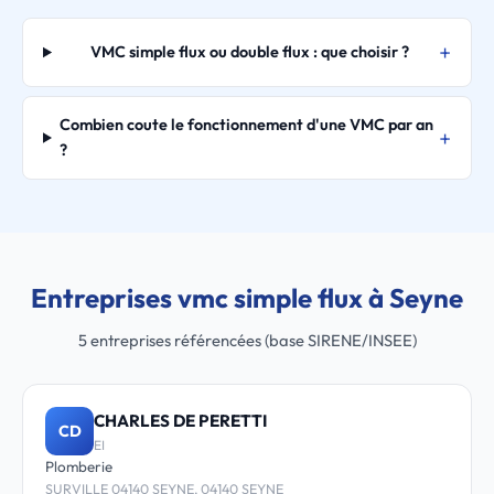
VMC simple flux ou double flux : que choisir ?
Combien coute le fonctionnement d'une VMC par an
?
Entreprises vmc simple flux à Seyne
5 entreprises référencées (base SIRENE/INSEE)
CHARLES DE PERETTI
CD
EI
Plomberie
SURVILLE 04140 SEYNE, 04140 SEYNE