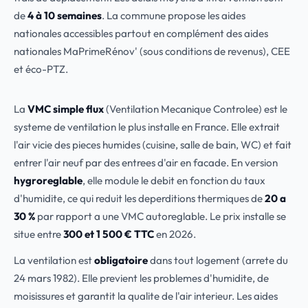
de
4 à 10 semaines
. La commune propose les aides
nationales accessibles partout en complément des aides
nationales MaPrimeRénov' (sous conditions de revenus), CEE
et éco-PTZ.
La
VMC simple flux
(Ventilation Mecanique Controlee) est le
systeme de ventilation le plus installe en France. Elle extrait
l'air vicie des pieces humides (cuisine, salle de bain, WC) et fait
entrer l'air neuf par des entrees d'air en facade. En version
hygroreglable
, elle module le debit en fonction du taux
d'humidite, ce qui reduit les deperditions thermiques de
20 a
30 %
par rapport a une VMC autoreglable. Le prix installe se
situe entre
300 et 1 500 € TTC
en 2026.
La ventilation est
obligatoire
dans tout logement (arrete du
24 mars 1982). Elle previent les problemes d'humidite, de
moisissures et garantit la qualite de l'air interieur. Les aides