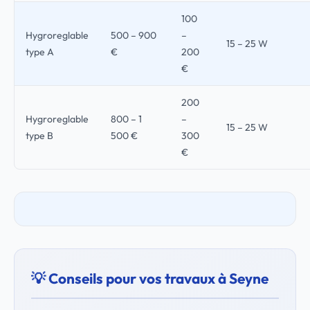
100
Hygroreglable
500 – 900
–
15 – 25 W
type A
€
200
€
200
Hygroreglable
800 – 1
–
15 – 25 W
type B
500 €
300
€
💡 Conseils pour vos travaux à Seyne