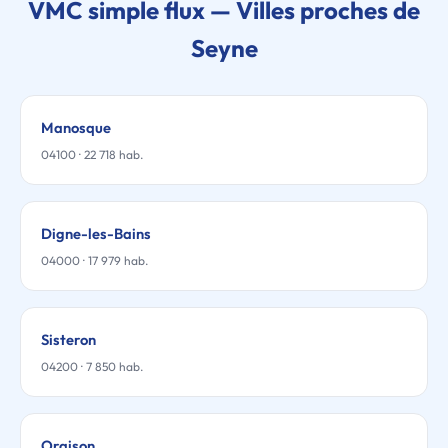
VMC simple flux — Villes proches de
Seyne
Manosque
04100 · 22 718 hab.
Digne-les-Bains
04000 · 17 979 hab.
Sisteron
04200 · 7 850 hab.
Oraison