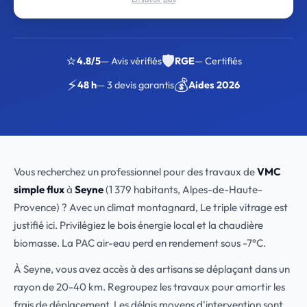
⭐
🛡️
4.8/5
— Avis vérifiés
RGE
— Certifiés
⚡
💰
48 h
— 3 devis garantis
Aides 2026
Vous recherchez un professionnel pour des travaux de
VMC
simple flux
à
Seyne
(1 379 habitants, Alpes-de-Haute-
Provence) ? Avec un climat montagnard, Le triple vitrage est
justifié ici. Privilégiez le bois énergie local et la chaudière
biomasse. La PAC air-eau perd en rendement sous -7°C.
À Seyne, vous avez accès à des artisans se déplaçant dans un
rayon de 20-40 km. Regroupez les travaux pour amortir les
frais de déplacement. Les délais moyens d'intervention sont