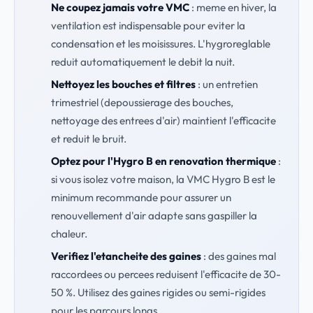
Ne coupez jamais votre VMC
: meme en hiver, la
ventilation est indispensable pour eviter la
condensation et les moisissures. L'hygroreglable
reduit automatiquement le debit la nuit.
Nettoyez les bouches et filtres
: un entretien
trimestriel (depoussierage des bouches,
nettoyage des entrees d'air) maintient l'efficacite
et reduit le bruit.
Optez pour l'Hygro B en renovation thermique
:
si vous isolez votre maison, la VMC Hygro B est le
minimum recommande pour assurer un
renouvellement d'air adapte sans gaspiller la
chaleur.
Verifiez l'etancheite des gaines
: des gaines mal
raccordees ou percees reduisent l'efficacite de 30-
50 %. Utilisez des gaines rigides ou semi-rigides
pour les parcours longs.