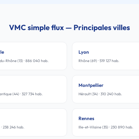
VMC simple flux — Principales villes
le
Lyon
du-Rhône (13) · 886 040 hab.
Rhône (69) · 519 127 hab.
Montpellier
antique (44) · 327 734 hab.
Hérault (34) · 310 240 hab.
Rennes
 · 238 246 hab.
Ille-et-Vilaine (35) · 230 890 hab.