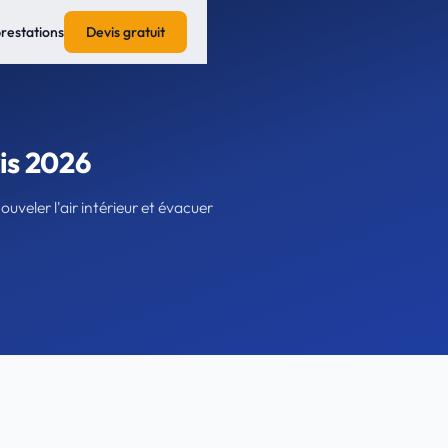
prestations
Devis gratuit
vis 2026
veler l'air intérieur et évacuer