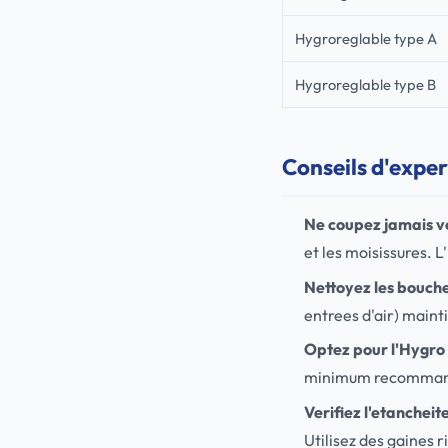
Hygroreglable type A
Hygroreglable type B
Conseils d'exper
Ne coupez jamais 
et les moisissures. 
Nettoyez les bouches
entrees d'air) maintie
Optez pour l'Hygro
minimum recommande 
Verifiez l'etancheit
Utilisez des gaines 