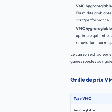
VMC hygroreglable 
l'humidite ambiante
cout/performance.
VMC hygroreglable 
optimale qui limite 
renovation thermiq
Le caisson extracteur e
gaines souples ou rigi
Grille de prix V
Type VMC
Autoreglable