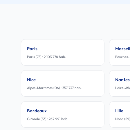
Paris
Marseil
Paris (75) · 2 103 778 hab.
Bouches-
Nice
Nantes
Alpes-Maritimes (06) · 357 737 hab.
Loire-Atl
Bordeaux
Lille
Gironde (33) · 267 991 hab.
Nord (59)