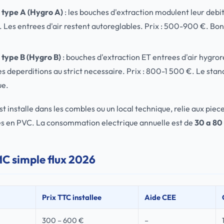
type A (Hygro A)
: les bouches d'extraction modulent leur debi
. Les entrees d'air restent autoreglables. Prix : 500-900 €. B
type B (Hygro B)
: bouches d'extraction ET entrees d'air hygro
les deperditions au strict necessaire. Prix : 800-1 500 €. Le s
ue.
st installe dans les combles ou un local technique, relie aux pie
des en PVC. La consommation electrique annuelle est de
30 a 80
MC simple flux 2026
Prix TTC installee
Aide CEE
300 – 600 €
–