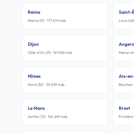
Reims
Saint-
Marne (51) · 177 674 hab.
Loire (42)
Dijon
Angers
Côte-d'Or (21) · 161 830 hab.
Maine-et-
Nîmes
Aix-en
Gard (30) · 151 839 hab.
Bouches-d
Le Mans
Brest
Sarthe (72) · 146 249 hab.
Finistère 