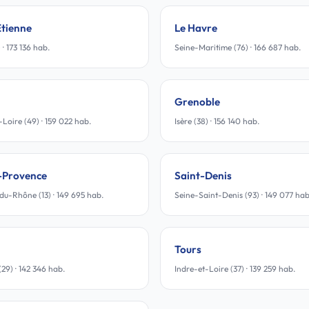
Étienne
Le Havre
 · 173 136 hab.
Seine-Maritime (76) · 166 687 hab.
Grenoble
Loire (49) · 159 022 hab.
Isère (38) · 156 140 hab.
-Provence
Saint-Denis
u-Rhône (13) · 149 695 hab.
Seine-Saint-Denis (93) · 149 077 hab
Tours
(29) · 142 346 hab.
Indre-et-Loire (37) · 139 259 hab.