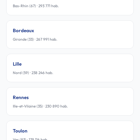
Bas-Rhin (67) · 293 771 hab.
Bordeaux
Gironde (33) · 267 991 hab.
Lille
Nord (59) · 238 246 hab.
Rennes
Ille-et-Vilaine (35) · 230 890 hab.
Toulon
Var (83) · 179 116 hab.