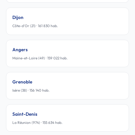
Dijon
Côte-d'Or (21) · 161 830 hab.
Angers
Maine-et-Loire (49) · 159 022 hab.
Grenoble
Isère (38) · 156 140 hab.
Saint-Denis
La Réunion (974) · 155 634 hab.