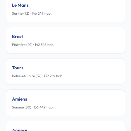
Le Mans
Sarthe (72) · 146 249 hab.
Brest
Finistère (29) · 142 346 hab.
Tours
Indre-et-Loire (37) · 139 259 hab.
Amiens
Somme (80) · 136 449 hab.
Annecy