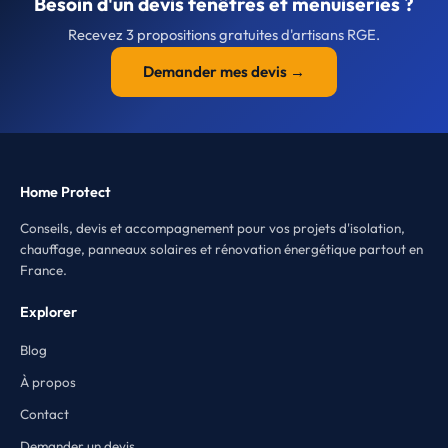
Besoin d'un devis fenêtres et menuiseries ?
Recevez 3 propositions gratuites d'artisans RGE.
Demander mes devis →
Home Protect
Conseils, devis et accompagnement pour vos projets d'isolation,
chauffage, panneaux solaires et rénovation énergétique partout en
France.
Explorer
Blog
À propos
Contact
Demander un devis