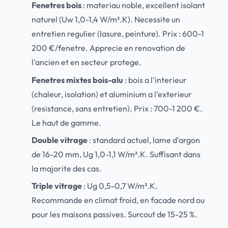
Fenetres bois
: materiau noble, excellent isolant
naturel (Uw 1,0-1,4 W/m².K). Necessite un
entretien regulier (lasure, peinture). Prix : 600-1
200 €/fenetre. Apprecie en renovation de
l'ancien et en secteur protege.
Fenetres mixtes bois-alu
: bois a l'interieur
(chaleur, isolation) et aluminium a l'exterieur
(resistance, sans entretien). Prix : 700-1 200 €.
Le haut de gamme.
Double vitrage
: standard actuel, lame d'argon
de 16-20 mm, Ug 1,0-1,1 W/m².K. Suffisant dans
la majorite des cas.
Triple vitrage
: Ug 0,5-0,7 W/m².K.
Recommande en climat froid, en facade nord ou
pour les maisons passives. Surcout de 15-25 %.