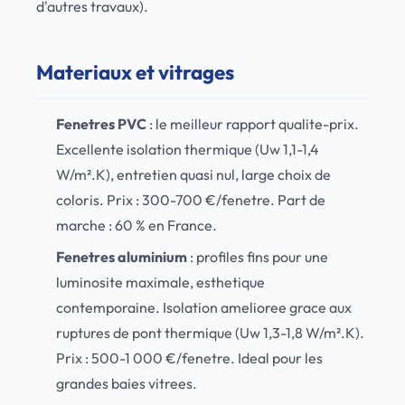
d'autres travaux).
Materiaux et vitrages
Fenetres PVC
: le meilleur rapport qualite-prix.
Excellente isolation thermique (Uw 1,1-1,4
W/m².K), entretien quasi nul, large choix de
coloris. Prix : 300-700 €/fenetre. Part de
marche : 60 % en France.
Fenetres aluminium
: profiles fins pour une
luminosite maximale, esthetique
contemporaine. Isolation amelioree grace aux
ruptures de pont thermique (Uw 1,3-1,8 W/m².K).
Prix : 500-1 000 €/fenetre. Ideal pour les
grandes baies vitrees.