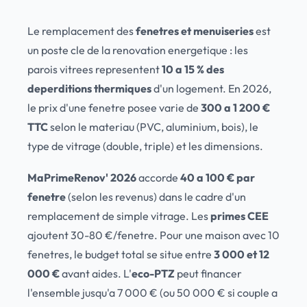
Le remplacement des
fenetres et menuiseries
est
un poste cle de la renovation energetique : les
parois vitrees representent
10 a 15 % des
deperditions thermiques
d'un logement. En 2026,
le prix d'une fenetre posee varie de
300 a 1 200 €
TTC
selon le materiau (PVC, aluminium, bois), le
type de vitrage (double, triple) et les dimensions.
MaPrimeRenov' 2026
accorde
40 a 100 € par
fenetre
(selon les revenus) dans le cadre d'un
remplacement de simple vitrage. Les
primes CEE
ajoutent 30-80 €/fenetre. Pour une maison avec 10
fenetres, le budget total se situe entre
3 000 et 12
000 €
avant aides. L'
eco-PTZ
peut financer
l'ensemble jusqu'a 7 000 € (ou 50 000 € si couple a