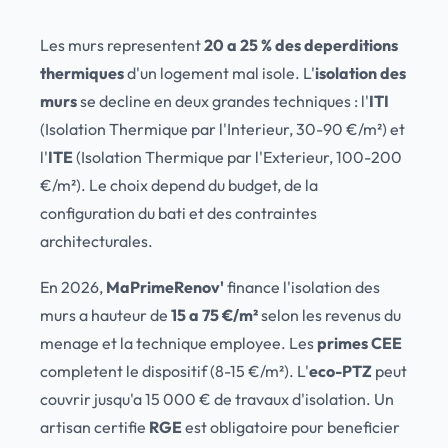
Les murs representent
20 a 25 % des deperditions
thermiques
d'un logement mal isole. L'
isolation des
murs
se decline en deux grandes techniques : l'
ITI
(Isolation Thermique par l'Interieur, 30-90 €/m²) et
l'
ITE
(Isolation Thermique par l'Exterieur, 100-200
€/m²). Le choix depend du budget, de la
configuration du bati et des contraintes
architecturales.
En 2026,
MaPrimeRenov'
finance l'isolation des
murs a hauteur de
15 a 75 €/m²
selon les revenus du
menage et la technique employee. Les
primes CEE
completent le dispositif (8-15 €/m²). L'
eco-PTZ
peut
couvrir jusqu'a 15 000 € de travaux d'isolation. Un
artisan certifie
RGE
est obligatoire pour beneficier