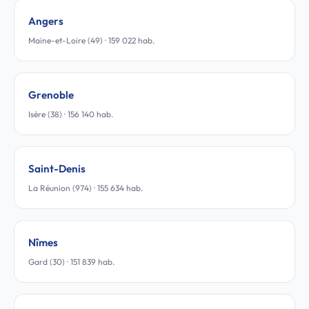
Angers
Maine-et-Loire (49) · 159 022 hab.
Grenoble
Isère (38) · 156 140 hab.
Saint-Denis
La Réunion (974) · 155 634 hab.
Nîmes
Gard (30) · 151 839 hab.