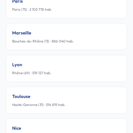
Paris
Paris (75) · 2 103 778 hab.
Marseille
Bouches-du-Rhône (13) · 886 040 hab.
Lyon
Rhône (69) · 519 127 hab.
Toulouse
Haute-Garonne (31) · 514 819 hab.
Nice