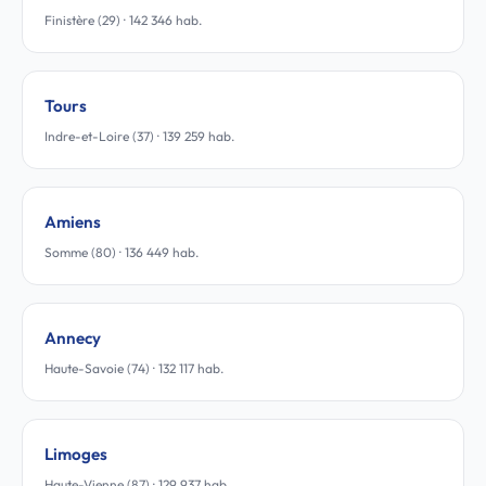
Finistère (29) · 142 346 hab.
Tours
Indre-et-Loire (37) · 139 259 hab.
Amiens
Somme (80) · 136 449 hab.
Annecy
Haute-Savoie (74) · 132 117 hab.
Limoges
Haute-Vienne (87) · 129 937 hab.