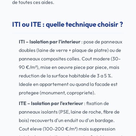
de toutes ces aides.
ITI ou ITE : quelle technique choisir ?
ITI – Isolation par l'interieur
: pose de panneaux
doubles (laine de verre + plaque de platre) ou de
panneaux composites colles. Cout modere (30-
90 €/m²), mise en oeuvre piece par piece, mais
reduction de la surface habitable de 3 a 5 %.
Ideale en appartement ou quand la facade est
protegee (monument, copropriete).
ITE – Isolation par l'exterieur
: fixation de
panneaux isolants (PSE, laine de roche, fibre de
bois) recouverts d'un enduit ou d'un bardage.
Cout eleve (100-200 €/m²) mais suppression