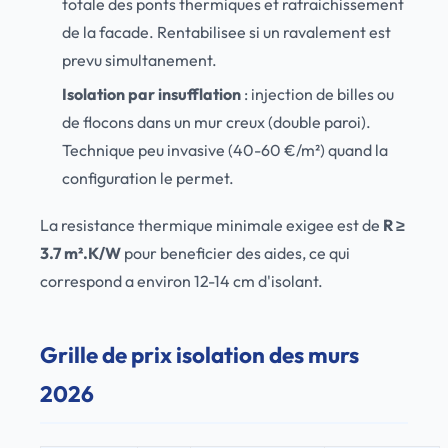
totale des ponts thermiques et rafraichissement
de la facade. Rentabilisee si un ravalement est
prevu simultanement.
Isolation par insufflation
: injection de billes ou
de flocons dans un mur creux (double paroi).
Technique peu invasive (40-60 €/m²) quand la
configuration le permet.
La resistance thermique minimale exigee est de
R ≥
3.7 m².K/W
pour beneficier des aides, ce qui
correspond a environ 12-14 cm d'isolant.
Grille de prix isolation des murs
2026