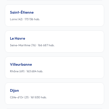
Saint-Étienne
Loire (42) · 173 136 hab.
Le Havre
Seine-Maritime (76) · 166 687 hab.
Villeurbanne
Rhône (69) · 163 684 hab.
Dijon
Côte-d'Or (21) · 161 830 hab.