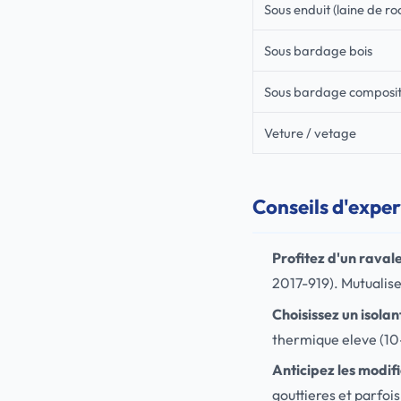
Sous enduit (laine de ro
Sous bardage bois
Sous bardage composi
Veture / vetage
Conseils d'exper
Profitez d'un raval
2017-919). Mutualiser
Choisissez un isola
thermique eleve (10-
Anticipez les modif
gouttieres et parfoi