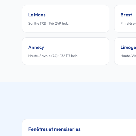
Le Mans
Brest
Sarthe (72) · 146 249 hab.
Finistère 
Annecy
Limoge
Haute-Savoie (74) · 132 117 hab.
Haute-Vie
Fenêtres et menuiseries