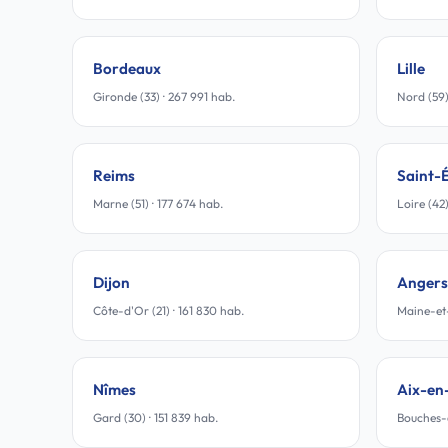
Bordeaux
Lille
Gironde (33) · 267 991 hab.
Nord (59)
Reims
Saint-
Marne (51) · 177 674 hab.
Loire (42)
Dijon
Angers
Côte-d'Or (21) · 161 830 hab.
Maine-et-
Nîmes
Aix-en
Gard (30) · 151 839 hab.
Bouches-d