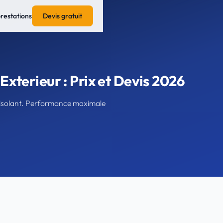
prestations
Devis gratuit
Exterieur : Prix et Devis 2026
ur isolant. Performance maximale