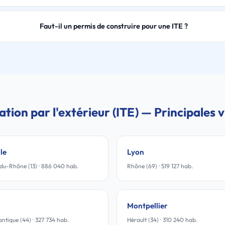
Faut-il un permis de construire pour une ITE ?
lation par l'extérieur (ITE) — Principales vi
le
Lyon
du-Rhône (13) · 886 040 hab.
Rhône (69) · 519 127 hab.
Montpellier
antique (44) · 327 734 hab.
Hérault (34) · 310 240 hab.