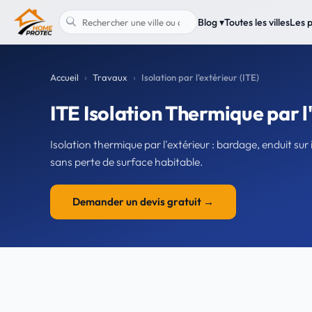
Blog ▾
Toutes les villes
Les 
Accueil
Travaux
Isolation par l'extérieur (ITE)
ITE Isolation Thermique par l'
Isolation thermique par l'extérieur : bardage, enduit s
sans perte de surface habitable.
Demander un devis gratuit →