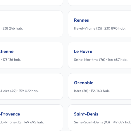
Rennes
 · 238 246 hab.
Ille-et-Vilaine (35) · 230 890 hab.
Étienne
Le Havre
 · 173 136 hab.
Seine-Maritime (76) · 166 687 hab.
Grenoble
Loire (49) · 159 022 hab.
Isère (38) · 156 140 hab.
-Provence
Saint-Denis
u-Rhône (13) · 149 695 hab.
Seine-Saint-Denis (93) · 149 077 hab