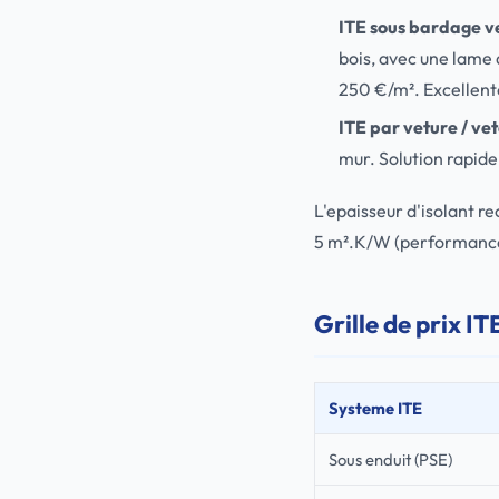
ITE sous bardage ve
bois, avec une lame d
250 €/m². Excellente
ITE par veture / ve
mur. Solution rapide
L'epaisseur d'isolant 
5 m².K/W (performance
Grille de prix I
Systeme ITE
Sous enduit (PSE)