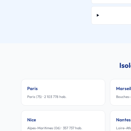
Iso
Paris
Marseil
Paris (75) · 2 103 778 hab.
Bouches-
Nice
Nantes
Alpes-Maritimes (06) · 357 737 hab.
Loire-Atl