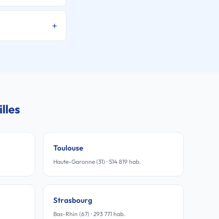
lles
Toulouse
Haute-Garonne (31) · 514 819 hab.
Strasbourg
Bas-Rhin (67) · 293 771 hab.