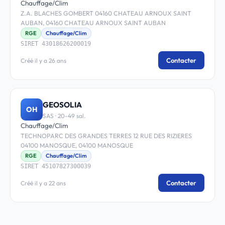
Chauffage/Clim
Z.A. BLACHES GOMBERT 04160 CHATEAU ARNOUX SAINT
AUBAN, 04160 CHATEAU ARNOUX SAINT AUBAN
RGE
Chauffage/Clim
SIRET 43018626200019
Contacter
Créé il y a 26 ans
GEOSOLIA
OH
SAS · 20-49 sal.
Chauffage/Clim
TECHNOPARC DES GRANDES TERRES 12 RUE DES RIZIERES
04100 MANOSQUE, 04100 MANOSQUE
RGE
Chauffage/Clim
SIRET 45107827300039
Contacter
Créé il y a 22 ans