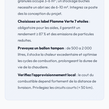
granules occupe 3-6 m² ; un stockage buches
necessite un abri sec de 6-10 m². Integrez ce poste
des la conception du projet.
Choisissez un label Flamme Verte 7 etoiles
:
obligatoire pour les aides, il garantit un
rendement ≥ 87 % et des emissions de particules
reduites.
Prevoyez un ballon tampon
: de 500 a 2 000
litres, il stocke la chaleur excedentaire et optimise
les cycles de combustion, prolongeant la duree de
vie de la chaudiere.
Verifiez l'approvisionnement local
: le cout du
combustible depend fortement de la distance de
livraison. Privilegiez les circuits courts (< 50 km).