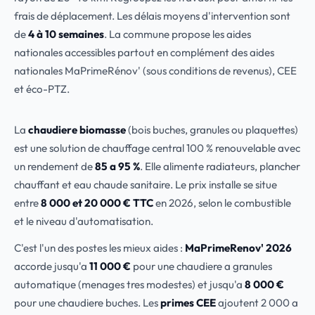
frais de déplacement. Les délais moyens d'intervention sont
de
4 à 10 semaines
. La commune propose les aides
nationales accessibles partout en complément des aides
nationales MaPrimeRénov' (sous conditions de revenus), CEE
et éco-PTZ.
La
chaudiere biomasse
(bois buches, granules ou plaquettes)
est une solution de chauffage central 100 % renouvelable avec
un rendement de
85 a 95 %
. Elle alimente radiateurs, plancher
chauffant et eau chaude sanitaire. Le prix installe se situe
entre
8 000 et 20 000 € TTC
en 2026, selon le combustible
et le niveau d'automatisation.
C'est l'un des postes les mieux aides :
MaPrimeRenov' 2026
accorde jusqu'a
11 000 €
pour une chaudiere a granules
automatique (menages tres modestes) et jusqu'a
8 000 €
pour une chaudiere buches. Les
primes CEE
ajoutent 2 000 a