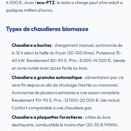
4 000 €. Avec l'
eco-PTZ
, le reste a charge peut etre reduit a
quelques milliers d'euros.
Types de chaudieres biomasse
Chaudiere a buches
: chargement manuel, autonomie de
6-12 h selon la taille du foyer (50-100 litres). Puissance 15-
40 kW. Rendement 80-90 %. Prix : 8 000-14 000 €. Ideale
en zone rurale avec acces facile au bois.
Chaudiere a granules automatique
: alimentation par vis
sans fin depuis un silo de stockage (textile ou maconne).
Autonomie de plusieurs semaines a une saison complete.
Rendement 90-95 %. Prix : 12 000-20 000 € (silo inclus).
Confort comparable a une chaudiere gaz.
Chaudiere a plaquettes forestieres
: utilise du bois
dechiquete, combustible le moins cher (20-30 €/MWh).