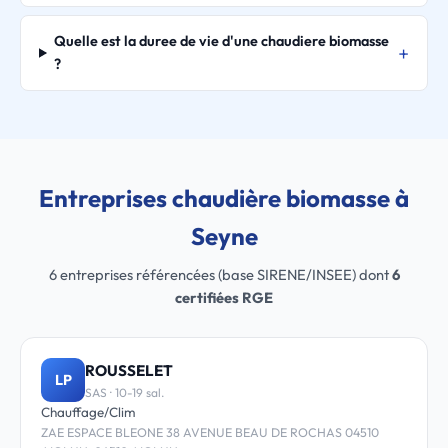
Quelle est la duree de vie d'une chaudiere biomasse
?
Entreprises chaudière biomasse à
Seyne
6 entreprises référencées (base SIRENE/INSEE) dont
6
certifiées RGE
ROUSSELET
LP
SAS · 10-19 sal.
Chauffage/Clim
ZAE ESPACE BLEONE 38 AVENUE BEAU DE ROCHAS 04510