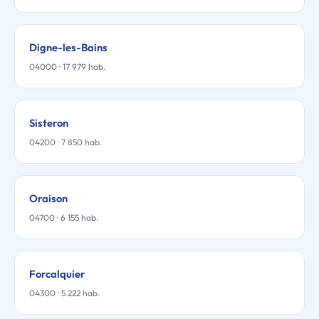
Digne-les-Bains
04000 · 17 979 hab.
Sisteron
04200 · 7 850 hab.
Oraison
04700 · 6 155 hab.
Forcalquier
04300 · 5 222 hab.