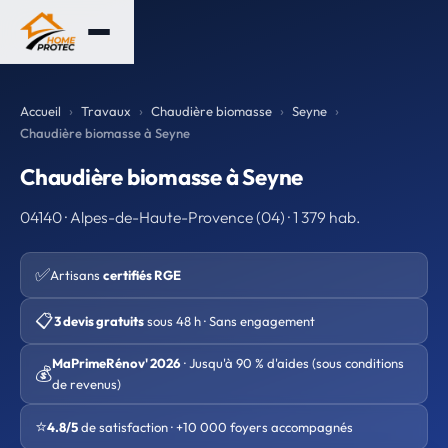
Accueil
Travaux
Chaudière biomasse
Seyne
Chaudière biomasse à Seyne
Chaudière biomasse à Seyne
04140 · Alpes-de-Haute-Provence (04) · 1 379 hab.
✅
Artisans
certifiés RGE
📋
3 devis gratuits
sous 48 h · Sans engagement
MaPrimeRénov' 2026
· Jusqu'à 90 % d'aides (sous conditions
💰
de revenus)
⭐
4.8/5
de satisfaction · +10 000 foyers accompagnés