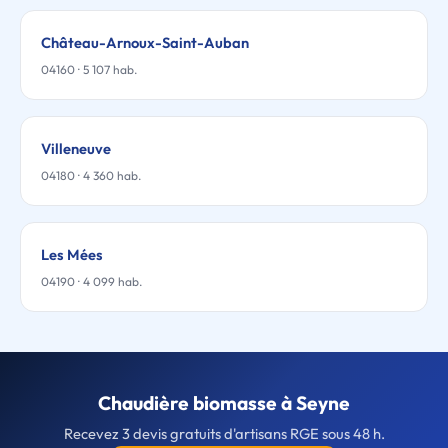
Château-Arnoux-Saint-Auban
04160 · 5 107 hab.
Villeneuve
04180 · 4 360 hab.
Les Mées
04190 · 4 099 hab.
Chaudière biomasse à Seyne
Recevez 3 devis gratuits d'artisans RGE sous 48 h.