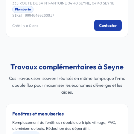
335 ROUTE DE SAINT-ANTOINE 04140 SEYNE, 04140 SEYNE
Plomberie
SIRET 99946409200017
Contacter
Créé il y a 0 ans
Travaux complémentaires à Seyne
Ces travaux sont souvent réalisés en même temps que l'vmc
double flux pour maximiser les économies d'énergie et les
aides.
Fenêtres et menuiseries
Remplacement de fenêtres : double ou triple vitrage, PVC,
aluminium ou bois. Réduction des déperditi…