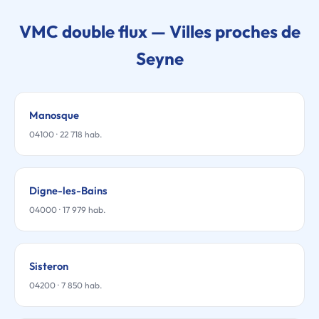
VMC double flux — Villes proches de
Seyne
Manosque
04100 · 22 718 hab.
Digne-les-Bains
04000 · 17 979 hab.
Sisteron
04200 · 7 850 hab.