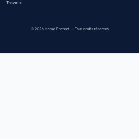
Travaux
© 2026 Home Protect — Tous droits réservés