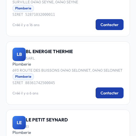
SURVILLE 04140 SEYNE, 04140 SEYNE
Plomberie
SIRET 52871032000011
Contacter
Créé il y a 16 ans
BL ENERGIE THERMIE
LB
SARL
Plomberie
693 ROUTE DES BUISSONS 04140 SELONNET, 04140 SELONNET
Plomberie
SIRET 88361742500045
Contacter
Créé il y a 6 ans
LE PETIT SEYNARD
LE
EI
Plomberie