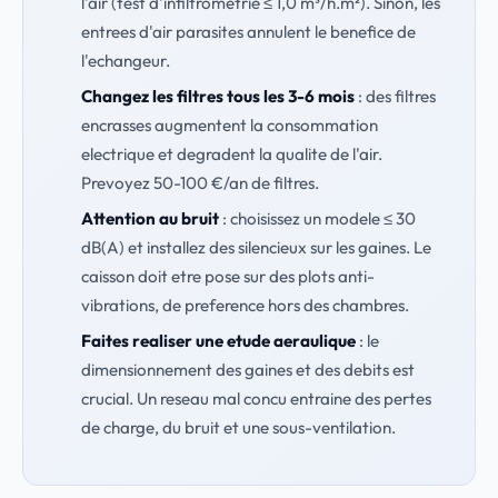
l'air (test d'infiltrometrie ≤ 1,0 m³/h.m²). Sinon, les
entrees d'air parasites annulent le benefice de
l'echangeur.
Changez les filtres tous les 3-6 mois
: des filtres
encrasses augmentent la consommation
electrique et degradent la qualite de l'air.
Prevoyez 50-100 €/an de filtres.
Attention au bruit
: choisissez un modele ≤ 30
dB(A) et installez des silencieux sur les gaines. Le
caisson doit etre pose sur des plots anti-
vibrations, de preference hors des chambres.
Faites realiser une etude aeraulique
: le
dimensionnement des gaines et des debits est
crucial. Un reseau mal concu entraine des pertes
de charge, du bruit et une sous-ventilation.