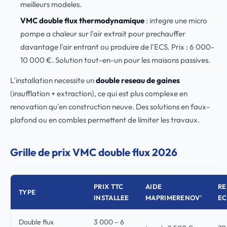
meilleurs modeles.
VMC double flux thermodynamique
: integre une micro
pompe a chaleur sur l'air extrait pour prechauffer
davantage l'air entrant ou produire de l'ECS. Prix : 6 000-
10 000 €. Solution tout-en-un pour les maisons passives.
L'installation necessite un
double reseau de gaines
(insufflation + extraction), ce qui est plus complexe en
renovation qu'en construction neuve. Des solutions en faux-
plafond ou en combles permettent de limiter les travaux.
Grille de prix VMC double flux 2026
PRIX TTC
AIDE
R
TYPE
INSTALLEE
MAPRIMERENOV'
E
Double flux
3 000 – 6