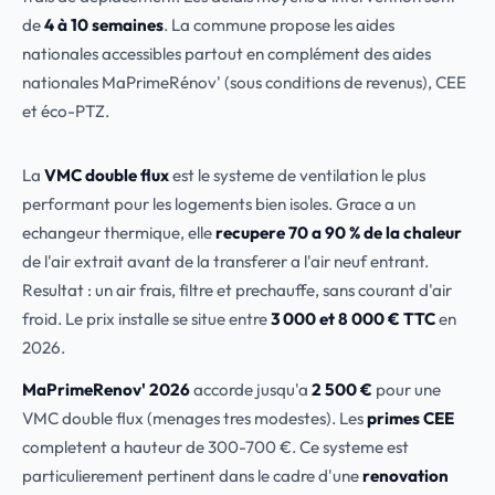
de
4 à 10 semaines
. La commune propose les aides
nationales accessibles partout en complément des aides
nationales MaPrimeRénov' (sous conditions de revenus), CEE
et éco-PTZ.
La
VMC double flux
est le systeme de ventilation le plus
performant pour les logements bien isoles. Grace a un
echangeur thermique, elle
recupere 70 a 90 % de la chaleur
de l'air extrait avant de la transferer a l'air neuf entrant.
Resultat : un air frais, filtre et prechauffe, sans courant d'air
froid. Le prix installe se situe entre
3 000 et 8 000 € TTC
en
2026.
MaPrimeRenov' 2026
accorde jusqu'a
2 500 €
pour une
VMC double flux (menages tres modestes). Les
primes CEE
completent a hauteur de 300-700 €. Ce systeme est
particulierement pertinent dans le cadre d'une
renovation