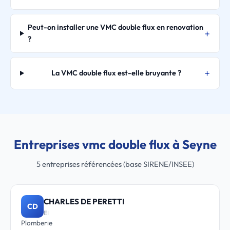
Peut-on installer une VMC double flux en renovation
?
La VMC double flux est-elle bruyante ?
Entreprises vmc double flux à Seyne
5 entreprises référencées (base SIRENE/INSEE)
CHARLES DE PERETTI
CD
EI
Plomberie