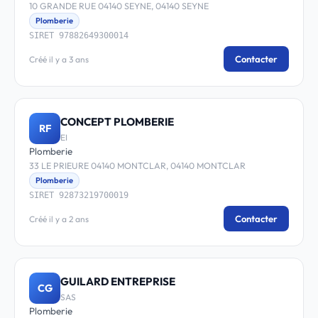
10 GRANDE RUE 04140 SEYNE, 04140 SEYNE
Plomberie
SIRET 97882649300014
Contacter
Créé il y a 3 ans
CONCEPT PLOMBERIE
RF
EI
Plomberie
33 LE PRIEURE 04140 MONTCLAR, 04140 MONTCLAR
Plomberie
SIRET 92873219700019
Contacter
Créé il y a 2 ans
GUILARD ENTREPRISE
CG
SAS
Plomberie