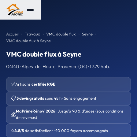
Accueil
Travaux
VMC double flux
Seyne
VMC double flux à Seyne
VMC double flux à Seyne
04140 · Alpes-de-Haute-Provence (04) · 1 379 hab.
✅
Artisans
certifiés RGE
📋
3 devis gratuits
sous 48 h · Sans engagement
MaPrimeRénov' 2026
· Jusqu'à 90 % d'aides (sous conditions
💰
de revenus)
⭐
4.8/5
de satisfaction · +10 000 foyers accompagnés