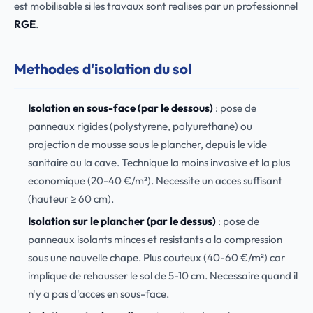
est mobilisable si les travaux sont realises par un professionnel
RGE
.
Methodes d'isolation du sol
Isolation en sous-face (par le dessous)
: pose de
panneaux rigides (polystyrene, polyurethane) ou
projection de mousse sous le plancher, depuis le vide
sanitaire ou la cave. Technique la moins invasive et la plus
economique (20-40 €/m²). Necessite un acces suffisant
(hauteur ≥ 60 cm).
Isolation sur le plancher (par le dessus)
: pose de
panneaux isolants minces et resistants a la compression
sous une nouvelle chape. Plus couteux (40-60 €/m²) car
implique de rehausser le sol de 5-10 cm. Necessaire quand il
n'y a pas d'acces en sous-face.