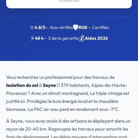
⭐
🛡️
4.8/5
— Avis vérifiés
RGE
— Certifiés
⚡
💰
48 h
— 3 devis garantis
Aides 2026
Vous recherchez un professionnel pour des travaux de
Isolation du sol
à
Seyne
(1 379 habitants, Alpes-de-Haute-
Provence) ? Avec un climat montagnard, Le triple vitrage est
justifié ici. Privilégiez le bois énergie local et la chaudière
biomasse. La PAC air-eau perd en rendement sous -7°C.
À Seyne, vous avez accès à des artisans se déplaçant dans un
rayon de 20-40 km. Regroupez les travaux pour amortir les
frais de déplacement. Les délais moyens d'intervention sont