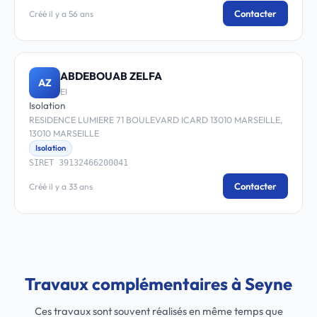
Contacter
Créé il y a 56 ans
ABDEBOUAB ZELFA
AZ
EI
Isolation
RESIDENCE LUMIERE 71 BOULEVARD ICARD 13010 MARSEILLE,
13010 MARSEILLE
Isolation
SIRET 39132466200041
Contacter
Créé il y a 33 ans
Travaux complémentaires à Seyne
Ces travaux sont souvent réalisés en même temps que