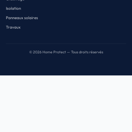
Isolation
Panneaux solaires
Travaux
© 2026 Home Protect — Tous droits réservés