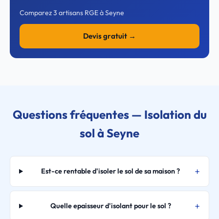
Comparez 3 artisans RGE à Seyne
Devis gratuit →
Questions fréquentes — Isolation du
sol à Seyne
Est-ce rentable d'isoler le sol de sa maison ?
Quelle epaisseur d'isolant pour le sol ?