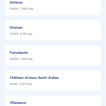
Sisteron
04200 · 7 850 hab.
Oraison
04700 · 6 155 hab.
Forcalquier
04300 · 5 222 hab.
Château-Arnoux-Saint-Auban
04160 · 5 107 hab.
Villeneuve