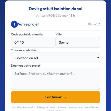
Devis gratuit isolation du sol
Artisans RGE à Seyne · 48 h
Votre projet
1
Étape 1/3
Code postal du chantier
Ville
Travaux souhaités
Décrivez votre projet
Continuer →
Vos données sont traitées pour vous mettre en relation avec des artisans.
En savoir plus