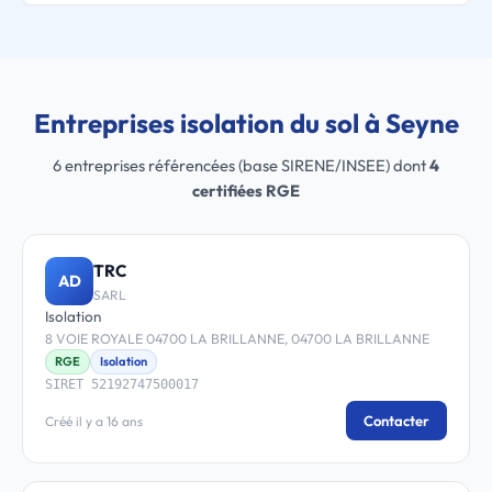
Entreprises isolation du sol à Seyne
6 entreprises référencées (base SIRENE/INSEE) dont
4
certifiées RGE
TRC
AD
SARL
Isolation
8 VOIE ROYALE 04700 LA BRILLANNE, 04700 LA BRILLANNE
RGE
Isolation
SIRET 52192747500017
Contacter
Créé il y a 16 ans