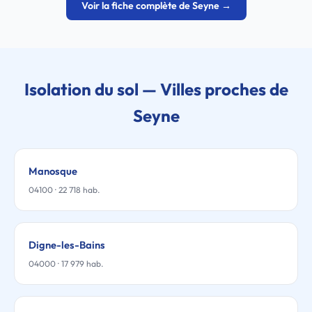
Voir la fiche complète de Seyne →
Isolation du sol — Villes proches de
Seyne
Manosque
04100 · 22 718 hab.
Digne-les-Bains
04000 · 17 979 hab.