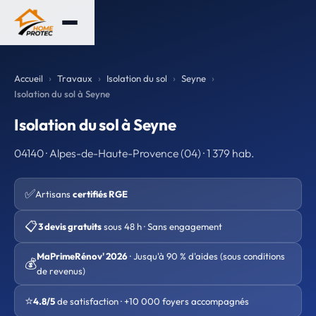
Accueil
Travaux
Isolation du sol
Seyne
Isolation du sol à Seyne
Isolation du sol à Seyne
04140 · Alpes-de-Haute-Provence (04) · 1 379 hab.
✅
Artisans
certifiés RGE
📋
3 devis gratuits
sous 48 h · Sans engagement
MaPrimeRénov' 2026
· Jusqu'à 90 % d'aides (sous conditions
💰
de revenus)
⭐
4.8/5
de satisfaction · +10 000 foyers accompagnés