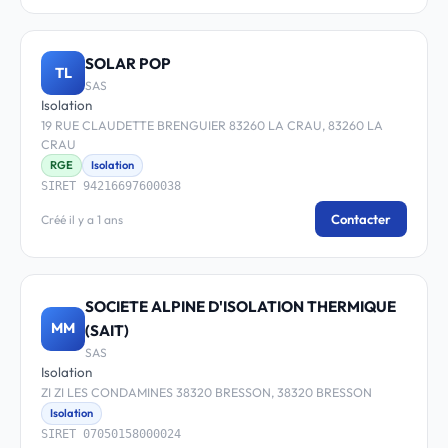
SOLAR POP
TL
SAS
Isolation
19 RUE CLAUDETTE BRENGUIER 83260 LA CRAU, 83260 LA
CRAU
RGE
Isolation
SIRET 94216697600038
Contacter
Créé il y a 1 ans
SOCIETE ALPINE D'ISOLATION THERMIQUE
MM
(SAIT)
SAS
Isolation
ZI ZI LES CONDAMINES 38320 BRESSON, 38320 BRESSON
Isolation
SIRET 07050158000024