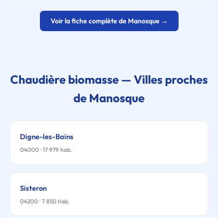
Voir la fiche complète de Manosque →
Chaudière biomasse — Villes proches
de Manosque
Digne-les-Bains
04000 · 17 979 hab.
Sisteron
04200 · 7 850 hab.