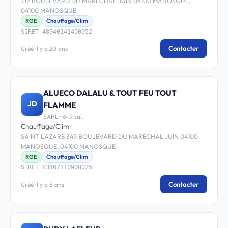
712 BOULEVARD DU MARECHAL JUIN 04100 MANOSQUE,
04100 MANOSQUE
RGE
Chauffage/Clim
SIRET 48940141400052
Contacter
Créé il y a 20 ans
ALUECO DALALU & TOUT FEU TOUT
JD
FLAMME
SARL · 6-9 sal.
Chauffage/Clim
SAINT LAZARE 349 BOULEVARD DU MARECHAL JUIN 04100
MANOSQUE, 04100 MANOSQUE
RGE
Chauffage/Clim
SIRET 83467110900025
Contacter
Créé il y a 8 ans