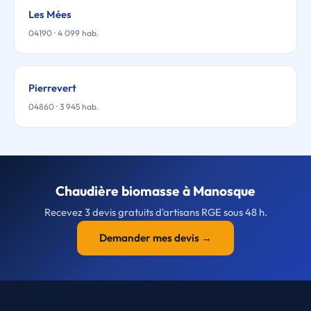
Les Mées
04190 · 4 099 hab.
Pierrevert
04860 · 3 945 hab.
Chaudière biomasse à Manosque
Recevez 3 devis gratuits d'artisans RGE sous 48 h.
Demander mes devis →