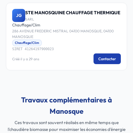
STE MANOSQUINE CHAUFFAGE THERMIQUE
JG
SARL
Chauffage/Clim
286 AVENUE FREDERIC MISTRAL 04100 MANOSQUE, 04100
MANOSQUE
Chauffage/Clim
SIRET 41264197900023
Contacter
Créé il y a 29 ans
Travaux complémentaires à
Manosque
Ces travaux sont souvent réalisés en même temps que
l'chaudière biomasse pour maximiser les économies d'énergie