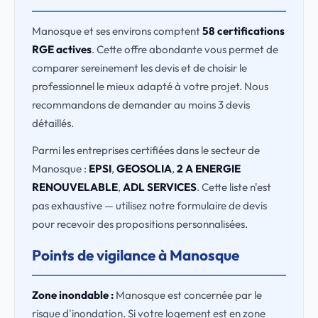
Manosque et ses environs comptent
58 certifications
RGE actives
. Cette offre abondante vous permet de
comparer sereinement les devis et de choisir le
professionnel le mieux adapté à votre projet. Nous
recommandons de demander au moins 3 devis
détaillés.
Parmi les entreprises certifiées dans le secteur de
Manosque :
EPSI
,
GEOSOLIA
,
2 A ENERGIE
RENOUVELABLE
,
ADL SERVICES
. Cette liste n'est
pas exhaustive — utilisez notre formulaire de devis
pour recevoir des propositions personnalisées.
Points de vigilance à Manosque
Zone inondable :
Manosque est concernée par le
risque d'inondation. Si votre logement est en zone