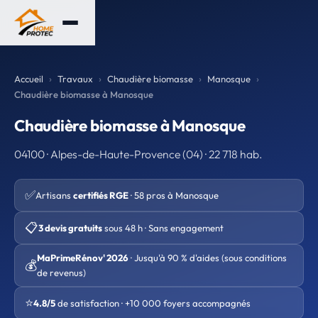
Accueil
Travaux
Chaudière biomasse
Manosque
Chaudière biomasse à Manosque
Chaudière biomasse à Manosque
04100 · Alpes-de-Haute-Provence (04) · 22 718 hab.
✅
Artisans
certifiés RGE
· 58 pros à Manosque
📋
3 devis gratuits
sous 48 h · Sans engagement
MaPrimeRénov' 2026
· Jusqu'à 90 % d'aides (sous conditions
💰
de revenus)
⭐
4.8/5
de satisfaction · +10 000 foyers accompagnés