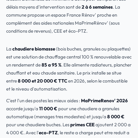
délais moyens d'intervention sont de
2 à 6 semaines
. La
commune propose un espace France Rénov' proche en
complément des aides nationales MaPrimeRénov' (sous
conditions de revenus), CEE et éco-PTZ.
La
chaudiere biomasse
(bois buches, granules ou plaquettes)
est une solution de chauffage central 100 % renouvelable avec
un rendement de
85 a 95 %
. Elle alimente radiateurs, plancher
chauffant et eau chaude sanitaire. Le prix installe se situe
entre
8 000 et 20 000 € TTC
en 2026, selon le combustible
et le niveau d'automatisation.
C'est l'un des postes les mieux aides :
MaPrimeRenov' 2026
accorde jusqu'a
11 000 €
pour une chaudiere a granules
automatique (menages tres modestes) et jusqu'a
8 000 €
pour une chaudiere buches. Les
primes CEE
ajoutent 2 000 a
4 000 €. Avec l'
eco-PTZ
, le reste a charge peut etre reduit a