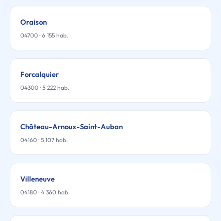
Oraison
04700 · 6 155 hab.
Forcalquier
04300 · 5 222 hab.
Château-Arnoux-Saint-Auban
04160 · 5 107 hab.
Villeneuve
04180 · 4 360 hab.