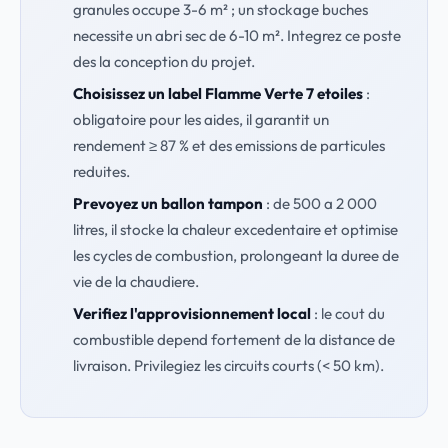
granules occupe 3-6 m² ; un stockage buches
necessite un abri sec de 6-10 m². Integrez ce poste
des la conception du projet.
Choisissez un label Flamme Verte 7 etoiles
:
obligatoire pour les aides, il garantit un
rendement ≥ 87 % et des emissions de particules
reduites.
Prevoyez un ballon tampon
: de 500 a 2 000
litres, il stocke la chaleur excedentaire et optimise
les cycles de combustion, prolongeant la duree de
vie de la chaudiere.
Verifiez l'approvisionnement local
: le cout du
combustible depend fortement de la distance de
livraison. Privilegiez les circuits courts (< 50 km).