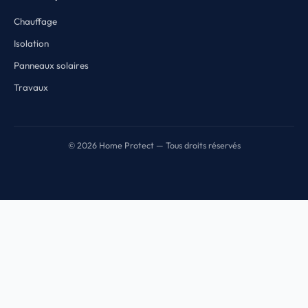
Chauffage
Isolation
Panneaux solaires
Travaux
© 2026 Home Protect — Tous droits réservés