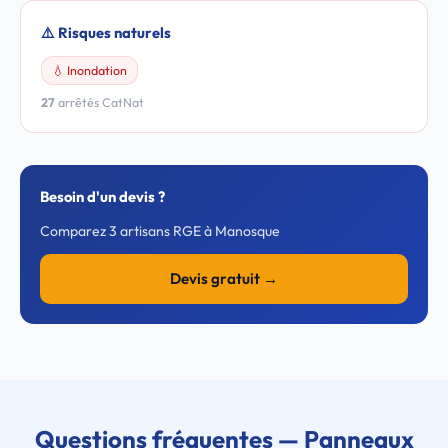
⚠️ Risques naturels
💧 Inondation
27
arrêtés CatNat
Besoin d'un devis ?
Comparez 3 artisans RGE à Manosque
Devis gratuit →
Questions fréquentes — Panneaux