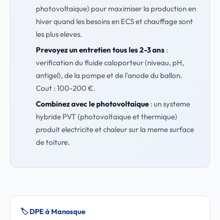
photovoltaique) pour maximiser la production en
hiver quand les besoins en ECS et chauffage sont
les plus eleves.
Prevoyez un entretien tous les 2-3 ans
:
verification du fluide caloporteur (niveau, pH,
antigel), de la pompe et de l'anode du ballon.
Cout : 100-200 €.
Combinez avec le photovoltaique
: un systeme
hybride PVT (photovoltaique et thermique)
produit electricite et chaleur sur la meme surface
de toiture.
🏷️ DPE à Manosque