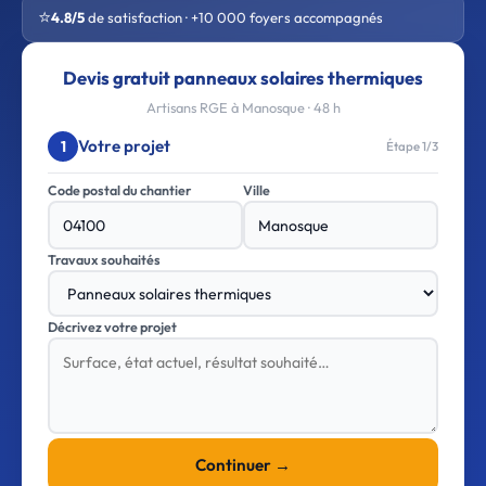
⭐
4.8/5
de satisfaction · +10 000 foyers accompagnés
Devis gratuit panneaux solaires thermiques
Artisans RGE à Manosque · 48 h
Votre projet
1
Étape 1/3
Code postal du chantier
Ville
Travaux souhaités
Décrivez votre projet
Continuer →