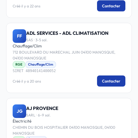
Contacter
Créé il y a 22 ans
ADL SERVICES - ADL CLIMATISATION
FF
SAS · 3-5 sal.
Chauffage/Clim
712 BOULEVARD DU MARECHAL JUIN 04100 MANOSQUE,
04100 MANOSQUE
RGE
Chauffage/Clim
SIRET 48940141400052
Contacter
Créé il y a 20 ans
AJ PROVENCE
JG
SARL · 6-9 sal.
Électricité
CHEMIN DU BOIS HOSPITALIER 04100 MANOSQUE, 04100
MANOSQUE