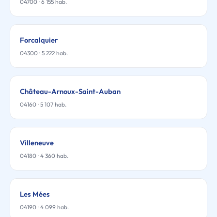
04700 · 6 155 hab.
Forcalquier
04300 · 5 222 hab.
Château-Arnoux-Saint-Auban
04160 · 5 107 hab.
Villeneuve
04180 · 4 360 hab.
Les Mées
04190 · 4 099 hab.