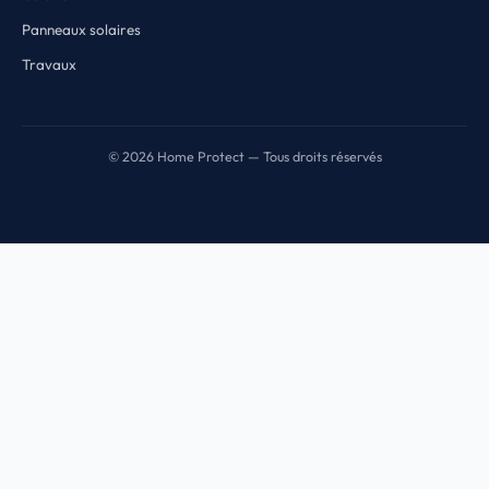
Panneaux solaires
Travaux
© 2026 Home Protect — Tous droits réservés