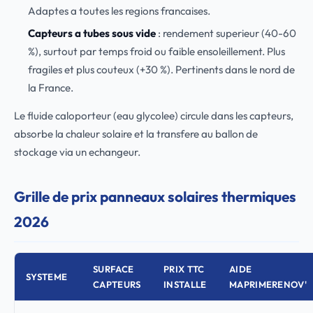
Adaptes a toutes les regions francaises.
Capteurs a tubes sous vide
: rendement superieur (40-60
%), surtout par temps froid ou faible ensoleillement. Plus
fragiles et plus couteux (+30 %). Pertinents dans le nord de
la France.
Le fluide caloporteur (eau glycolee) circule dans les capteurs,
absorbe la chaleur solaire et la transfere au ballon de
stockage via un echangeur.
Grille de prix panneaux solaires thermiques
2026
SURFACE
PRIX TTC
AIDE
SYSTEME
CAPTEURS
INSTALLE
MAPRIMERENOV'