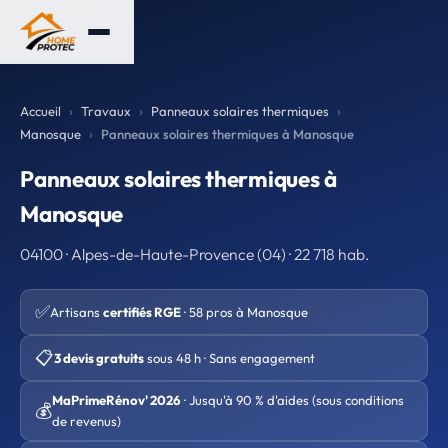
Accueil
Travaux
Panneaux solaires thermiques
Manosque
Panneaux solaires thermiques à Manosque
Panneaux solaires thermiques à
Manosque
04100 · Alpes-de-Haute-Provence (04) · 22 718 hab.
✅
Artisans
certifiés RGE
· 58 pros à Manosque
📋
3 devis gratuits
sous 48 h · Sans engagement
MaPrimeRénov' 2026
· Jusqu'à 90 % d'aides (sous conditions
💰
de revenus)