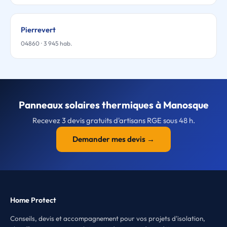
Pierrevert
04860 · 3 945 hab.
Panneaux solaires thermiques à Manosque
Recevez 3 devis gratuits d'artisans RGE sous 48 h.
Demander mes devis →
Home Protect
Conseils, devis et accompagnement pour vos projets d'isolation,