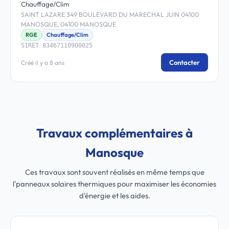
Chauffage/Clim
SAINT LAZARE 349 BOULEVARD DU MARECHAL JUIN 04100
MANOSQUE, 04100 MANOSQUE
RGE
Chauffage/Clim
SIRET 83467110900025
Contacter
Créé il y a 8 ans
Travaux complémentaires à
Manosque
Ces travaux sont souvent réalisés en même temps que
l'panneaux solaires thermiques pour maximiser les économies
d'énergie et les aides.