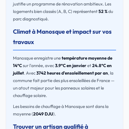
justifie un programme de rénovation ambitieux. Les
logements bien classés (A, B, C) représentent
52 %
du
parc diagnostiqué.
Climat à Manosque et impact sur vos
travaux
Manosque enregistre une
température moyenne de
14°C
sur l'année, avec
3.9°C en janvier
et
24.8°C en
juillet
. Avec
3742 heures d'ensoleillement par an
, la
commune fait partie des plus ensoleillées de France —
un atout majeur pour les panneaux solaires et le
chauffage solaire.
Les besoins de chauffage à Manosque sont dans la
moyenne (
2049 DJU
).
Trouver un artisan qualifié à