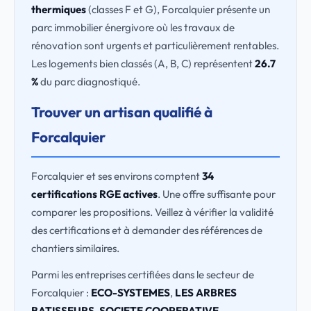
thermiques
(classes F et G), Forcalquier présente un
parc immobilier énergivore où les travaux de
rénovation sont urgents et particulièrement rentables.
Les logements bien classés (A, B, C) représentent
26.7
%
du parc diagnostiqué.
Trouver un artisan qualifié à
Forcalquier
Forcalquier et ses environs comptent
34
certifications RGE actives
. Une offre suffisante pour
comparer les propositions. Veillez à vérifier la validité
des certifications et à demander des références de
chantiers similaires.
Parmi les entreprises certifiées dans le secteur de
Forcalquier :
ECO-SYSTEMES
,
LES ARBRES
BATISSEURS
,
SOCIETE COOPERATIVE