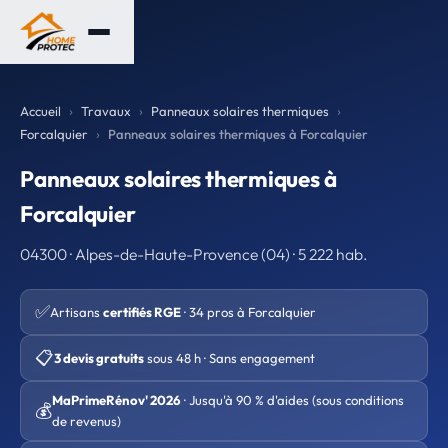
Accueil
Travaux
Panneaux solaires thermiques
Forcalquier
Panneaux solaires thermiques à Forcalquier
Panneaux solaires thermiques à
Forcalquier
04300 · Alpes-de-Haute-Provence (04) · 5 222 hab.
✅
Artisans
certifiés RGE
· 34 pros à Forcalquier
📋
3 devis gratuits
sous 48 h · Sans engagement
MaPrimeRénov' 2026
· Jusqu'à 90 % d'aides (sous conditions
💰
de revenus)