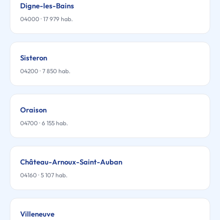
Digne-les-Bains
04000 · 17 979 hab.
Sisteron
04200 · 7 850 hab.
Oraison
04700 · 6 155 hab.
Château-Arnoux-Saint-Auban
04160 · 5 107 hab.
Villeneuve