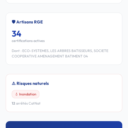
🛡️ Artisans RGE
34
certifications actives
Dont : ECO-SYSTEMES, LES ARBRES BATISSEURS, SOCIETE
COOPERATIVE AMENAGEMENT BATIMENT 04
⚠️ Risques naturels
💧 Inondation
12
arrêtés CatNat