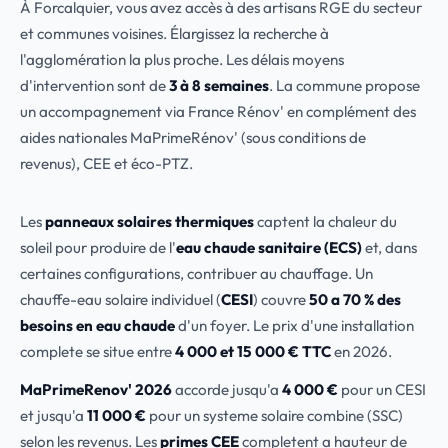
À Forcalquier, vous avez accès à des artisans RGE du secteur
et communes voisines. Élargissez la recherche à
l'agglomération la plus proche. Les délais moyens
d'intervention sont de
3 à 8 semaines
. La commune propose
un accompagnement via France Rénov' en complément des
aides nationales MaPrimeRénov' (sous conditions de
revenus), CEE et éco-PTZ.
Les
panneaux solaires thermiques
captent la chaleur du
soleil pour produire de l'
eau chaude sanitaire (ECS)
et, dans
certaines configurations, contribuer au chauffage. Un
chauffe-eau solaire individuel (
CESI
) couvre
50 a 70 % des
besoins en eau chaude
d'un foyer. Le prix d'une installation
complete se situe entre
4 000 et 15 000 € TTC
en 2026.
MaPrimeRenov' 2026
accorde jusqu'a
4 000 €
pour un CESI
et jusqu'a
11 000 €
pour un systeme solaire combine (SSC)
selon les revenus. Les
primes CEE
completent a hauteur de