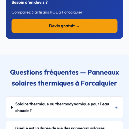
Besoin d'un devis ?
Comparez 3 artisans RGE à Forcalquier
Devis gratuit →
Questions fréquentes — Panneaux
solaires thermiques à Forcalquier
Solaire thermique ou thermodynamique pour l'eau
chaude ?
Quelle est la duree de vie des panneaux solaires