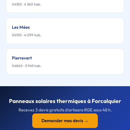
04180 · 4 360 hab.
Les Mées
04190 · 4 099 hab.
Pierrevert
04860 · 3 945 hab.
Panneaux solaires thermiques à Forcalquier
Recevez 3 devis gratuits d'artisans RGE sous 48 h.
Demander mes devis →