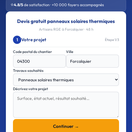
⭐
4.8/5
de satisfaction · +10 000 foyers accompagnés
Devis gratuit panneaux solaires thermiques
Artisans RGE à Forcalquier · 48 h
Votre projet
1
Étape 1/3
Code postal du chantier
Ville
Travaux souhaités
Décrivez votre projet
Continuer →