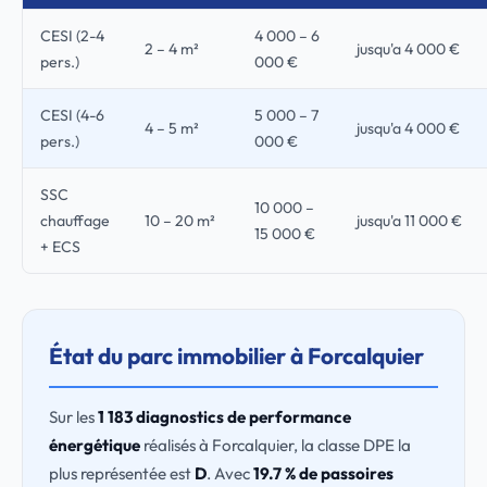
CESI (2-4
4 000 – 6
2 – 4 m²
jusqu'a 4 000 €
pers.)
000 €
CESI (4-6
5 000 – 7
4 – 5 m²
jusqu'a 4 000 €
pers.)
000 €
SSC
10 000 –
chauffage
10 – 20 m²
jusqu'a 11 000 €
15 000 €
+ ECS
État du parc immobilier à Forcalquier
Sur les
1 183 diagnostics de performance
énergétique
réalisés à Forcalquier, la classe DPE la
plus représentée est
D
. Avec
19.7 % de passoires