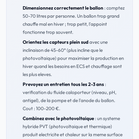
Dimensionnez correctement le ballon
: comptez
50-70 litres par personne. Un ballon trop grand
chauffe mal en hiver ; trop petit, l'appoint
fonctionne trop souvent.
Orientez les capteurs plein sud
avec une
inclinaison de 45-60° (plus incline que le
photovoltaique) pour maximiser la production en
hiver quand les besoins en ECS et chauffage sont
les plus eleves.
Prevoyez un entretien tous les 2-3 ans
:
verification du fluide caloporteur (niveau, pH,
antigel), de la pompe et de l'anode du ballon.
Cout : 100-200 €.
Combinez avec le photovoltaique
: un systeme
hybride PVT (photovoltaique et thermique)
produit electricite et chaleur sur la meme surface