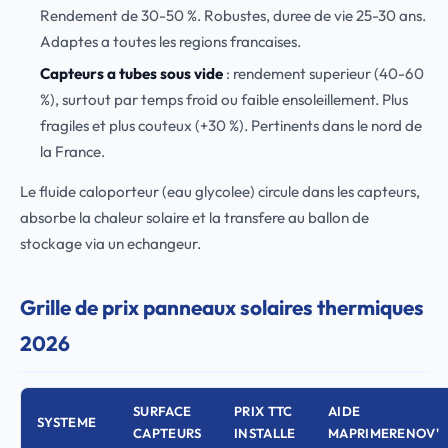
Rendement de 30-50 %. Robustes, duree de vie 25-30 ans.
Adaptes a toutes les regions francaises.
Capteurs a tubes sous vide
: rendement superieur (40-60
%), surtout par temps froid ou faible ensoleillement. Plus
fragiles et plus couteux (+30 %). Pertinents dans le nord de
la France.
Le fluide caloporteur (eau glycolee) circule dans les capteurs,
absorbe la chaleur solaire et la transfere au ballon de
stockage via un echangeur.
Grille de prix panneaux solaires thermiques
2026
SURFACE
PRIX TTC
AIDE
SYSTEME
CAPTEURS
INSTALLE
MAPRIMERENOV'