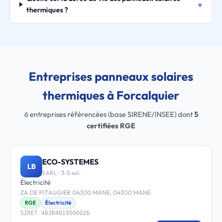
thermiques ?
Entreprises panneaux solaires
thermiques à Forcalquier
6 entreprises référencées (base SIRENE/INSEE) dont
5
certifiées RGE
ECO-SYSTEMES
LB
SARL · 3-5 sal.
Électricité
ZA DE PITAUGIER 04300 MANE, 04300 MANE
RGE
Électricité
SIRET 48384019500026