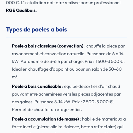
000 €. L'installation doit etre realisee par un professionnel
RGE Qualibois
.
Types de poeles a bois
Poele a bois classique (convection)
: chauffe la piece par
rayonnement et convection naturelle. Puissance de 6 a 14
kW. Autonomie de 3-6 h par charge. Prix : 1 500-3 500 €.
Ideal en chauffage d'appoint ou pour un salon de 30-60
m².
Poele a bois canalisable
: equipe de sorties d'air chaud
pouvant etre acheminees vers les pieces adjacentes par
des gaines. Puissance 8-14 kW. Prix : 2 500-5 000 €.
Permet de chauffer un etage entier.
Poele a accumulation (de masse)
: habille de materiaux a
forte inertie (pierre ollaire, faience, beton refractaire) qui