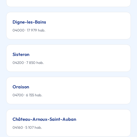
Digne-les-Bains
04000 · 17 979 hab.
Sisteron
04200 · 7 850 hab.
Oraison
04700 · 6 155 hab.
Château-Arnoux-Saint-Auban
04160 · 5 107 hab.