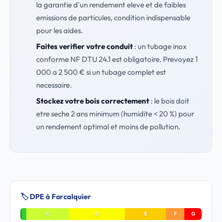
la garantie d'un rendement eleve et de faibles
emissions de particules, condition indispensable
pour les aides.
Faites verifier votre conduit
: un tubage inox
conforme NF DTU 24.1 est obligatoire. Prevoyez 1
000 a 2 500 € si un tubage complet est
necessaire.
Stockez votre bois correctement
: le bois doit
etre seche 2 ans minimum (humidite < 20 %) pour
un rendement optimal et moins de pollution.
🏷️ DPE à Forcalquier
C
D
E
F
G