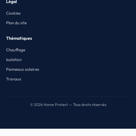
Légal
Cookies
Plan du site
Thématiques
Chauffage
Isolation
Panneaux solaires
Travaux
© 2026 Home Protect — Tous droits réservés