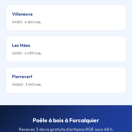
Villeneuve
04180 · 4 360 hab.
Les Mées
04190 · 4 099 hab.
Pierrevert
04860 · 3 945 hab.
Poêle à bois à Forcalquier
Recevez 3 devis gratuits d'artisans RGE sous 48 h.