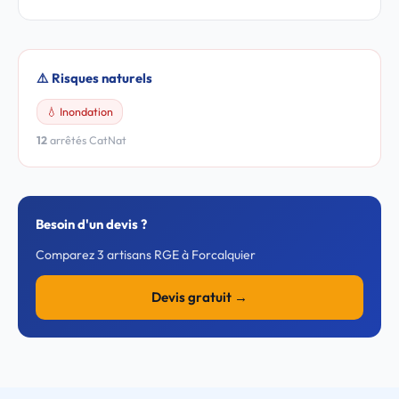
⚠️ Risques naturels
💧 Inondation
12
arrêtés CatNat
Besoin d'un devis ?
Comparez 3 artisans RGE à Forcalquier
Devis gratuit →