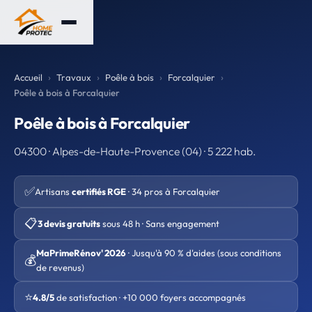
Accueil
Travaux
Poêle à bois
Forcalquier
Poêle à bois à Forcalquier
Poêle à bois à Forcalquier
04300 · Alpes-de-Haute-Provence (04) · 5 222 hab.
✅
Artisans
certifiés RGE
· 34 pros à Forcalquier
📋
3 devis gratuits
sous 48 h · Sans engagement
MaPrimeRénov' 2026
· Jusqu'à 90 % d'aides (sous conditions
💰
de revenus)
⭐
4.8/5
de satisfaction · +10 000 foyers accompagnés