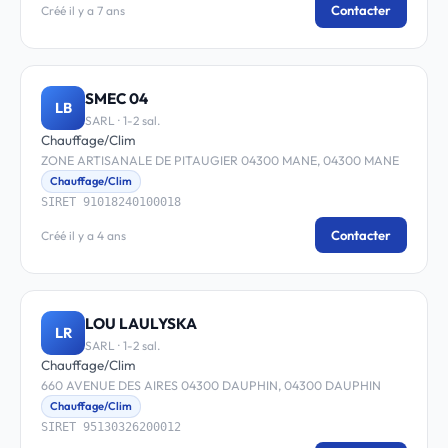
Contacter
Créé il y a 7 ans
SMEC 04
LB
SARL · 1-2 sal.
Chauffage/Clim
ZONE ARTISANALE DE PITAUGIER 04300 MANE, 04300 MANE
Chauffage/Clim
SIRET 91018240100018
Contacter
Créé il y a 4 ans
LOU LAULYSKA
LR
SARL · 1-2 sal.
Chauffage/Clim
660 AVENUE DES AIRES 04300 DAUPHIN, 04300 DAUPHIN
Chauffage/Clim
SIRET 95130326200012