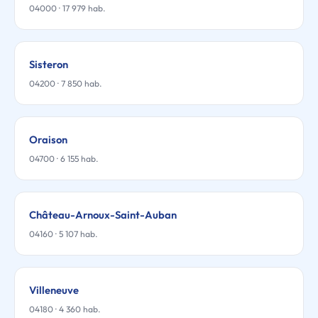
04000 · 17 979 hab.
Sisteron
04200 · 7 850 hab.
Oraison
04700 · 6 155 hab.
Château-Arnoux-Saint-Auban
04160 · 5 107 hab.
Villeneuve
04180 · 4 360 hab.