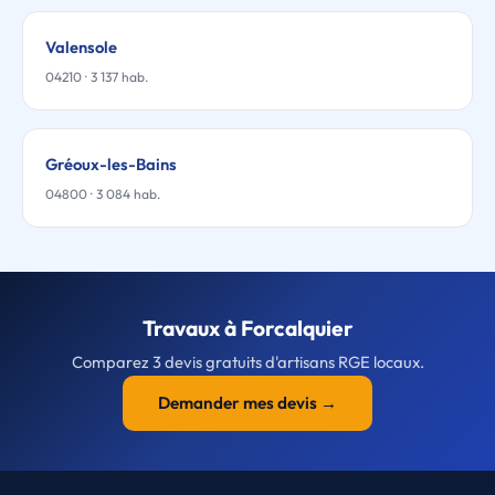
Valensole
04210 · 3 137 hab.
Gréoux-les-Bains
04800 · 3 084 hab.
Travaux à Forcalquier
Comparez 3 devis gratuits d'artisans RGE locaux.
Demander mes devis →