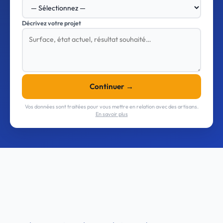
Décrivez votre projet
Continuer →
Vos données sont traitées pour vous mettre en relation avec des artisans.
En savoir plus