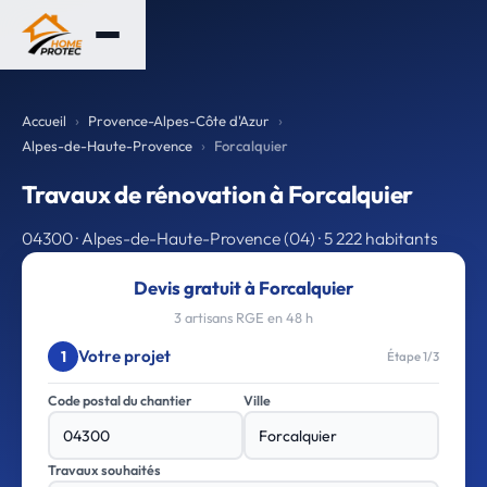
Accueil
Provence-Alpes-Côte d'Azur
Alpes-de-Haute-Provence
Forcalquier
Travaux de rénovation à Forcalquier
04300 · Alpes-de-Haute-Provence (04) · 5 222 habitants
Devis gratuit à Forcalquier
3 artisans RGE en 48 h
Votre projet
1
Étape 1/3
Code postal du chantier
Ville
Travaux souhaités