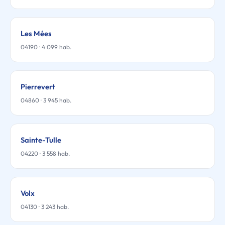
Les Mées
04190 · 4 099 hab.
Pierrevert
04860 · 3 945 hab.
Sainte-Tulle
04220 · 3 558 hab.
Volx
04130 · 3 243 hab.