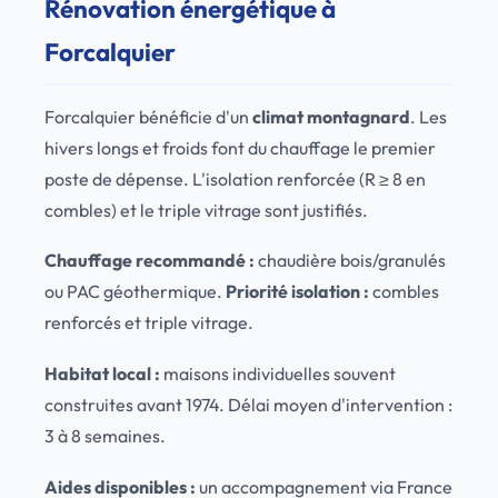
Rénovation énergétique à
Forcalquier
Forcalquier bénéficie d'un
climat montagnard
. Les
hivers longs et froids font du chauffage le premier
poste de dépense. L'isolation renforcée (R ≥ 8 en
combles) et le triple vitrage sont justifiés.
Chauffage recommandé :
chaudière bois/granulés
ou PAC géothermique.
Priorité isolation :
combles
renforcés et triple vitrage.
Habitat local :
maisons individuelles souvent
construites avant 1974. Délai moyen d'intervention :
3 à 8 semaines.
Aides disponibles :
un accompagnement via France