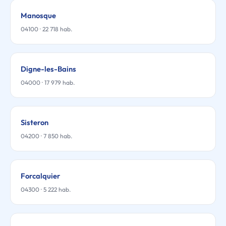
Manosque
04100 · 22 718 hab.
Digne-les-Bains
04000 · 17 979 hab.
Sisteron
04200 · 7 850 hab.
Forcalquier
04300 · 5 222 hab.