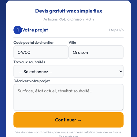
Devis gratuit vmc simple flux
Artisans RGE à Oraison · 48 h
Votre projet
1
Étape 1/3
Code postal du chantier
Ville
Travaux souhaités
Décrivez votre projet
Continuer →
Vos données sont traitées pour vous mettre en relation avec des artisans.
En savoir plus