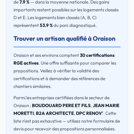
de
7.9 %
— dans la moyenne nationale. Des gains
importants restent possibles sur les logements classés
D et E. Les logements bien classés (A, B, C)
représentent
53.9 %
du parc diagnostiqué.
Trouver un artisan qualifié à Oraison
Oraison et ses environs comptent
30 certifications
RGE actives
. Une offre suffisante pour comparer les
propositions. Veillez à vérifier la validité des
certifications et à demander des références de
chantiers similaires.
Parmi les entreprises certifiées dans le secteur de
Oraison :
BOUDOUARD PERE ET FILS
,
JEAN MARIE
MORETTI
,
B2A ARCHITECTE
,
DPC RENOV'
. Cette
liste n'est pas exhaustive — utilisez notre formulaire de
devis pour recevoir des propositions personnalisées.