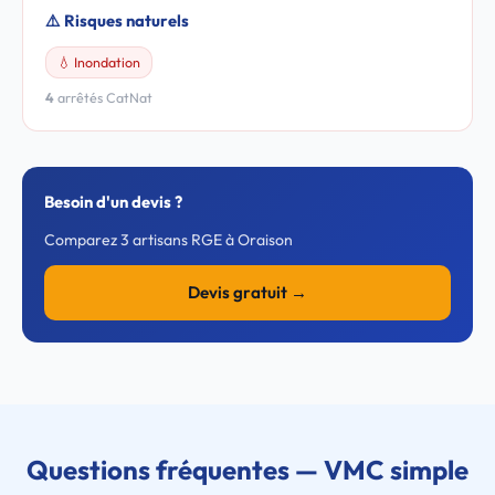
⚠️ Risques naturels
💧 Inondation
4
arrêtés CatNat
Besoin d'un devis ?
Comparez 3 artisans RGE à Oraison
Devis gratuit →
Questions fréquentes — VMC simple