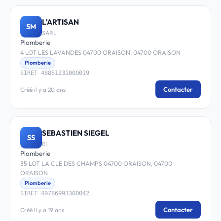
L'ARTISAN
SM
SARL
Plomberie
4 LOT LES LAVANDES 04700 ORAISON, 04700 ORAISON
Plomberie
SIRET 48851231000019
Contacter
Créé il y a 20 ans
SEBASTIEN SIEGEL
SS
EI
Plomberie
35 LOT LA CLE DES CHAMPS 04700 ORAISON, 04700
ORAISON
Plomberie
SIRET 49786993300042
Contacter
Créé il y a 19 ans