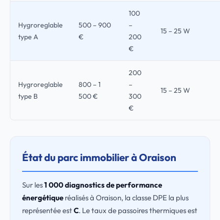
100
Hygroreglable
500 – 900
–
15 – 25 W
type A
€
200
€
200
Hygroreglable
800 – 1
–
15 – 25 W
type B
500 €
300
€
État du parc immobilier à Oraison
Sur les
1 000 diagnostics de performance
énergétique
réalisés à Oraison, la classe DPE la plus
représentée est
C
. Le taux de passoires thermiques est