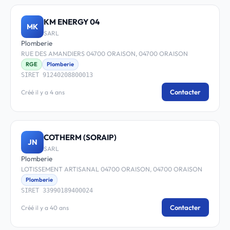
KM ENERGY 04
MK
SARL
Plomberie
RUE DES AMANDIERS 04700 ORAISON, 04700 ORAISON
RGE
Plomberie
SIRET 91240208800013
Contacter
Créé il y a 4 ans
COTHERM (SORAIP)
JN
SARL
Plomberie
LOTISSEMENT ARTISANAL 04700 ORAISON, 04700 ORAISON
Plomberie
SIRET 33990189400024
Contacter
Créé il y a 40 ans