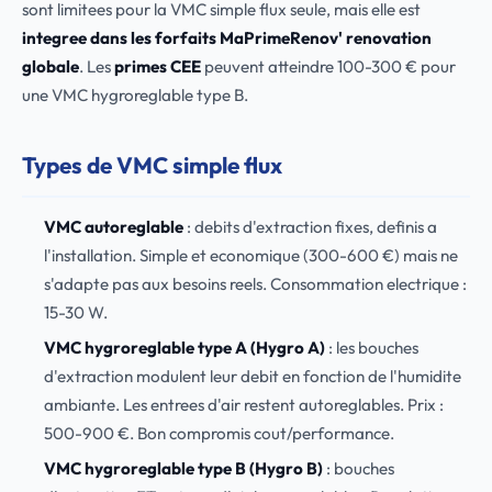
sont limitees pour la VMC simple flux seule, mais elle est
integree dans les forfaits MaPrimeRenov' renovation
globale
. Les
primes CEE
peuvent atteindre 100-300 € pour
une VMC hygroreglable type B.
Types de VMC simple flux
VMC autoreglable
: debits d'extraction fixes, definis a
l'installation. Simple et economique (300-600 €) mais ne
s'adapte pas aux besoins reels. Consommation electrique :
15-30 W.
VMC hygroreglable type A (Hygro A)
: les bouches
d'extraction modulent leur debit en fonction de l'humidite
ambiante. Les entrees d'air restent autoreglables. Prix :
500-900 €. Bon compromis cout/performance.
VMC hygroreglable type B (Hygro B)
: bouches