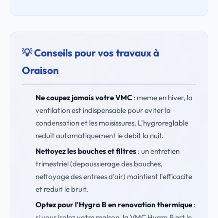
💡 Conseils pour vos travaux à
Oraison
Ne coupez jamais votre VMC
: meme en hiver, la
ventilation est indispensable pour eviter la
condensation et les moisissures. L'hygroreglable
reduit automatiquement le debit la nuit.
Nettoyez les bouches et filtres
: un entretien
trimestriel (depoussierage des bouches,
nettoyage des entrees d'air) maintient l'efficacite
et reduit le bruit.
Optez pour l'Hygro B en renovation thermique
:
si vous isolez votre maison, la VMC Hygro B est le