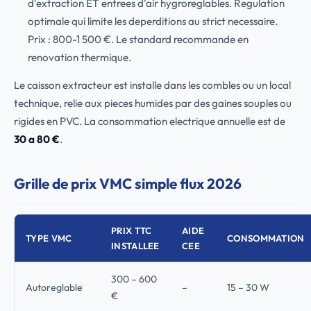
d'extraction ET entrees d'air hygroreglables. Regulation
optimale qui limite les deperditions au strict necessaire.
Prix : 800-1 500 €. Le standard recommande en
renovation thermique.
Le caisson extracteur est installe dans les combles ou un local
technique, relie aux pieces humides par des gaines souples ou
rigides en PVC. La consommation electrique annuelle est de
30 a 80 €
.
Grille de prix VMC simple flux 2026
PRIX TTC
AIDE
TYPE VMC
CONSOMMATION
INSTALLEE
CEE
300 – 600
Autoreglable
–
15 – 30 W
€