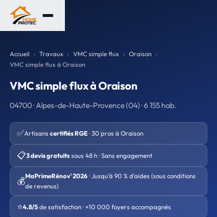
Accueil
Travaux
VMC simple flux
Oraison
VMC simple flux à Oraison
VMC simple flux à Oraison
04700 · Alpes-de-Haute-Provence (04) · 6 155 hab.
✅
Artisans
certifiés RGE
· 30 pros à Oraison
📋
3 devis gratuits
sous 48 h · Sans engagement
MaPrimeRénov' 2026
· Jusqu'à 90 % d'aides (sous conditions
💰
de revenus)
⭐
4.8/5
de satisfaction · +10 000 foyers accompagnés