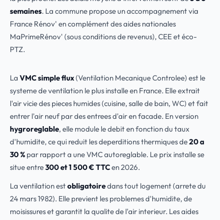
semaines
. La commune propose un accompagnement via
France Rénov' en complément des aides nationales
MaPrimeRénov' (sous conditions de revenus), CEE et éco-
PTZ.
La
VMC simple flux
(Ventilation Mecanique Controlee) est le
systeme de ventilation le plus installe en France. Elle extrait
l'air vicie des pieces humides (cuisine, salle de bain, WC) et fait
entrer l'air neuf par des entrees d'air en facade. En version
hygroreglable
, elle module le debit en fonction du taux
d'humidite, ce qui reduit les deperditions thermiques de
20 a
30 %
par rapport a une VMC autoreglable. Le prix installe se
situe entre
300 et 1 500 € TTC
en 2026.
La ventilation est
obligatoire
dans tout logement (arrete du
24 mars 1982). Elle previent les problemes d'humidite, de
moisissures et garantit la qualite de l'air interieur. Les aides