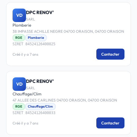
DPC RENOV'
VD
SARL
Plomberie
38 IMPASSE ACHILLE NEGRE 04700 ORAISON, 04700 ORAISON
RGE
Plomberie
SIRET 84524126400025
Contacter
Créé il y a 7 ans
DPC RENOV'
VD
SARL
Chauffage/Clim
47 ALLEE DES CARLINES 04700 ORAISON, 04700 ORAISON
RGE
Chauffage/Clim
SIRET 84524126400033
Contacter
Créé il y a 7 ans