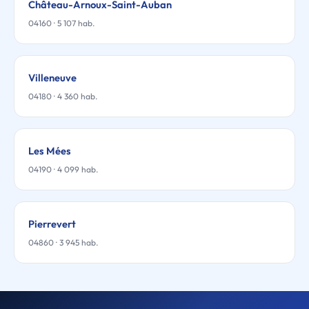
Château-Arnoux-Saint-Auban
04160 · 5 107 hab.
Villeneuve
04180 · 4 360 hab.
Les Mées
04190 · 4 099 hab.
Pierrevert
04860 · 3 945 hab.