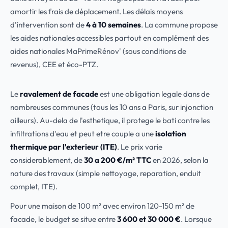
amortir les frais de déplacement. Les délais moyens
d'intervention sont de
4 à 10 semaines
. La commune propose
les aides nationales accessibles partout en complément des
aides nationales MaPrimeRénov' (sous conditions de
revenus), CEE et éco-PTZ.
Le
ravalement de facade
est une obligation legale dans de
nombreuses communes (tous les 10 ans a Paris, sur injonction
ailleurs). Au-dela de l'esthetique, il protege le bati contre les
infiltrations d'eau et peut etre couple a une
isolation
thermique par l'exterieur (ITE)
. Le prix varie
considerablement, de
30 a 200 €/m² TTC
en 2026, selon la
nature des travaux (simple nettoyage, reparation, enduit
complet, ITE).
Pour une maison de 100 m² avec environ 120-150 m² de
facade, le budget se situe entre
3 600 et 30 000 €
. Lorsque