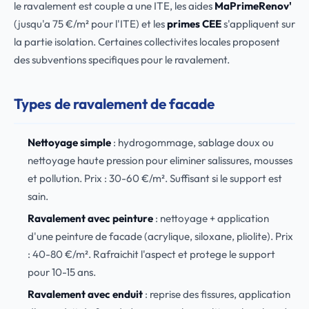
le ravalement est couple a une ITE, les aides
MaPrimeRenov'
(jusqu'a 75 €/m² pour l'ITE) et les
primes CEE
s'appliquent sur
la partie isolation. Certaines collectivites locales proposent
des subventions specifiques pour le ravalement.
Types de ravalement de facade
Nettoyage simple
: hydrogommage, sablage doux ou
nettoyage haute pression pour eliminer salissures, mousses
et pollution. Prix : 30-60 €/m². Suffisant si le support est
sain.
Ravalement avec peinture
: nettoyage + application
d'une peinture de facade (acrylique, siloxane, pliolite). Prix
: 40-80 €/m². Rafraichit l'aspect et protege le support
pour 10-15 ans.
Ravalement avec enduit
: reprise des fissures, application