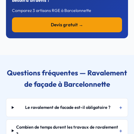
Besoin d'un devis ?
Comparez 3 artisans RGE à Barcelonnette
Devis gratuit →
Questions fréquentes — Ravalement
de façade à Barcelonnette
Le ravalement de facade est-il obligatoire ?
Combien de temps durent les travaux de ravalement