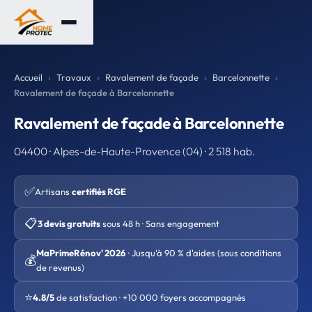
Accueil
Travaux
Ravalement de façade
Barcelonnette
Ravalement de façade à Barcelonnette
Ravalement de façade à Barcelonnette
04400 · Alpes-de-Haute-Provence (04) · 2 518 hab.
✅
Artisans
certifiés RGE
📋
3 devis gratuits
sous 48 h · Sans engagement
MaPrimeRénov' 2026
· Jusqu'à 90 % d'aides (sous conditions
💰
de revenus)
⭐
4.8/5
de satisfaction · +10 000 foyers accompagnés