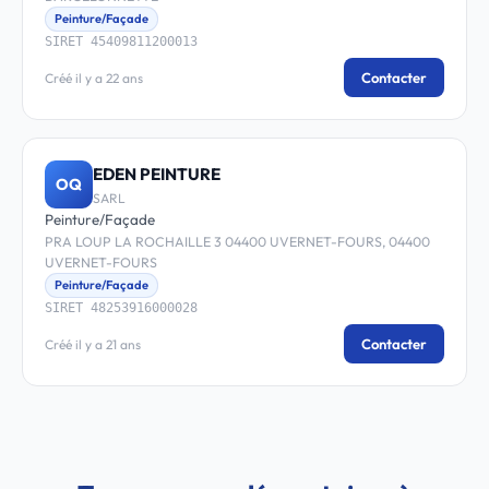
Peinture/Façade
SIRET 45409811200013
Contacter
Créé il y a 22 ans
EDEN PEINTURE
OQ
SARL
Peinture/Façade
PRA LOUP LA ROCHAILLE 3 04400 UVERNET-FOURS, 04400
UVERNET-FOURS
Peinture/Façade
SIRET 48253916000028
Contacter
Créé il y a 21 ans