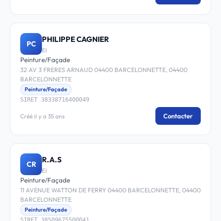
PHILIPPE CAGNIER
PC
EI
Peinture/Façade
32 AV 3 FRERES ARNAUD 04400 BARCELONNETTE, 04400
BARCELONNETTE
Peinture/Façade
SIRET 38338716400049
Contacter
Créé il y a 35 ans
R.A.S
CR
EI
Peinture/Façade
11 AVENUE WATTON DE FERRY 04400 BARCELONNETTE, 04400
BARCELONNETTE
Peinture/Façade
SIRET 38509675500041