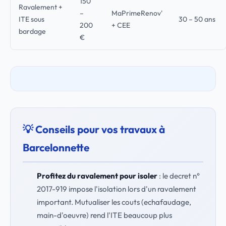
150
Ravalement +
–
MaPrimeRenov'
ITE sous
30 – 50 ans
200
+ CEE
bardage
€
💡 Conseils pour vos travaux à
Barcelonnette
Profitez du ravalement pour isoler
: le decret n°
2017-919 impose l'isolation lors d'un ravalement
important. Mutualiser les couts (echafaudage,
main-d'oeuvre) rend l'ITE beaucoup plus