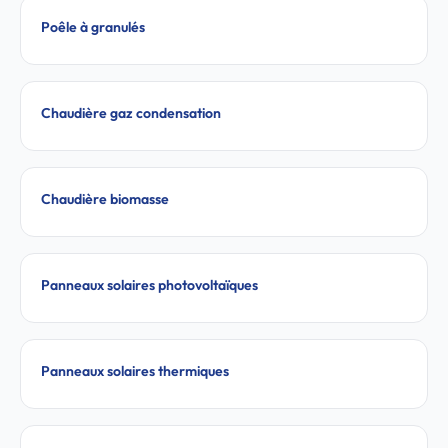
Poêle à granulés
Chaudière gaz condensation
Chaudière biomasse
Panneaux solaires photovoltaïques
Panneaux solaires thermiques