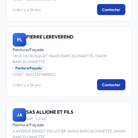
Contacter
Créé il y a 34 ans
PIERRE LEREVEREND
PL
EI
Peinture/Façade
1 RUE DU BOSQUET 04400 BARCELONNETTE, 04400
BARCELONNETTE
Peinture/Façade
SIRET 44322425800022
Contacter
Créé il y a 24 ans
SAS ALLIONE ET FILS
JA
SAS · 1-2 sal.
Peinture/Façade
4 AVENUE ERNEST PELLOTIER 04400 BARCELONNETTE, 04400
BARCELONNETTE