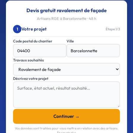
Devis gratuit ravalement de façade
Artisans RGE à Barcelonnette · 48 h
Votre projet
1
Étape 1/3
Code postal du chantier
Ville
Travaux souhaités
Décrivez votre projet
Continuer →
Vos données sont traitées pour vous mettre en relation avec des artisans.
En savoir plus