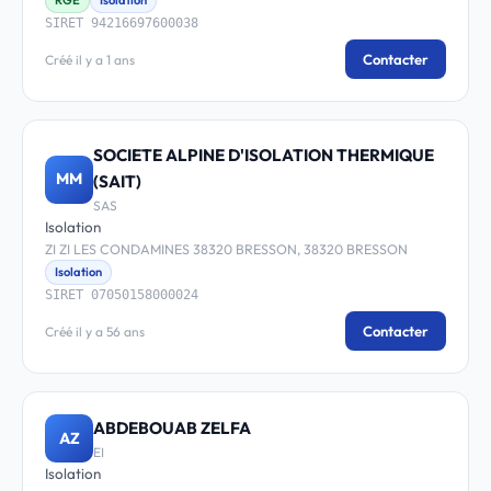
RGE
Isolation
SIRET 94216697600038
Contacter
Créé il y a 1 ans
SOCIETE ALPINE D'ISOLATION THERMIQUE
MM
(SAIT)
SAS
Isolation
ZI ZI LES CONDAMINES 38320 BRESSON, 38320 BRESSON
Isolation
SIRET 07050158000024
Contacter
Créé il y a 56 ans
ABDEBOUAB ZELFA
AZ
EI
Isolation