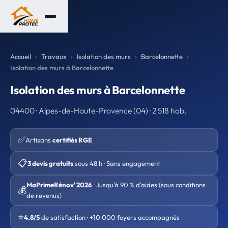
Accueil
Travaux
Isolation des murs
Barcelonnette
Isolation des murs à Barcelonnette
Isolation des murs à Barcelonnette
04400 · Alpes-de-Haute-Provence (04) · 2 518 hab.
✅
Artisans
certifiés RGE
📋
3 devis gratuits
sous 48 h · Sans engagement
MaPrimeRénov' 2026
· Jusqu'à 90 % d'aides (sous conditions
💰
de revenus)
⭐
4.8/5
de satisfaction · +10 000 foyers accompagnés