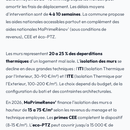
amortir les frais de déplacement. Les délais moyens
d'intervention sont de
4 à 10 semaines
. La commune propose
les aides nationales accessibles partout en complément des
aides nationales MaPrimeRénov' (sous conditions de
revenus), CEE et éco-PTZ.
Les murs representent
20 a 25 % des deperditions
thermiques
d'un logement mal isole. L'
isolation des murs
se
decline en deux grandes techniques : l'
ITI
(Isolation Thermique
par l'Interieur, 30-90 €/m²) et l'
ITE
(Isolation Thermique par
l'Exterieur, 100-200 €/m²). Le choix depend du budget, de la
configuration du bati et des contraintes architecturales.
En 2026,
MaPrimeRenov'
finance l'isolation des murs a
hauteur de
15 a 75 €/m²
selon les revenus du menage et la
technique employee. Les
primes CEE
completent le dispositif
(8-15 €/m²). L'
eco-PTZ
peut couvrir jusqu'a 15 000 € de