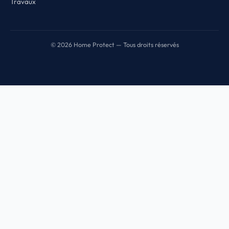
Travaux
© 2026 Home Protect — Tous droits réservés