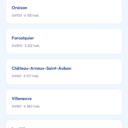
Oraison
04700 · 6 155 hab.
Forcalquier
04300 · 5 222 hab.
Château-Arnoux-Saint-Auban
04160 · 5 107 hab.
Villeneuve
04180 · 4 360 hab.