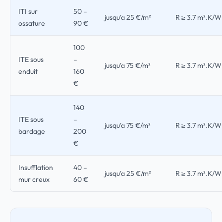
ITI sur
50 –
jusqu'a 25 €/m²
R ≥ 3.7 m².K/W
ossature
90 €
100
ITE sous
–
jusqu'a 75 €/m²
R ≥ 3.7 m².K/W
enduit
160
€
140
ITE sous
–
jusqu'a 75 €/m²
R ≥ 3.7 m².K/W
bardage
200
€
Insufflation
40 –
jusqu'a 25 €/m²
R ≥ 3.7 m².K/W
mur creux
60 €