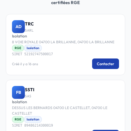
certifiées RGE
TRC
AD
SARL
Isolation
8 VOIE ROYALE 04700 LA BRILLANNE, 04700 LA BRILLANNE
RGE
Isolation
SIRET 52192747500017
Contacter
Créé il y a 16 ans
SSTI
FB
SAS
Isolation
DESSUS LES BERNARDS 04700 LE CASTELLET, 04700 LE
CASTELLET
RGE
Isolation
SIRET 89486214300019