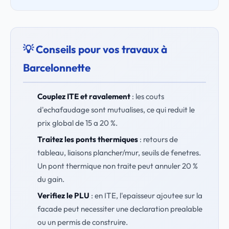
💡 Conseils pour vos travaux à
Barcelonnette
Couplez ITE et ravalement
: les couts
d'echafaudage sont mutualises, ce qui reduit le
prix global de 15 a 20 %.
Traitez les ponts thermiques
: retours de
tableau, liaisons plancher/mur, seuils de fenetres.
Un pont thermique non traite peut annuler 20 %
du gain.
Verifiez le PLU
: en ITE, l'epaisseur ajoutee sur la
facade peut necessiter une declaration prealable
ou un permis de construire.