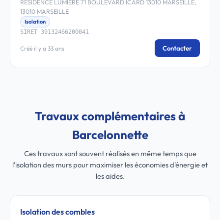
RESIDENCE LUMIERE 71 BOULEVARD ICARD 13010 MARSEILLE,
13010 MARSEILLE
Isolation
SIRET 39132466200041
Contacter
Créé il y a 33 ans
Travaux complémentaires à
Barcelonnette
Ces travaux sont souvent réalisés en même temps que
l'isolation des murs pour maximiser les économies d'énergie et
les aides.
Isolation des combles