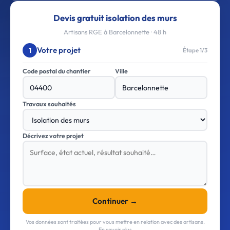
Devis gratuit isolation des murs
Artisans RGE à Barcelonnette · 48 h
Votre projet
1
Étape 1/3
Code postal du chantier
Ville
Travaux souhaités
Décrivez votre projet
Continuer →
Vos données sont traitées pour vous mettre en relation avec des artisans.
En savoir plus