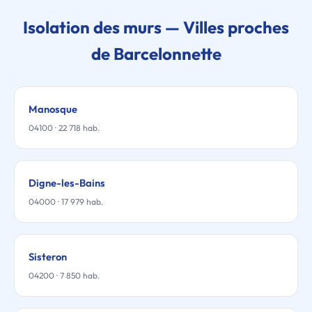
Isolation des murs — Villes proches
de Barcelonnette
Manosque
04100 · 22 718 hab.
Digne-les-Bains
04000 · 17 979 hab.
Sisteron
04200 · 7 850 hab.