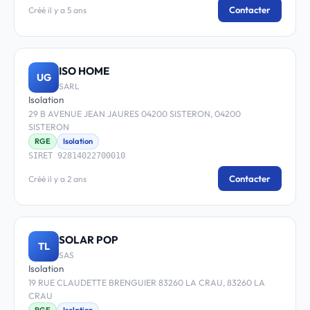
Contacter
Créé il y a 5 ans
ISO HOME
UG
SARL
Isolation
29 B AVENUE JEAN JAURES 04200 SISTERON, 04200
SISTERON
RGE
Isolation
SIRET 92814022700010
Contacter
Créé il y a 2 ans
SOLAR POP
TL
SAS
Isolation
19 RUE CLAUDETTE BRENGUIER 83260 LA CRAU, 83260 LA
CRAU