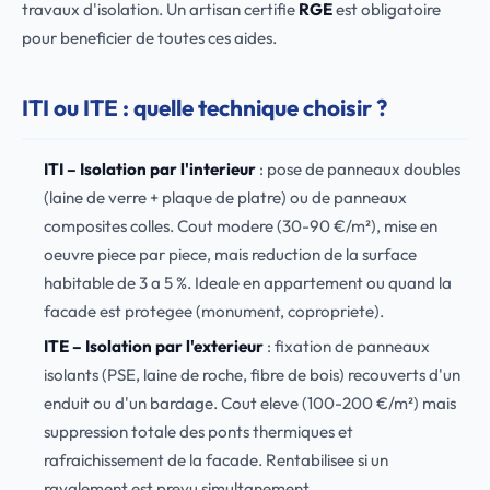
travaux d'isolation. Un artisan certifie
RGE
est obligatoire
pour beneficier de toutes ces aides.
ITI ou ITE : quelle technique choisir ?
ITI – Isolation par l'interieur
: pose de panneaux doubles
(laine de verre + plaque de platre) ou de panneaux
composites colles. Cout modere (30-90 €/m²), mise en
oeuvre piece par piece, mais reduction de la surface
habitable de 3 a 5 %. Ideale en appartement ou quand la
facade est protegee (monument, copropriete).
ITE – Isolation par l'exterieur
: fixation de panneaux
isolants (PSE, laine de roche, fibre de bois) recouverts d'un
enduit ou d'un bardage. Cout eleve (100-200 €/m²) mais
suppression totale des ponts thermiques et
rafraichissement de la facade. Rentabilisee si un
ravalement est prevu simultanement.