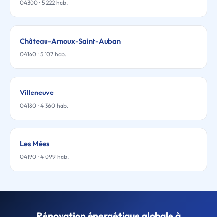
04300 · 5 222 hab.
Château-Arnoux-Saint-Auban
04160 · 5 107 hab.
Villeneuve
04180 · 4 360 hab.
Les Mées
04190 · 4 099 hab.
Rénovation énergétique globale à