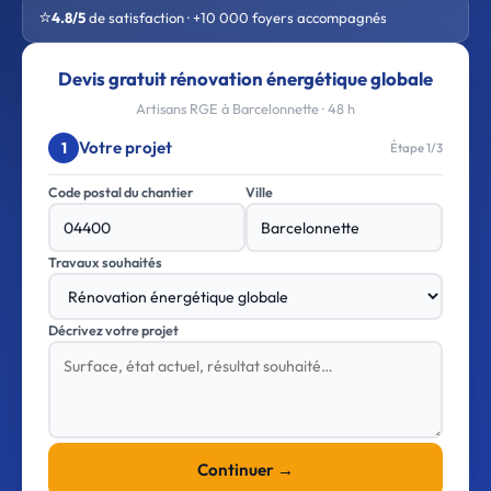
⭐
4.8/5
de satisfaction · +10 000 foyers accompagnés
Devis gratuit rénovation énergétique globale
Artisans RGE à Barcelonnette · 48 h
Votre projet
1
Étape 1/3
Code postal du chantier
Ville
Travaux souhaités
Décrivez votre projet
Continuer →