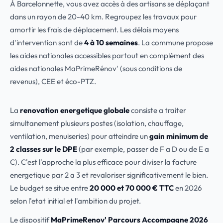
À Barcelonnette, vous avez accès à des artisans se déplaçant
dans un rayon de 20-40 km. Regroupez les travaux pour
amortir les frais de déplacement. Les délais moyens
d'intervention sont de
4 à 10 semaines
. La commune propose
les aides nationales accessibles partout en complément des
aides nationales MaPrimeRénov' (sous conditions de
revenus), CEE et éco-PTZ.
La
renovation energetique globale
consiste a traiter
simultanement plusieurs postes (isolation, chauffage,
ventilation, menuiseries) pour atteindre un
gain minimum de
2 classes sur le DPE
(par exemple, passer de F a D ou de E a
C). C'est l'approche la plus efficace pour diviser la facture
energetique par 2 a 3 et revaloriser significativement le bien.
Le budget se situe entre
20 000 et 70 000 € TTC
en 2026
selon l'etat initial et l'ambition du projet.
Le dispositif
MaPrimeRenov' Parcours Accompagne 2026