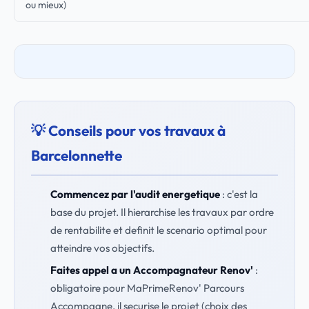
ou mieux)
💡 Conseils pour vos travaux à
Barcelonnette
Commencez par l'audit energetique
: c'est la
base du projet. Il hierarchise les travaux par ordre
de rentabilite et definit le scenario optimal pour
atteindre vos objectifs.
Faites appel a un Accompagnateur Renov'
:
obligatoire pour MaPrimeRenov' Parcours
Accompagne, il securise le projet (choix des