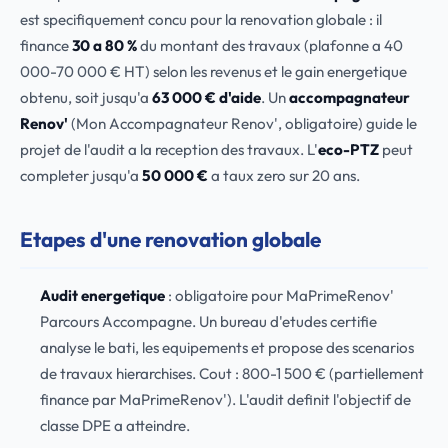
est specifiquement concu pour la renovation globale : il
finance
30 a 80 %
du montant des travaux (plafonne a 40
000-70 000 € HT) selon les revenus et le gain energetique
obtenu, soit jusqu'a
63 000 € d'aide
. Un
accompagnateur
Renov'
(Mon Accompagnateur Renov', obligatoire) guide le
projet de l'audit a la reception des travaux. L'
eco-PTZ
peut
completer jusqu'a
50 000 €
a taux zero sur 20 ans.
Etapes d'une renovation globale
Audit energetique
: obligatoire pour MaPrimeRenov'
Parcours Accompagne. Un bureau d'etudes certifie
analyse le bati, les equipements et propose des scenarios
de travaux hierarchises. Cout : 800-1 500 € (partiellement
finance par MaPrimeRenov'). L'audit definit l'objectif de
classe DPE a atteindre.