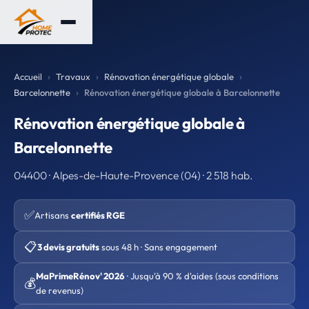
Accueil
Travaux
Rénovation énergétique globale
Barcelonnette
Rénovation énergétique globale à Barcelonnette
Rénovation énergétique globale à
Barcelonnette
04400 · Alpes-de-Haute-Provence (04) · 2 518 hab.
✅
Artisans
certifiés RGE
📋
3 devis gratuits
sous 48 h · Sans engagement
MaPrimeRénov' 2026
· Jusqu'à 90 % d'aides (sous conditions
💰
de revenus)