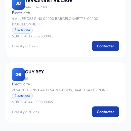
TERRAINS ET VILLAGE
JD
SARL · 6-9 sal.
Électricité
4 ALLEE DES PINS 04400 BARCELONNETTE, 04400
BARCELONNETTE
Électricité
SIRET 40176867600041
Contacter
Créé il y a 31 ans
GUY REY
GR
EI
Électricité
ZI SAINT PONS 04400 SAINT-PONS, 04400 SAINT-PONS
Électricité
SIRET 40448099800065
Contacter
Créé il y a 30 ans