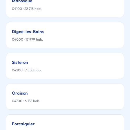
Manosque
04100 · 22 718 hab.
Digne-les-Bains
04000 · 17 979 hab.
Sisteron
04200 · 7 850 hab.
Oraison
04700 · 6 155 hab.
Forcalquier