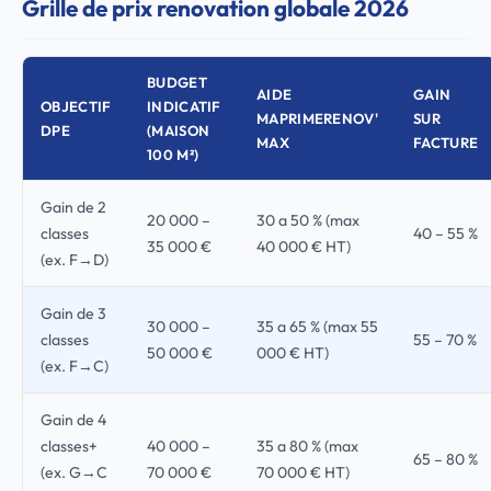
Grille de prix renovation globale 2026
BUDGET
AIDE
GAIN
OBJECTIF
INDICATIF
MAPRIMERENOV'
SUR
DPE
(MAISON
MAX
FACTURE
100 M²)
Gain de 2
20 000 –
30 a 50 % (max
classes
40 – 55 %
35 000 €
40 000 € HT)
(ex. F→D)
Gain de 3
30 000 –
35 a 65 % (max 55
classes
55 – 70 %
50 000 €
000 € HT)
(ex. F→C)
Gain de 4
classes+
40 000 –
35 a 80 % (max
65 – 80 %
(ex. G→C
70 000 €
70 000 € HT)