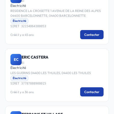
EI
Électricité
RESIDENCE LA CROISETTE 1 AVENUE DE LA REINE DES ALPES
04400 BARCELONNETTE, 04400 BARCELONNETTE
Électricité
SIRET 32154064300053
Contacter
Créé il y a 45 ans
ERIC CASTERA
EC
EI
Électricité
LES GUERINS 04400 LES THUILES, 04400 LES THUILES
Électricité
SIRET 37787888900015
Contacter
Créé il y a 36 ans