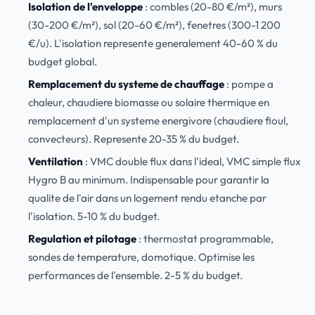
Isolation de l'enveloppe
: combles (20-80 €/m²), murs
(30-200 €/m²), sol (20-60 €/m²), fenetres (300-1 200
€/u). L'isolation represente generalement 40-60 % du
budget global.
Remplacement du systeme de chauffage
: pompe a
chaleur, chaudiere biomasse ou solaire thermique en
remplacement d'un systeme energivore (chaudiere fioul,
convecteurs). Represente 20-35 % du budget.
Ventilation
: VMC double flux dans l'ideal, VMC simple flux
Hygro B au minimum. Indispensable pour garantir la
qualite de l'air dans un logement rendu etanche par
l'isolation. 5-10 % du budget.
Regulation et pilotage
: thermostat programmable,
sondes de temperature, domotique. Optimise les
performances de l'ensemble. 2-5 % du budget.