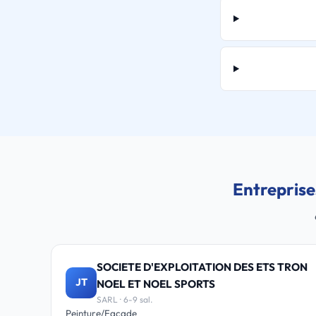
Entreprise
SOCIETE D'EXPLOITATION DES ETS TRON
JT
NOEL ET NOEL SPORTS
SARL · 6-9 sal.
Peinture/Façade