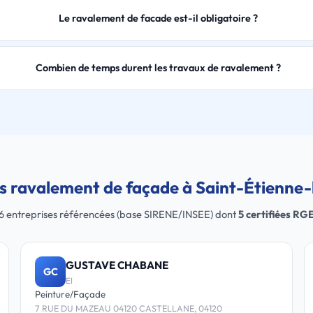
Le ravalement de facade est-il obligatoire ?
Combien de temps durent les travaux de ravalement ?
s ravalement de façade à Saint-Étienne
6 entreprises référencées (base SIRENE/INSEE) dont
5 certifiées RG
GUSTAVE CHABANE
GC
EI
Peinture/Façade
7 RUE DU MAZEAU 04120 CASTELLANE, 04120