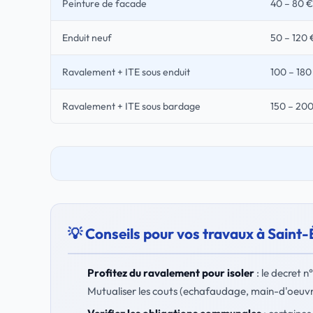
Peinture de facade
40 – 80 €
Enduit neuf
50 – 120 
Ravalement + ITE sous enduit
100 – 180
Ravalement + ITE sous bardage
150 – 20
💡 Conseils pour vos travaux à Saint
Profitez du ravalement pour isoler
: le decret n
Mutualiser les couts (echafaudage, main-d'oeuvre