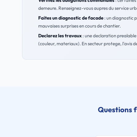
Verifiez les obligations communales
: certaines
demeure. Renseignez-vous aupres du service ur
Faites un diagnostic de facade
: un diagnostic p
mauvaises surprises en cours de chantier.
Declarez les travaux
: une declaration prealable 
(couleur, materiaux). En secteur protege, l'avis de
Questions 