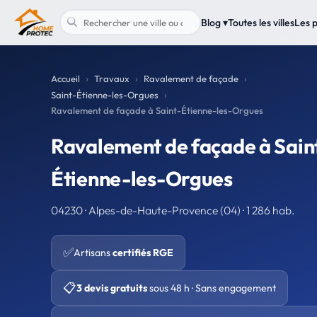
Blog ▾
Toutes les villes
Les 
Accueil
Travaux
Ravalement de façade
Saint-Étienne-les-Orgues
Ravalement de façade à Saint-Étienne-les-Orgues
Ravalement de façade à Sain
Étienne-les-Orgues
04230 · Alpes-de-Haute-Provence (04) · 1 286 hab.
✅
Artisans
certifiés RGE
📋
3 devis gratuits
sous 48 h · Sans engagement