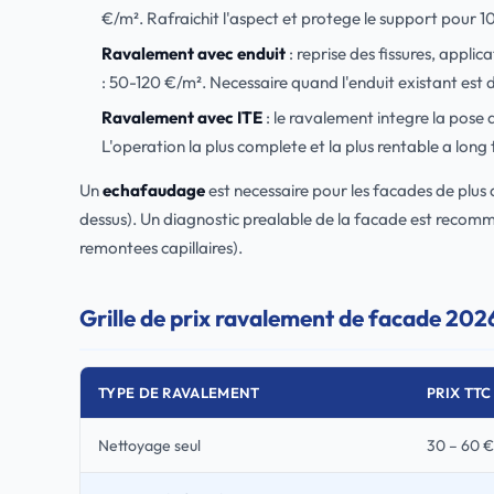
€/m². Rafraichit l'aspect et protege le support pour 10
Ravalement avec enduit
: reprise des fissures, appl
: 50-120 €/m². Necessaire quand l'enduit existant est
Ravalement avec ITE
: le ravalement integre la pose 
L'operation la plus complete et la plus rentable a long
Un
echafaudage
est necessaire pour les facades de plus d
dessus). Un diagnostic prealable de la facade est recomma
remontees capillaires).
Grille de prix ravalement de facade 202
TYPE DE RAVALEMENT
PRIX TTC 
Nettoyage seul
30 – 60 €