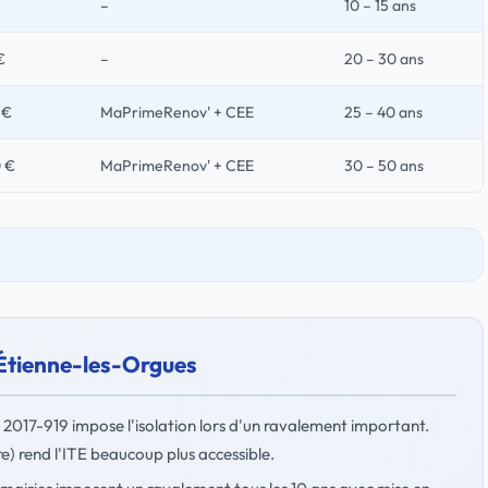
–
10 – 15 ans
€
–
20 – 30 ans
 €
MaPrimeRenov' + CEE
25 – 40 ans
0 €
MaPrimeRenov' + CEE
30 – 50 ans
-Étienne-les-Orgues
° 2017-919 impose l'isolation lors d'un ravalement important.
) rend l'ITE beaucoup plus accessible.