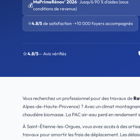
MaPrimeRénov' 2026
· Jusqu'à 90 % d'aides (sous
💰
conditions de revenus)
⭐
4.8/5
de satisfaction · +10 000 foyers accompagnés
⭐
4.8/5
— Avis vérifiés
Vous recherchez un professionnel pour des travaux de
Ra
Alpes-de-Haute-Provence) ? Avec un climat montagnard, Le tr
chaudière biomasse. La PAC air-eau perd en rendement s
À Saint-Étienne-les-Orgues, vous avez accès à des arti
travaux pour amortir les frais de déplacement. Les délai