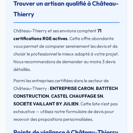
Trouver un artisan qualifié à Château-
Thierry
Château-Thierry et ses environs comptent
71
certifications RGE actives
. Cette offre abondante
vous permet de comparer sereinement les devis et de
choisir le professionnel le mieux adapté à votre projet.
Nous recommandons de demander au moins 3 devis
détaillés.
Parmi les entreprises certifiées dans le secteur de
Château-Thierry :
ENTREPRISE CARON
,
BATITECH
CONSTRUCTION
,
CASTEL CHAUFFAGE SN
,
SOCIETE VAILLANT BY JULIEN
. Cette liste n'est pas
exhaustive — utilisez notre formulaire de devis pour
recevoir des propositions personnalisées.
Points de vigilance à Château-Thierry