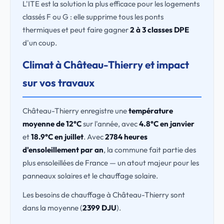
L'ITE est la solution la plus efficace pour les logements
classés F ou G : elle supprime tous les ponts
thermiques et peut faire gagner
2 à 3 classes DPE
d'un coup.
Climat à Château-Thierry et impact
sur vos travaux
Château-Thierry enregistre une
température
moyenne de 12°C
sur l'année, avec
4.8°C en janvier
et
18.9°C en juillet
. Avec
2784 heures
d'ensoleillement par an
, la commune fait partie des
plus ensoleillées de France — un atout majeur pour les
panneaux solaires et le chauffage solaire.
Les besoins de chauffage à Château-Thierry sont
dans la moyenne (
2399 DJU
).