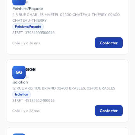
EI
Peinture/Façade
4 B RUE CHARLES MARTEL 02400 CHATEAU-THIERRY, 02400
CHATEAU-THIERRY
Peinture/Façade
SIRET 37934099500040
Contacter
Créé il y a 36 ans
GGE
GG
EI
Isolation
12 RUE ARISTIDE BRIAND 02400 BRASLES, 02400 BRASLES
Isolation
SIRET 45185612400016
Contacter
Créé il y a 22 ans