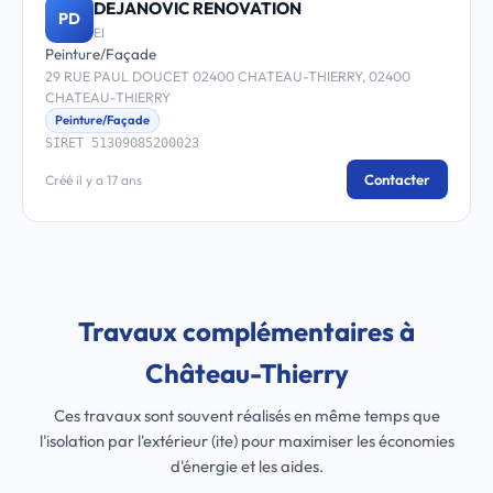
DEJANOVIC RENOVATION
PD
EI
Peinture/Façade
29 RUE PAUL DOUCET 02400 CHATEAU-THIERRY, 02400
CHATEAU-THIERRY
Peinture/Façade
SIRET 51309085200023
Contacter
Créé il y a 17 ans
Travaux complémentaires à
Château-Thierry
Ces travaux sont souvent réalisés en même temps que
l'isolation par l'extérieur (ite) pour maximiser les économies
d'énergie et les aides.