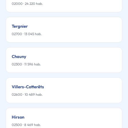
02000 · 24 220 hab.
Tergnier
02700 · 13 045 hab.
Chauny
02300 · 11 596 hab.
Villers-Cotterêts
02600 · 10 489 hab.
Hirson
02500 · 8 469 hab.