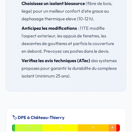
Choisissez un isolant biosource
(fibre de bois,
liege) pour un meilleur confort d'ete grace au
dephasage thermique eleve (10-12 h).
Anticipez les modifications
: l'ITE modifie
l'aspect exterieur, les appuis de fenetres, les
descentes de gouttieres et parfois la couverture
en debord. Prevoyez ces postes dans le devis.
Verifiez les avis techniques (ATec)
des systemes
proposes pour garantir la durabilite du complexe
isolant (minimum 25 ans).
🏷️ DPE à Château-Thierry
C
D
E
F