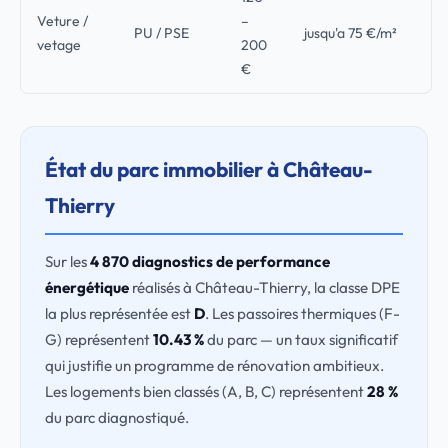
Veture /
–
PU / PSE
jusqu'a 75 €/m²
vetage
200
€
État du parc immobilier à Château-
Thierry
Sur les
4 870 diagnostics de performance
énergétique
réalisés à Château-Thierry, la classe DPE
la plus représentée est
D
. Les passoires thermiques (F-
G) représentent
10.43 %
du parc — un taux significatif
qui justifie un programme de rénovation ambitieux.
Les logements bien classés (A, B, C) représentent
28 %
du parc diagnostiqué.