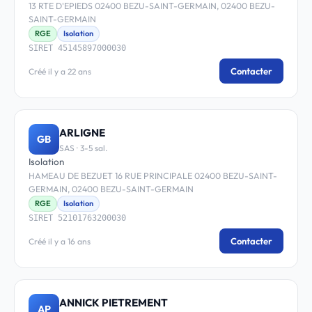
13 RTE D'EPIEDS 02400 BEZU-SAINT-GERMAIN, 02400 BEZU-
SAINT-GERMAIN
RGE
Isolation
SIRET 45145897000030
Contacter
Créé il y a 22 ans
ARLIGNE
GB
SAS · 3-5 sal.
Isolation
HAMEAU DE BEZUET 16 RUE PRINCIPALE 02400 BEZU-SAINT-
GERMAIN, 02400 BEZU-SAINT-GERMAIN
RGE
Isolation
SIRET 52101763200030
Contacter
Créé il y a 16 ans
ANNICK PIETREMENT
AP