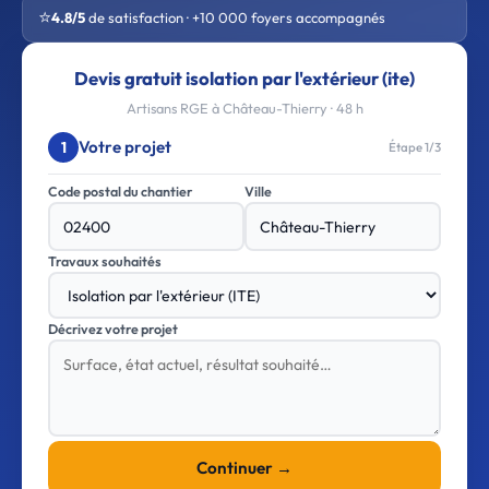
⭐
4.8/5
de satisfaction · +10 000 foyers accompagnés
Devis gratuit isolation par l'extérieur (ite)
Artisans RGE à Château-Thierry · 48 h
Votre projet
1
Étape 1/3
Code postal du chantier
Ville
Travaux souhaités
Décrivez votre projet
Continuer →