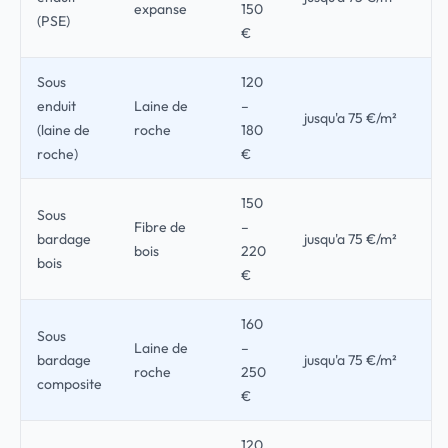
expanse
150
(PSE)
€
Sous
120
enduit
Laine de
–
jusqu'a 75 €/m²
(laine de
roche
180
roche)
€
150
Sous
Fibre de
–
bardage
jusqu'a 75 €/m²
bois
220
bois
€
160
Sous
Laine de
–
bardage
jusqu'a 75 €/m²
roche
250
composite
€
120