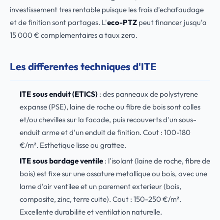
investissement tres rentable puisque les frais d'echafaudage
et de finition sont partages. L'
eco-PTZ
peut financer jusqu'a
15 000 € complementaires a taux zero.
Les differentes techniques d'ITE
ITE sous enduit (ETICS)
: des panneaux de polystyrene
expanse (PSE), laine de roche ou fibre de bois sont colles
et/ou chevilles sur la facade, puis recouverts d'un sous-
enduit arme et d'un enduit de finition. Cout : 100-180
€/m². Esthetique lisse ou grattee.
ITE sous bardage ventile
: l'isolant (laine de roche, fibre de
bois) est fixe sur une ossature metallique ou bois, avec une
lame d'air ventilee et un parement exterieur (bois,
composite, zinc, terre cuite). Cout : 150-250 €/m².
Excellente durabilite et ventilation naturelle.