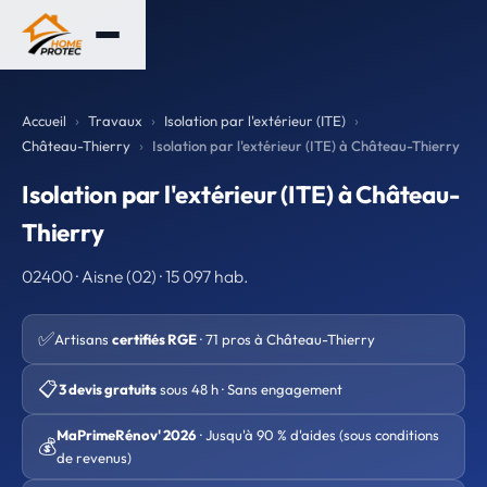
Accueil
Travaux
Isolation par l'extérieur (ITE)
Château-Thierry
Isolation par l'extérieur (ITE) à Château-Thierry
Isolation par l'extérieur (ITE) à Château-
Thierry
02400 · Aisne (02) · 15 097 hab.
✅
Artisans
certifiés RGE
· 71 pros à Château-Thierry
📋
3 devis gratuits
sous 48 h · Sans engagement
MaPrimeRénov' 2026
· Jusqu'à 90 % d'aides (sous conditions
💰
de revenus)