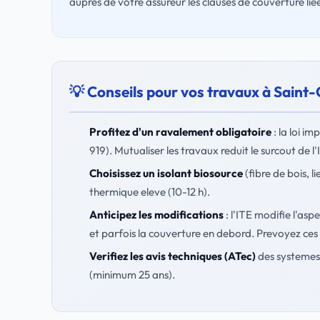
auprès de votre assureur les clauses de couverture lié
💡 Conseils pour vos travaux à Saint
Profitez d'un ravalement obligatoire
: la loi i
919). Mutualiser les travaux reduit le surcout de l
Choisissez un isolant biosource
(fibre de bois, 
thermique eleve (10-12 h).
Anticipez les modifications
: l'ITE modifie l'asp
et parfois la couverture en debord. Prevoyez ces 
Verifiez les avis techniques (ATec)
des systemes 
(minimum 25 ans).