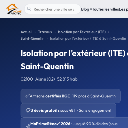
Blog ▾
Toutes les villes
Les 
Accueil
Travaux
Isolation par l'extérieur (ITE)
Saint-Quentin
Isolation par l'extérieur (ITE) à Saint-Quentin
Isolation par l'extérieur (ITE)
Saint-Quentin
02100 · Aisne (02) · 52 813 hab.
✅
Artisans
certifiés RGE
· 119 pros à Saint-Quentin
📋
3 devis gratuits
sous 48 h · Sans engagement
MaPrimeRénov' 2026
· Jusqu'à 90 % d'aides (sous
💰