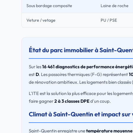
Sous bardage composite
Laine de roche
Veture / vetage
PU / PSE
État du parc immobilier à Saint-Quen
Sur les
16 461 diagnostics de performance énergét
est
D
. Les passoires thermiques (F-G) représentent
1
de rénovation ambitieux. Les logements bien classés 
L'ITE est la solution la plus efficace pour les logemen
faire gagner
2 à 3 classes DPE
d'un coup.
Climat à Saint-Quentin et impact sur
Saint-Quentin enregistre une
température moyenne 