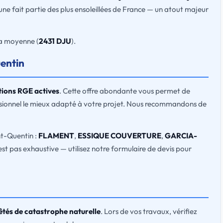
ne fait partie des plus ensoleillées de France — un atout majeur
la moyenne (
2431 DJU
).
uentin
ations RGE actives
. Cette offre abondante vous permet de
essionnel le mieux adapté à votre projet. Nous recommandons de
int-Quentin :
FLAMENT
,
ESSIQUE COUVERTURE
,
GARCIA-
n'est pas exhaustive — utilisez notre formulaire de devis pour
rêtés de catastrophe naturelle
. Lors de vos travaux, vérifiez