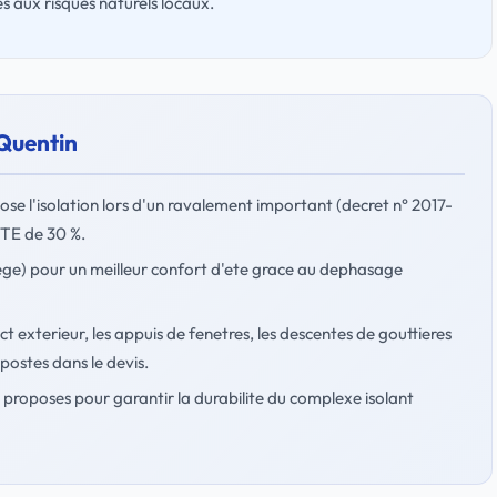
es aux risques naturels locaux.
-Quentin
mpose l'isolation lors d'un ravalement important (decret n° 2017-
'ITE de 30 %.
liege) pour un meilleur confort d'ete grace au dephasage
ect exterieur, les appuis de fenetres, les descentes de gouttieres
postes dans le devis.
proposes pour garantir la durabilite du complexe isolant