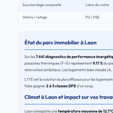
Sous bardage composite
Laine de roche
Veture / vetage
PU / PSE
État du parc immobilier à Laon
Sur les
7 641 diagnostics de performance énergéti
passoires thermiques (F-G) représentent
9.17 %
du par
rénovation ambitieux. Les logements bien classés (A,
L'ITE est la solution la plus efficace pour les logemen
faire gagner
2 à 3 classes DPE
d'un coup.
Climat à Laon et impact sur vos trav
Laon enregistre une
température moyenne de 12.1°