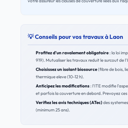
votre assureur les clauses de couverture liées aux risq
💡 Conseils pour vos travaux à Laon
Profitez d'un ravalement obligatoire
: la loi i
919). Mutualiser les travaux reduit le surcout de l
Choisissez un isolant biosource
(fibre de bois, 
thermique eleve (10-12 h).
Anticipez les modifications
: l'ITE modifie l'asp
et parfois la couverture en debord. Prevoyez ces 
Verifiez les avis techniques (ATec)
des systemes 
(minimum 25 ans).