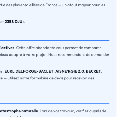
tie des plus ensoleillées de France — un atout majeur pour les
e (
2358 DJU
).
 actives
. Cette offre abondante vous permet de comparer
l le mieux adapté à votre projet. Nous recommandons de demander
n :
EURL DELFORGE-BACLET
,
AISNE'RGIE 2.0
,
BECRET
,
ive — utilisez notre formulaire de devis pour recevoir des
catastrophe naturelle
. Lors de vos travaux, vérifiez auprès de