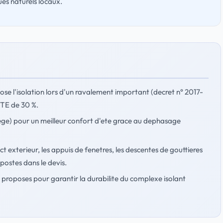
ues naturels locaux.
mpose l'isolation lors d'un ravalement important (decret n° 2017-
'ITE de 30 %.
liege) pour un meilleur confort d'ete grace au dephasage
ect exterieur, les appuis de fenetres, les descentes de gouttieres
postes dans le devis.
proposes pour garantir la durabilite du complexe isolant