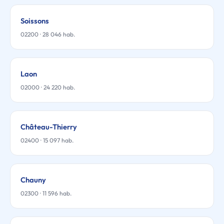
Soissons
02200 · 28 046 hab.
Laon
02000 · 24 220 hab.
Château-Thierry
02400 · 15 097 hab.
Chauny
02300 · 11 596 hab.