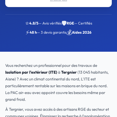
⭐
🛡️
4.8/5
— Avis vérifiés
RGE
— Certifiés
⚡
💰
48 h
— 3 devis garantis
Aides 2026
Vous recherchez un professionnel pour des travaux de
Isolation par l'extérieur (ITE)
à
Tergnier
(13 045 habitants,
Aisne) ? Avec un climat continental du nord, L'ITE est
particulièrement rentable sur les maisons en brique du nord.
La PAC air-eau avec appoint couvre les besoins même par
grand froid.
À Tergnier, vous avez accès à des artisans RGE du secteur et
communes voisines. Élargissez la recherche à l'agglomération