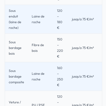
Sous
120
enduit
Laine de
–
jusqu'a 75 €/m²
(laine de
roche
180
roche)
€
150
Sous
Fibre de
–
bardage
jusqu'a 75 €/m²
bois
220
bois
€
160
Sous
Laine de
–
bardage
jusqu'a 75 €/m²
roche
250
composite
€
120
Veture /
–
PU / PSE
jusqu'a 75 €/m²