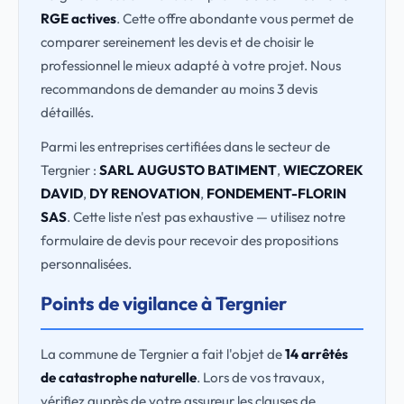
RGE actives
. Cette offre abondante vous permet de
comparer sereinement les devis et de choisir le
professionnel le mieux adapté à votre projet. Nous
recommandons de demander au moins 3 devis
détaillés.
Parmi les entreprises certifiées dans le secteur de
Tergnier :
SARL AUGUSTO BATIMENT
,
WIECZOREK
DAVID
,
DY RENOVATION
,
FONDEMENT-FLORIN
SAS
. Cette liste n'est pas exhaustive — utilisez notre
formulaire de devis pour recevoir des propositions
personnalisées.
Points de vigilance à Tergnier
La commune de Tergnier a fait l'objet de
14 arrêtés
de catastrophe naturelle
. Lors de vos travaux,
vérifiez auprès de votre assureur les clauses de