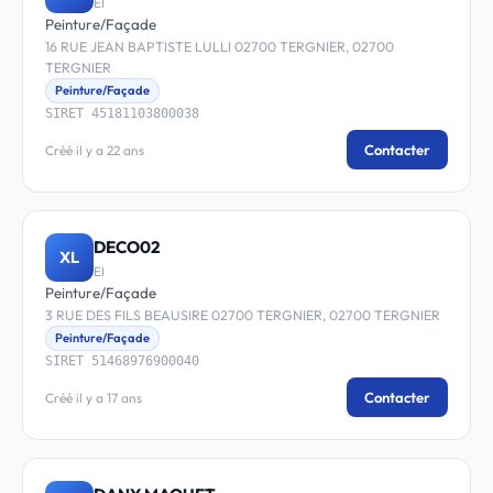
EI
Peinture/Façade
16 RUE JEAN BAPTISTE LULLI 02700 TERGNIER, 02700
TERGNIER
Peinture/Façade
SIRET 45181103800038
Contacter
Créé il y a 22 ans
DECO02
XL
EI
Peinture/Façade
3 RUE DES FILS BEAUSIRE 02700 TERGNIER, 02700 TERGNIER
Peinture/Façade
SIRET 51468976900040
Contacter
Créé il y a 17 ans