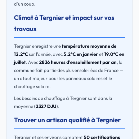
d'un coup.
Climat à Tergnier et impact sur vos
travaux
Tergnier enregistre une
température moyenne de
12.2°C
sur l'année, avec
5.2°C en janvier
et
19.0°C en
juillet
. Avec
2836 heures d'ensoleillement par an
, la
commune fait partie des plus ensoleillées de France —
un atout majeur pour les panneaux solaires et le
chauffage solaire.
Les besoins de chauffage à Tergnier sont dans la
moyenne (
2327 DJU
).
Trouver un artisan qualifié à Tergnier
Tergnier et ses environs comptent
50 certifications