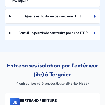
m&sup2; ?
Quelle est la duree de vie d'une ITE ?
Faut-il un permis de construire pour une ITE ?
Entreprises isolation par l'extérieur
(ite) à Tergnier
4 entreprises référencées (base SIRENE/INSEE)
BERTRAND PEINTURE
JB