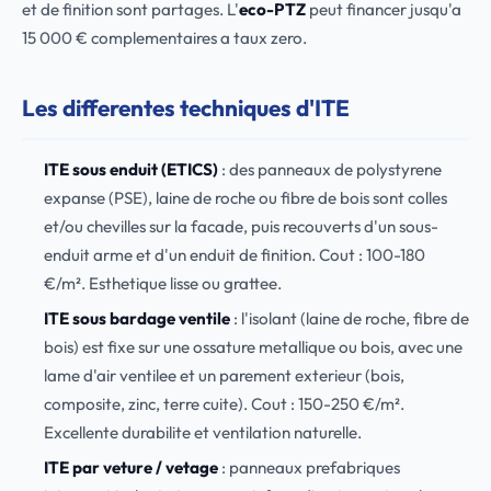
et de finition sont partages. L'
eco-PTZ
peut financer jusqu'a
15 000 € complementaires a taux zero.
Les differentes techniques d'ITE
ITE sous enduit (ETICS)
: des panneaux de polystyrene
expanse (PSE), laine de roche ou fibre de bois sont colles
et/ou chevilles sur la facade, puis recouverts d'un sous-
enduit arme et d'un enduit de finition. Cout : 100-180
€/m². Esthetique lisse ou grattee.
ITE sous bardage ventile
: l'isolant (laine de roche, fibre de
bois) est fixe sur une ossature metallique ou bois, avec une
lame d'air ventilee et un parement exterieur (bois,
composite, zinc, terre cuite). Cout : 150-250 €/m².
Excellente durabilite et ventilation naturelle.
ITE par veture / vetage
: panneaux prefabriques