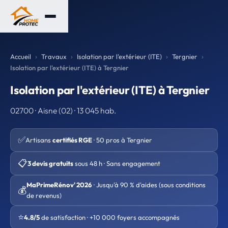
Accueil
Travaux
Isolation par l'extérieur (ITE)
Tergnier
Isolation par l'extérieur (ITE) à Tergnier
Isolation par l'extérieur (ITE) à Tergnier
02700 · Aisne (02) · 13 045 hab.
✅
Artisans
certifiés RGE
· 50 pros à Tergnier
📋
3 devis gratuits
sous 48 h · Sans engagement
MaPrimeRénov' 2026
· Jusqu'à 90 % d'aides (sous conditions
💰
de revenus)
⭐
4.8/5
de satisfaction · +10 000 foyers accompagnés