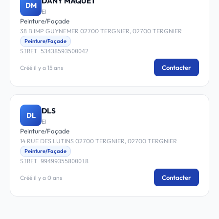
DANY MAQUET
DM
EI
Peinture/Façade
38 B IMP GUYNEMER 02700 TERGNIER, 02700 TERGNIER
Peinture/Façade
SIRET 53438593500042
Contacter
Créé il y a 15 ans
DLS
DL
EI
Peinture/Façade
14 RUE DES LUTINS 02700 TERGNIER, 02700 TERGNIER
Peinture/Façade
SIRET 99499355800018
Contacter
Créé il y a 0 ans