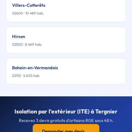
Villers-Cotterêts
02600 · 10 489 hab.
Hirson
02500 · 8 469 hab.
Bohain-en-Vermandois
02110 · 5 605 hab.
Isolation par l'extérieur (ITE) à Tergnier
Recevez 3 devis gratuits d'artisans RGE sous 48 h.
Demander mes devis →