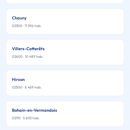
Chauny
02300 · 11 596 hab.
Villers-Cotterêts
02600 · 10 489 hab.
Hirson
02500 · 8 469 hab.
Bohain-en-Vermandois
02110 · 5 605 hab.