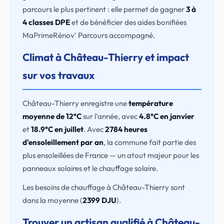
parcours le plus pertinent : elle permet de gagner
3 à
4 classes DPE
et de bénéficier des aides bonifiées
MaPrimeRénov' Parcours accompagné.
Climat à Château-Thierry et impact
sur vos travaux
Château-Thierry enregistre une
température
moyenne de 12°C
sur l'année, avec
4.8°C en janvier
et
18.9°C en juillet
. Avec
2784 heures
d'ensoleillement par an
, la commune fait partie des
plus ensoleillées de France — un atout majeur pour les
panneaux solaires et le chauffage solaire.
Les besoins de chauffage à Château-Thierry sont
dans la moyenne (
2399 DJU
).
Trouver un artisan qualifié à Château-