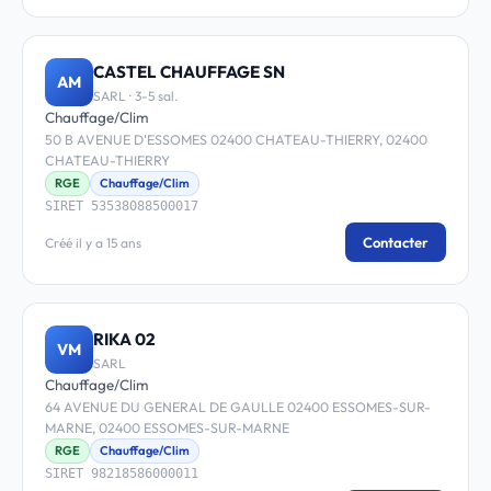
CASTEL CHAUFFAGE SN
AM
SARL · 3-5 sal.
Chauffage/Clim
50 B AVENUE D'ESSOMES 02400 CHATEAU-THIERRY, 02400
CHATEAU-THIERRY
RGE
Chauffage/Clim
SIRET 53538088500017
Contacter
Créé il y a 15 ans
RIKA 02
VM
SARL
Chauffage/Clim
64 AVENUE DU GENERAL DE GAULLE 02400 ESSOMES-SUR-
MARNE, 02400 ESSOMES-SUR-MARNE
RGE
Chauffage/Clim
SIRET 98218586000011