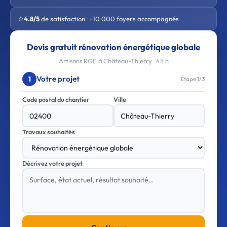
⭐
4.8/5
de satisfaction · +10 000 foyers accompagnés
Devis gratuit rénovation énergétique globale
Artisans RGE à Château-Thierry · 48 h
Votre projet
1
Étape 1/3
Code postal du chantier
Ville
Travaux souhaités
Décrivez votre projet