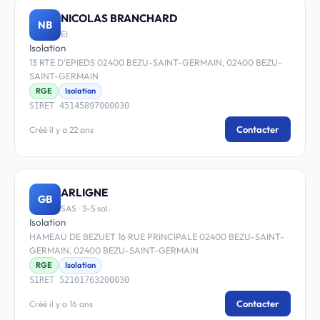
NICOLAS BRANCHARD
NB
EI
Isolation
13 RTE D'EPIEDS 02400 BEZU-SAINT-GERMAIN, 02400 BEZU-
SAINT-GERMAIN
RGE
Isolation
SIRET 45145897000030
Contacter
Créé il y a 22 ans
ARLIGNE
GB
SAS · 3-5 sal.
Isolation
HAMEAU DE BEZUET 16 RUE PRINCIPALE 02400 BEZU-SAINT-
GERMAIN, 02400 BEZU-SAINT-GERMAIN
RGE
Isolation
SIRET 52101763200030
Contacter
Créé il y a 16 ans