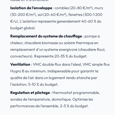
Isolation de l'enveloppe
: combles (20-80 €/m²), murs
(30-200 €/m²), sol (20-60 €/m²), fenetres (300-1 200
€/u). L'isolation represente generalement 40-60 % du
budget global.
Remplacement du systeme de chauffage
: pompe a
chaleur, chaudiere biomasse ou solaire thermique en
remplacement d'un systeme energivore (chaudiere fioul,
convecteurs). Represente 20-35 % du budget.
Ventilation
: VMC double flux dans l'ideal, VMC simple flux
Hygro B au minimum. Indispensable pour garantir la
qualite de l'air dans un logement rendu etanche par
l'isolation. 5-10 % du budget.
Regulation et pilotage
: thermostat programmable,
sondes de temperature, domotique. Optimise les
performances de l'ensemble. 2-5 % du budget.