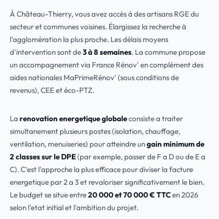
À Château-Thierry, vous avez accès à des artisans RGE du
secteur et communes voisines. Élargissez la recherche à
l'agglomération la plus proche. Les délais moyens
d'intervention sont de
3 à 8 semaines
. La commune propose
un accompagnement via France Rénov' en complément des
aides nationales MaPrimeRénov' (sous conditions de
revenus), CEE et éco-PTZ.
La
renovation energetique globale
consiste a traiter
simultanement plusieurs postes (isolation, chauffage,
ventilation, menuiseries) pour atteindre un
gain minimum de
2 classes sur le DPE
(par exemple, passer de F a D ou de E a
C). C'est l'approche la plus efficace pour diviser la facture
energetique par 2 a 3 et revaloriser significativement le bien.
Le budget se situe entre
20 000 et 70 000 € TTC
en 2026
selon l'etat initial et l'ambition du projet.