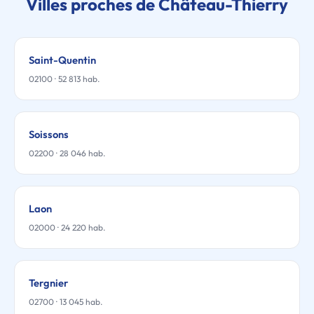
Villes proches de Château-Thierry
Saint-Quentin
02100 · 52 813 hab.
Soissons
02200 · 28 046 hab.
Laon
02000 · 24 220 hab.
Tergnier
02700 · 13 045 hab.