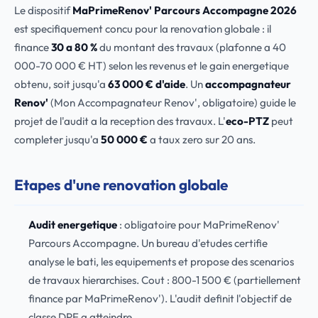
Le dispositif
MaPrimeRenov' Parcours Accompagne 2026
est specifiquement concu pour la renovation globale : il
finance
30 a 80 %
du montant des travaux (plafonne a 40
000-70 000 € HT) selon les revenus et le gain energetique
obtenu, soit jusqu'a
63 000 € d'aide
. Un
accompagnateur
Renov'
(Mon Accompagnateur Renov', obligatoire) guide le
projet de l'audit a la reception des travaux. L'
eco-PTZ
peut
completer jusqu'a
50 000 €
a taux zero sur 20 ans.
Etapes d'une renovation globale
Audit energetique
: obligatoire pour MaPrimeRenov'
Parcours Accompagne. Un bureau d'etudes certifie
analyse le bati, les equipements et propose des scenarios
de travaux hierarchises. Cout : 800-1 500 € (partiellement
finance par MaPrimeRenov'). L'audit definit l'objectif de
classe DPE a atteindre.