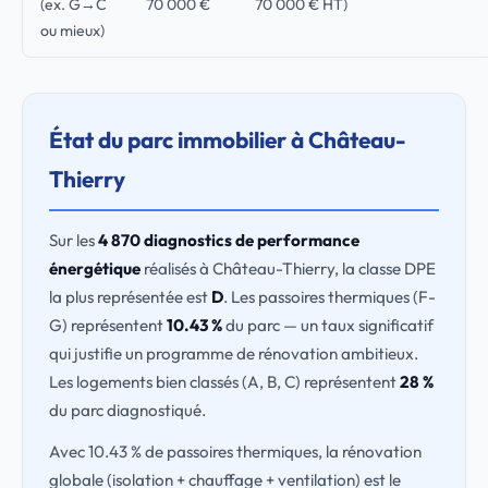
(ex. G→C
70 000 €
70 000 € HT)
ou mieux)
État du parc immobilier à Château-
Thierry
Sur les
4 870 diagnostics de performance
énergétique
réalisés à Château-Thierry, la classe DPE
la plus représentée est
D
. Les passoires thermiques (F-
G) représentent
10.43 %
du parc — un taux significatif
qui justifie un programme de rénovation ambitieux.
Les logements bien classés (A, B, C) représentent
28 %
du parc diagnostiqué.
Avec 10.43 % de passoires thermiques, la rénovation
globale (isolation + chauffage + ventilation) est le