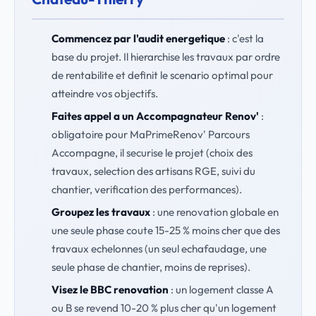
Commencez par l'audit energetique
: c'est la
base du projet. Il hierarchise les travaux par ordre
de rentabilite et definit le scenario optimal pour
atteindre vos objectifs.
Faites appel a un Accompagnateur Renov'
:
obligatoire pour MaPrimeRenov' Parcours
Accompagne, il securise le projet (choix des
travaux, selection des artisans RGE, suivi du
chantier, verification des performances).
Groupez les travaux
: une renovation globale en
une seule phase coute 15-25 % moins cher que des
travaux echelonnes (un seul echafaudage, une
seule phase de chantier, moins de reprises).
Visez le BBC renovation
: un logement classe A
ou B se revend 10-20 % plus cher qu'un logement