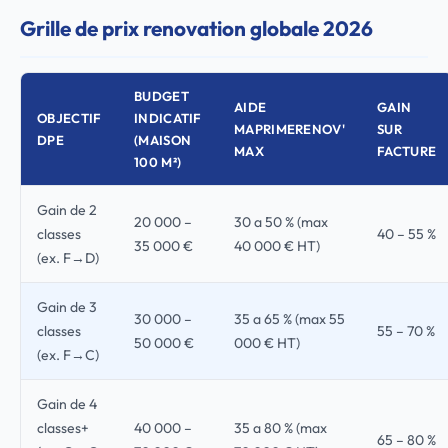
Grille de prix renovation globale 2026
BUDGET
AIDE
GAIN
OBJECTIF
INDICATIF
MAPRIMERENOV'
SUR
DPE
(MAISON
MAX
FACTURE
100 M²)
Gain de 2
20 000 –
30 a 50 % (max
classes
40 – 55 %
35 000 €
40 000 € HT)
(ex. F→D)
Gain de 3
30 000 –
35 a 65 % (max 55
classes
55 – 70 %
50 000 €
000 € HT)
(ex. F→C)
Gain de 4
classes+
40 000 –
35 a 80 % (max
65 – 80 %