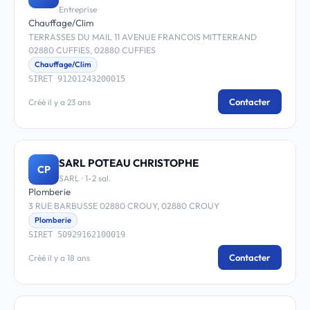
Entreprise
Chauffage/Clim
TERRASSES DU MAIL 11 AVENUE FRANCOIS MITTERRAND
02880 CUFFIES, 02880 CUFFIES
Chauffage/Clim
SIRET 91201243200015
Contacter
Créé il y a 23 ans
SARL POTEAU CHRISTOPHE
CP
SARL · 1-2 sal.
Plomberie
3 RUE BARBUSSE 02880 CROUY, 02880 CROUY
Plomberie
SIRET 50929162100019
Contacter
Créé il y a 18 ans