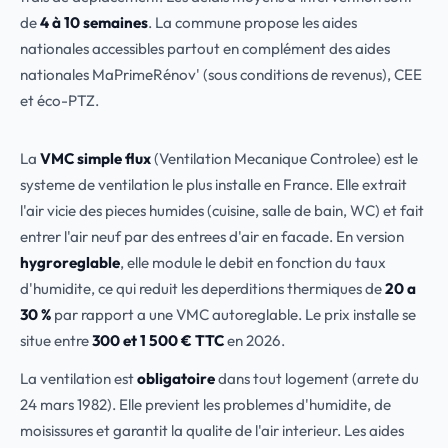
de
4 à 10 semaines
. La commune propose les aides
nationales accessibles partout en complément des aides
nationales MaPrimeRénov' (sous conditions de revenus), CEE
et éco-PTZ.
La
VMC simple flux
(Ventilation Mecanique Controlee) est le
systeme de ventilation le plus installe en France. Elle extrait
l'air vicie des pieces humides (cuisine, salle de bain, WC) et fait
entrer l'air neuf par des entrees d'air en facade. En version
hygroreglable
, elle module le debit en fonction du taux
d'humidite, ce qui reduit les deperditions thermiques de
20 a
30 %
par rapport a une VMC autoreglable. Le prix installe se
situe entre
300 et 1 500 € TTC
en 2026.
La ventilation est
obligatoire
dans tout logement (arrete du
24 mars 1982). Elle previent les problemes d'humidite, de
moisissures et garantit la qualite de l'air interieur. Les aides