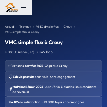
Accueil
Travaux
VMC simple flux
Crouy
VMC simple flux à Crouy
VMC simple flux à Crouy
02880 · Aisne (02) · 3 049 hab.
✅
Artisans
certifiés RGE
· 33 pros à Crouy
📋
3 devis gratuits
sous 48 h · Sans engagement
MaPrimeRénov' 2026
· Jusqu'à 90 % d'aides (sous conditions
💰
de revenus)
⭐
4.8/5
de satisfaction · +10 000 foyers accompagnés