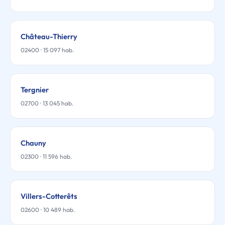
Château-Thierry
02400 · 15 097 hab.
Tergnier
02700 · 13 045 hab.
Chauny
02300 · 11 596 hab.
Villers-Cotterêts
02600 · 10 489 hab.