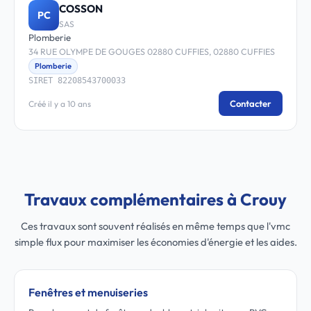
COSSON
PC
SAS
Plomberie
34 RUE OLYMPE DE GOUGES 02880 CUFFIES, 02880 CUFFIES
Plomberie
SIRET 82208543700033
Contacter
Créé il y a 10 ans
Travaux complémentaires à Crouy
Ces travaux sont souvent réalisés en même temps que l'vmc
simple flux pour maximiser les économies d'énergie et les aides.
Fenêtres et menuiseries