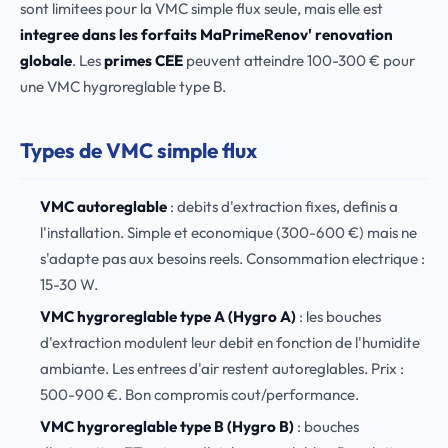
sont limitees pour la VMC simple flux seule, mais elle est
integree dans les forfaits MaPrimeRenov' renovation
globale
. Les
primes CEE
peuvent atteindre 100-300 € pour
une VMC hygroreglable type B.
Types de VMC simple flux
VMC autoreglable
: debits d'extraction fixes, definis a
l'installation. Simple et economique (300-600 €) mais ne
s'adapte pas aux besoins reels. Consommation electrique :
15-30 W.
VMC hygroreglable type A (Hygro A)
: les bouches
d'extraction modulent leur debit en fonction de l'humidite
ambiante. Les entrees d'air restent autoreglables. Prix :
500-900 €. Bon compromis cout/performance.
VMC hygroreglable type B (Hygro B)
: bouches