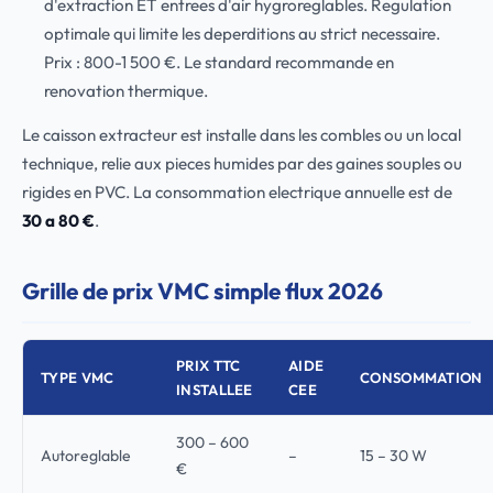
d'extraction ET entrees d'air hygroreglables. Regulation
optimale qui limite les deperditions au strict necessaire.
Prix : 800-1 500 €. Le standard recommande en
renovation thermique.
Le caisson extracteur est installe dans les combles ou un local
technique, relie aux pieces humides par des gaines souples ou
rigides en PVC. La consommation electrique annuelle est de
30 a 80 €
.
Grille de prix VMC simple flux 2026
PRIX TTC
AIDE
TYPE VMC
CONSOMMATION
INSTALLEE
CEE
300 – 600
Autoreglable
–
15 – 30 W
€