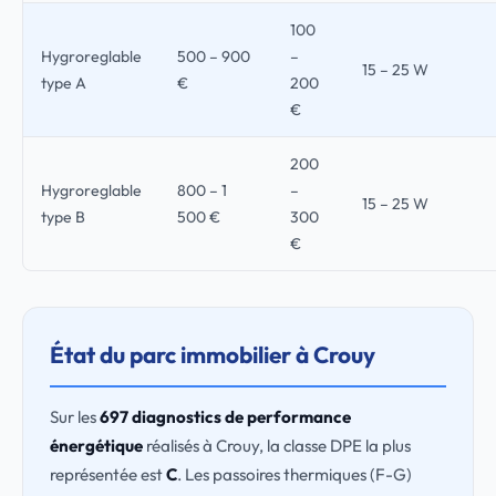
100
Hygroreglable
500 – 900
–
15 – 25 W
type A
€
200
€
200
Hygroreglable
800 – 1
–
15 – 25 W
type B
500 €
300
€
État du parc immobilier à Crouy
Sur les
697 diagnostics de performance
énergétique
réalisés à Crouy, la classe DPE la plus
représentée est
C
. Les passoires thermiques (F-G)