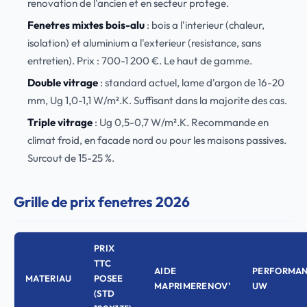
renovation de l'ancien et en secteur protege.
Fenetres mixtes bois-alu
: bois a l'interieur (chaleur,
isolation) et aluminium a l'exterieur (resistance, sans
entretien). Prix : 700-1 200 €. Le haut de gamme.
Double vitrage
: standard actuel, lame d'argon de 16-20
mm, Ug 1,0-1,1 W/m².K. Suffisant dans la majorite des cas.
Triple vitrage
: Ug 0,5-0,7 W/m².K. Recommande en
climat froid, en facade nord ou pour les maisons passives.
Surcout de 15-25 %.
Grille de prix fenetres 2026
PRIX
TTC
AIDE
PERFORMA
MATERIAU
POSEE
MAPRIMERENOV'
UW
(STD