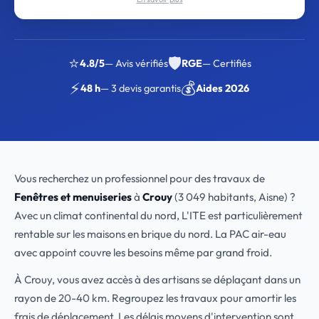
⭐
🛡️
4.8/5
— Avis vérifiés
RGE
— Certifiés
⚡
💰
48 h
— 3 devis garantis
Aides 2026
Vous recherchez un professionnel pour des travaux de
Fenêtres et menuiseries
à
Crouy
(3 049 habitants, Aisne) ?
Avec un climat continental du nord, L'ITE est particulièrement
rentable sur les maisons en brique du nord. La PAC air-eau
avec appoint couvre les besoins même par grand froid.
À Crouy, vous avez accès à des artisans se déplaçant dans un
rayon de 20-40 km. Regroupez les travaux pour amortir les
frais de déplacement. Les délais moyens d'intervention sont