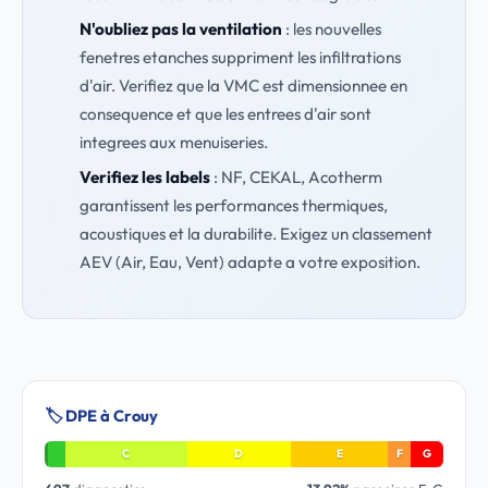
N'oubliez pas la ventilation
: les nouvelles
fenetres etanches suppriment les infiltrations
d'air. Verifiez que la VMC est dimensionnee en
consequence et que les entrees d'air sont
integrees aux menuiseries.
Verifiez les labels
: NF, CEKAL, Acotherm
garantissent les performances thermiques,
acoustiques et la durabilite. Exigez un classement
AEV (Air, Eau, Vent) adapte a votre exposition.
🏷️ DPE à Crouy
C
D
E
F
G