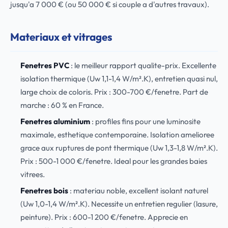
jusqu'a 7 000 € (ou 50 000 € si couple a d'autres travaux).
Materiaux et vitrages
Fenetres PVC
: le meilleur rapport qualite-prix. Excellente
isolation thermique (Uw 1,1-1,4 W/m².K), entretien quasi nul,
large choix de coloris. Prix : 300-700 €/fenetre. Part de
marche : 60 % en France.
Fenetres aluminium
: profiles fins pour une luminosite
maximale, esthetique contemporaine. Isolation amelioree
grace aux ruptures de pont thermique (Uw 1,3-1,8 W/m².K).
Prix : 500-1 000 €/fenetre. Ideal pour les grandes baies
vitrees.
Fenetres bois
: materiau noble, excellent isolant naturel
(Uw 1,0-1,4 W/m².K). Necessite un entretien regulier (lasure,
peinture). Prix : 600-1 200 €/fenetre. Apprecie en