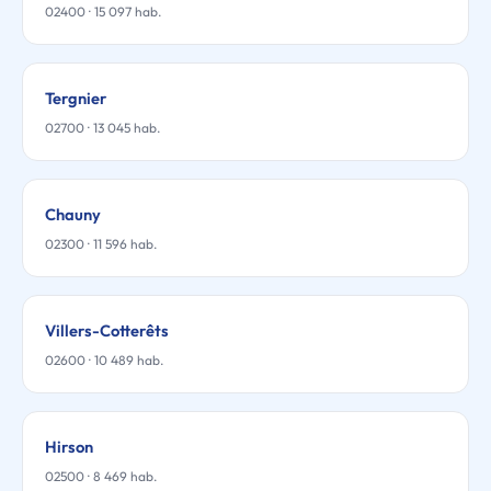
02400 · 15 097 hab.
Tergnier
02700 · 13 045 hab.
Chauny
02300 · 11 596 hab.
Villers-Cotterêts
02600 · 10 489 hab.
Hirson
02500 · 8 469 hab.