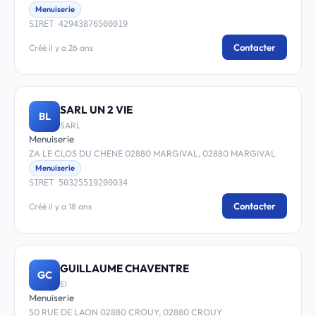
Menuiserie
SIRET 42943876500019
Contacter
Créé il y a 26 ans
SARL UN 2 VIE
BL
SARL
Menuiserie
ZA LE CLOS DU CHENE 02880 MARGIVAL, 02880 MARGIVAL
Menuiserie
SIRET 50325519200034
Contacter
Créé il y a 18 ans
GUILLAUME CHAVENTRE
GC
EI
Menuiserie
50 RUE DE LAON 02880 CROUY, 02880 CROUY