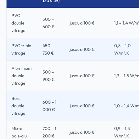
120X135)
PVC
300 –
double
jusqu'a 100 €
1,1 – 1,4 W/m
600 €
vitrage
PVC triple
450 –
0,8 – 1,0
jusqu'a 100 €
vitrage
750 €
W/m².K
Aluminium
500 –
double
jusqu'a 100 €
1,3 – 1,8 W/
900 €
vitrage
Bois
600 – 1
double
jusqu'a 100 €
1,0 – 1,4 W/
000 €
vitrage
Mixte
700 – 1
0,9 – 1,3
jusqu'a 100 €
bois-alu
200 €
W/m².K