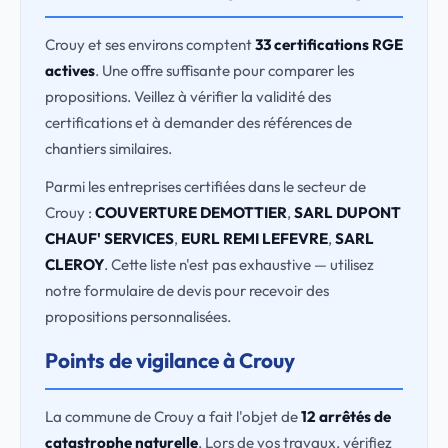
Crouy et ses environs comptent
33 certifications RGE
actives
. Une offre suffisante pour comparer les
propositions. Veillez à vérifier la validité des
certifications et à demander des références de
chantiers similaires.
Parmi les entreprises certifiées dans le secteur de
Crouy :
COUVERTURE DEMOTTIER
,
SARL DUPONT
CHAUF' SERVICES
,
EURL REMI LEFEVRE
,
SARL
CLEROY
. Cette liste n'est pas exhaustive — utilisez
notre formulaire de devis pour recevoir des
propositions personnalisées.
Points de vigilance à Crouy
La commune de Crouy a fait l'objet de
12 arrêtés de
catastrophe naturelle
. Lors de vos travaux, vérifiez