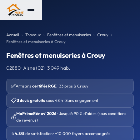
Accueil
Travaux
Fenêtres et menuiseries
Crouy
Fenêtres et menuiseries à Crouy
Fenêtres et menuiseries à Crouy
02880 · Aisne (02) · 3 049 hab.
✅
Artisans
certifiés RGE
· 33 pros à Crouy
📋
3 devis gratuits
sous 48 h · Sans engagement
MaPrimeRénov' 2026
· Jusqu'à 90 % d'aides (sous conditions
💰
de revenus)
⭐
4.8/5
de satisfaction · +10 000 foyers accompagnés