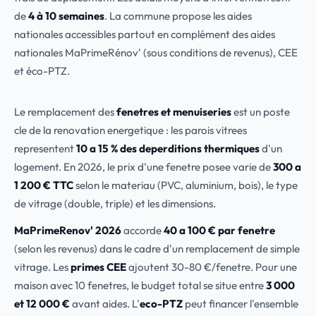
de
4 à 10 semaines
. La commune propose les aides
nationales accessibles partout en complément des aides
nationales MaPrimeRénov' (sous conditions de revenus), CEE
et éco-PTZ.
Le remplacement des
fenetres et menuiseries
est un poste
cle de la renovation energetique : les parois vitrees
representent
10 a 15 % des deperditions thermiques
d'un
logement. En 2026, le prix d'une fenetre posee varie de
300 a
1 200 € TTC
selon le materiau (PVC, aluminium, bois), le type
de vitrage (double, triple) et les dimensions.
MaPrimeRenov' 2026
accorde
40 a 100 € par fenetre
(selon les revenus) dans le cadre d'un remplacement de simple
vitrage. Les
primes CEE
ajoutent 30-80 €/fenetre. Pour une
maison avec 10 fenetres, le budget total se situe entre
3 000
et 12 000 €
avant aides. L'
eco-PTZ
peut financer l'ensemble