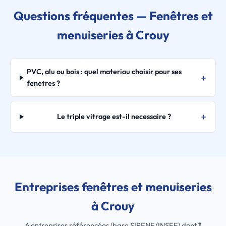
Questions fréquentes — Fenêtres et
menuiseries à Crouy
PVC, alu ou bois : quel materiau choisir pour ses
fenetres ?
Le triple vitrage est-il necessaire ?
Entreprises fenêtres et menuiseries
à Crouy
6 entreprises référencées (base SIRENE/INSEE) dont
1