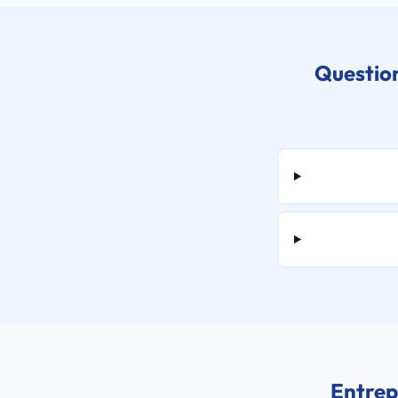
Question
Entrep