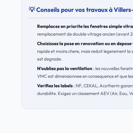
💡 Conseils pour vos travaux à Viller
Remplacez en priorite les fenetres simple vitr
remplacement de double vitrage ancien (avant 20
Choisissez la pose en renovation ou en depose 
rapide et moins chere, mais reduit legerement la
est degrade.
N'oubliez pas la ventilation
: les nouvelles fenetr
VMC est dimensionnee en consequence et que les e
Verifiez les labels
: NF, CEKAL, Acotherm garanti
durabilite. Exigez un classement AEV (Air, Eau, V