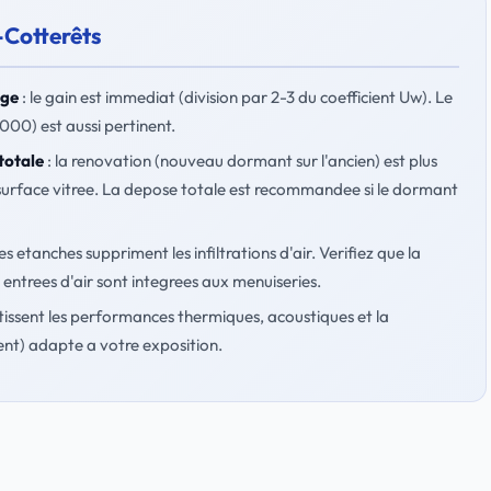
s-Cotterêts
age
: le gain est immediat (division par 2-3 du coefficient Uw). Le
00) est aussi pertinent.
totale
: la renovation (nouveau dormant sur l'ancien) est plus
 surface vitree. La depose totale est recommandee si le dormant
es etanches suppriment les infiltrations d'air. Verifiez que la
ntrees d'air sont integrees aux menuiseries.
ssent les performances thermiques, acoustiques et la
ent) adapte a votre exposition.