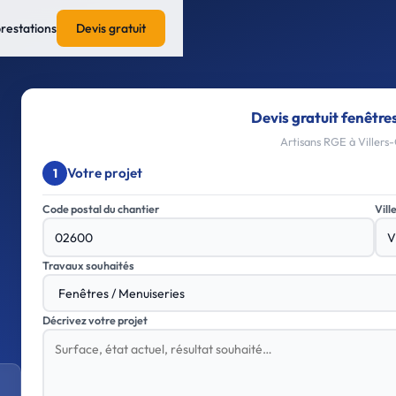
prestations
Devis gratuit
Devis gratuit fenêtre
Artisans RGE à Villers-
Votre projet
1
Code postal du chantier
Vill
Travaux souhaités
Décrivez votre projet