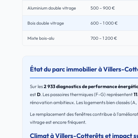
Aluminium double vitrage
500 – 900 €
Bois double vitrage
600 – 1 000 €
Mixte bois-alu
700 – 1 200 €
État du parc immobilier à Villers-Cott
Sur les
2 933 diagnostics de performance énergéti
est
D
. Les passoires thermiques (F-G) représentent
11
rénovation ambitieux. Les logements bien classés (A,
Le remplacement des fenêtres contribue à l'améliorat
vitrage est encore fréquent.
Climat à Villers-Cotterêts et impact s