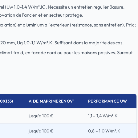
el (Uw 1,0-1,4 W/m².K). Necessite un entretien regulier (lasure,
ovation de l'ancien et en secteur protege.
isolation) et aluminium a l'exterieur (resistance, sans entretien). Prix :
20 mm, Ug 1,0-1,1 W/m².K. Suffisant dans la majorite des cas.
mat froid, en facade nord ou pour les maisons passives. Surcout
20X135)
AIDE MAPRIMERENOV'
PERFORMANCE UW
jusqu'a 100 €
1,1 – 1,4 W/m².K
jusqu'a 100 €
0,8 – 1,0 W/m².K