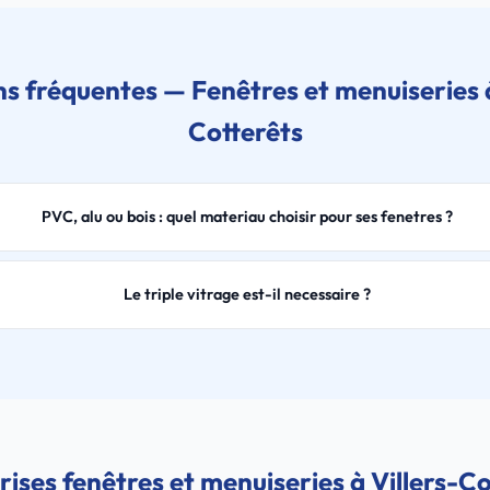
s fréquentes — Fenêtres et menuiseries à
Cotterêts
PVC, alu ou bois : quel materiau choisir pour ses fenetres ?
Le triple vitrage est-il necessaire ?
rises fenêtres et menuiseries à Villers-Co