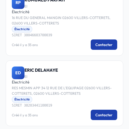
RP
EI
Électricité
16 RUE DU GENERAL MANGIN 02600 VILLERS-COTTERETS,
02600 VILLERS-COTTERETS
Électricité
SIRET 38046603700039
Contacter
Créé il y a 35 ans
ERIC DELAHAYE
ED
EI
Électricité
RES MESMIN APP 34 12 RUE DE L'EQUIPAGE 02600 VILLERS-
COTTERETS, 02600 VILLERS-COTTERETS
Électricité
SIRET 38203441100019
Contacter
Créé il y a 35 ans