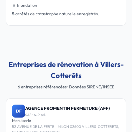
💧 Inondation
5
arrêtés de catastrophe naturelle enregistrés.
Entreprises de rénovation à Villers-
Cotterêts
6 entreprises référencées · Données SIRENE/INSEE
AGENCE FROMENTIN FERMETURE (AFF)
DF
SAS · 6-9 sal.
Menuiserie
52 AVENUE DE LA FERTE - MILON 02600 VILLERS-COTTERETS,