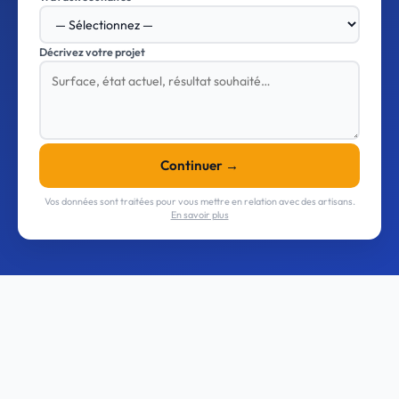
Décrivez votre projet
Continuer →
Vos données sont traitées pour vous mettre en relation avec des artisans.
En savoir plus