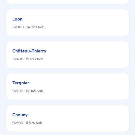
Laon
02000 · 24 220 hab.
Château-Thierry
02400 · 15 097 hab.
Tergnier
02700 · 13 045 hab.
Chauny
02300 · 11 596 hab.