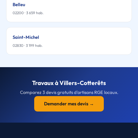
Belleu
02200 · 3 659 hab.
Saint-Michel
02830 · 3 199 hab.
Travaux à Villers-Cotterêts
Comparez 3 devis gratuits d'artisans RGE locaux.
Demander mes devis →