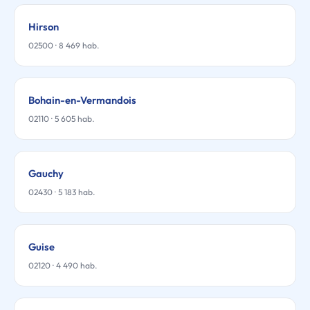
Hirson
02500 · 8 469 hab.
Bohain-en-Vermandois
02110 · 5 605 hab.
Gauchy
02430 · 5 183 hab.
Guise
02120 · 4 490 hab.