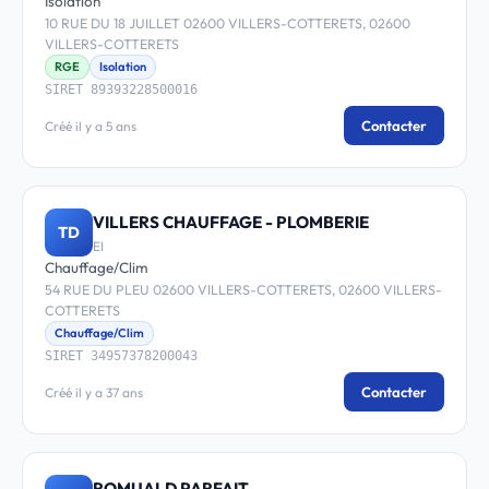
Isolation
10 RUE DU 18 JUILLET 02600 VILLERS-COTTERETS, 02600
VILLERS-COTTERETS
RGE
Isolation
SIRET 89393228500016
Contacter
Créé il y a 5 ans
VILLERS CHAUFFAGE - PLOMBERIE
TD
EI
Chauffage/Clim
54 RUE DU PLEU 02600 VILLERS-COTTERETS, 02600 VILLERS-
COTTERETS
Chauffage/Clim
SIRET 34957378200043
Contacter
Créé il y a 37 ans
ROMUALD PARFAIT