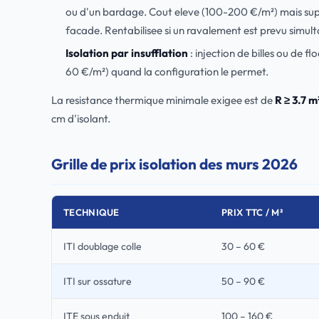
ou d'un bardage. Cout eleve (100-200 €/m²) mais supp
facade. Rentabilisee si un ravalement est prevu simul
Isolation par insufflation
: injection de billes ou de 
60 €/m²) quand la configuration le permet.
La resistance thermique minimale exigee est de
R ≥ 3.7 
cm d'isolant.
Grille de prix isolation des murs 2026
TECHNIQUE
PRIX TTC / M²
ITI doublage colle
30 – 60 €
ITI sur ossature
50 – 90 €
ITE sous enduit
100 – 160 €