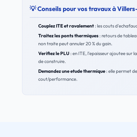
💡 Conseils pour vos travaux à Viller
Couplez ITE et ravalement
: les couts d'echafaud
Traitez les ponts thermiques
: retours de tablea
non traite peut annuler 20 % du gain.
Verifiez le PLU
: en ITE, l'epaisseur ajoutee sur 
de construire.
Demandez une etude thermique
: elle permet de
cout/performance.