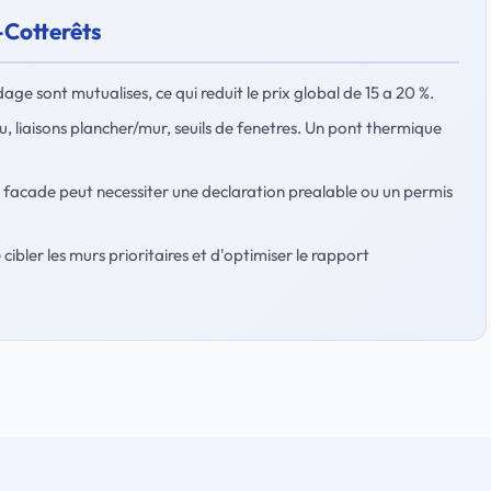
s-Cotterêts
age sont mutualises, ce qui reduit le prix global de 15 a 20 %.
u, liaisons plancher/mur, seuils de fenetres. Un pont thermique
la facade peut necessiter une declaration prealable ou un permis
 cibler les murs prioritaires et d'optimiser le rapport