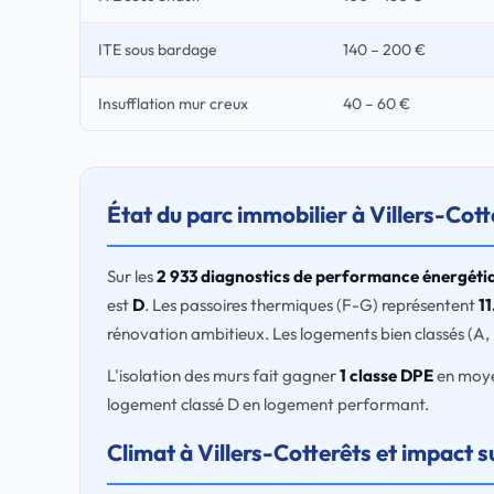
ITE sous bardage
140 – 200 €
Insufflation mur creux
40 – 60 €
État du parc immobilier à Villers-Cott
Sur les
2 933 diagnostics de performance énergéti
est
D
. Les passoires thermiques (F-G) représentent
11
rénovation ambitieux. Les logements bien classés (A,
L'isolation des murs fait gagner
1 classe DPE
en moyen
logement classé D en logement performant.
Climat à Villers-Cotterêts et impact s