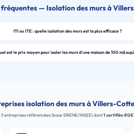
fréquentes — Isolation des murs à Viller
ITI ou ITE : quelle isolation des murs est la plus efficace ?
uel est le prix moyen pour isoler les murs d'une maison de 100 m&sup2
eprises isolation des murs à Villers-Cott
3 entreprises référencées (base SIRENE/INSEE) dont
1 certifiée RGE