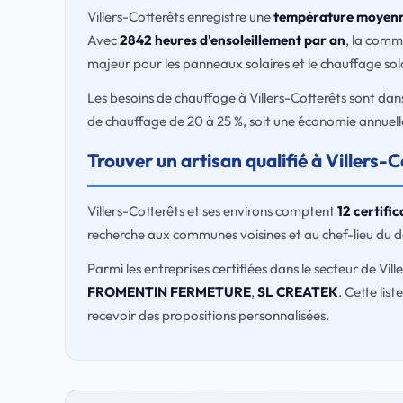
Villers-Cotterêts enregistre une
température moyenn
Avec
2842 heures d'ensoleillement par an
, la comm
majeur pour les panneaux solaires et le chauffage sola
Les besoins de chauffage à Villers-Cotterêts sont dan
de chauffage de 20 à 25 %, soit une économie annuelle
Trouver un artisan qualifié à Villers-C
Villers-Cotterêts et ses environs comptent
12 certifi
recherche aux communes voisines et au chef-lieu du 
Parmi les entreprises certifiées dans le secteur de Vill
FROMENTIN FERMETURE
,
SL CREATEK
. Cette lis
recevoir des propositions personnalisées.