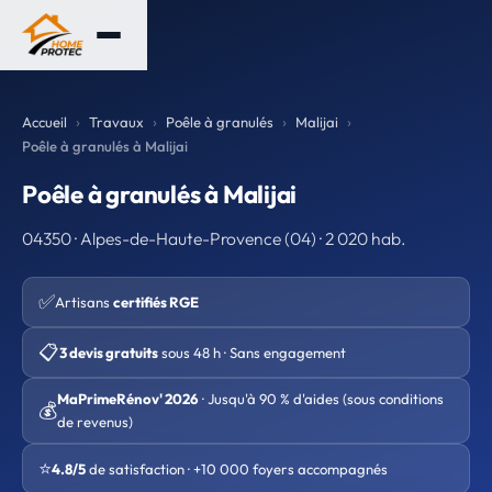
Accueil
Travaux
Poêle à granulés
Malijai
Poêle à granulés à Malijai
Poêle à granulés à Malijai
04350 · Alpes-de-Haute-Provence (04) · 2 020 hab.
✅
Artisans
certifiés RGE
📋
3 devis gratuits
sous 48 h · Sans engagement
MaPrimeRénov' 2026
· Jusqu'à 90 % d'aides (sous conditions
💰
de revenus)
⭐
4.8/5
de satisfaction · +10 000 foyers accompagnés