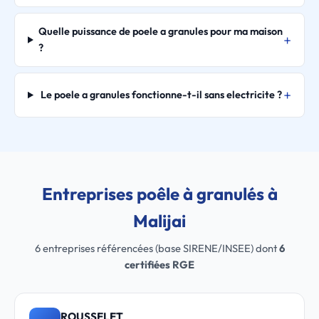
Quelle puissance de poele a granules pour ma maison
?
Le poele a granules fonctionne-t-il sans electricite ?
Entreprises poêle à granulés à
Malijai
6 entreprises référencées (base SIRENE/INSEE) dont
6
certifiées RGE
ROUSSELET