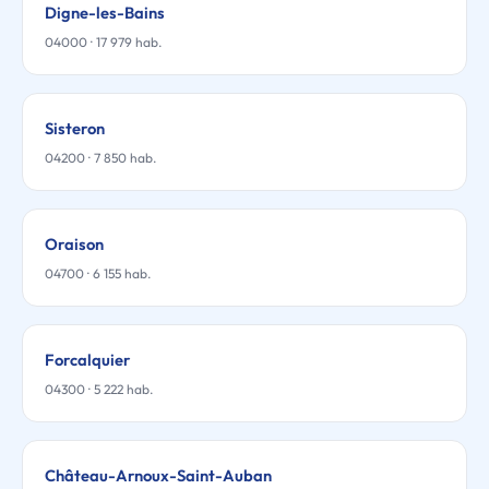
Digne-les-Bains
04000 · 17 979 hab.
Sisteron
04200 · 7 850 hab.
Oraison
04700 · 6 155 hab.
Forcalquier
04300 · 5 222 hab.
Château-Arnoux-Saint-Auban