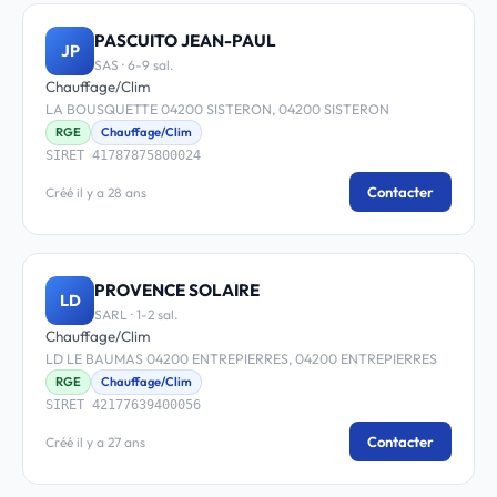
PASCUITO JEAN-PAUL
JP
SAS · 6-9 sal.
Chauffage/Clim
LA BOUSQUETTE 04200 SISTERON, 04200 SISTERON
RGE
Chauffage/Clim
SIRET 41787875800024
Contacter
Créé il y a 28 ans
PROVENCE SOLAIRE
LD
SARL · 1-2 sal.
Chauffage/Clim
LD LE BAUMAS 04200 ENTREPIERRES, 04200 ENTREPIERRES
RGE
Chauffage/Clim
SIRET 42177639400056
Contacter
Créé il y a 27 ans