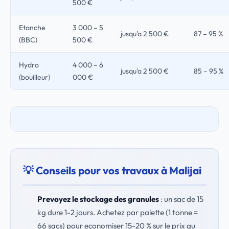
500 €
Etanche
3 000 – 5
jusqu'a 2 500 €
87 – 95 %
(BBC)
500 €
Hydro
4 000 – 6
jusqu'a 2 500 €
85 – 95 %
(bouilleur)
000 €
💡 Conseils pour vos travaux à Malijai
Prevoyez le stockage des granules
: un sac de 15
kg dure 1-2 jours. Achetez par palette (1 tonne =
66 sacs) pour economiser 15-20 % sur le prix au