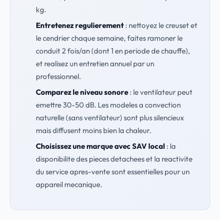
kg.
Entretenez regulierement
: nettoyez le creuset et
le cendrier chaque semaine, faites ramoner le
conduit 2 fois/an (dont 1 en periode de chauffe),
et realisez un entretien annuel par un
professionnel.
Comparez le niveau sonore
: le ventilateur peut
emettre 30-50 dB. Les modeles a convection
naturelle (sans ventilateur) sont plus silencieux
mais diffusent moins bien la chaleur.
Choisissez une marque avec SAV local
: la
disponibilite des pieces detachees et la reactivite
du service apres-vente sont essentielles pour un
appareil mecanique.