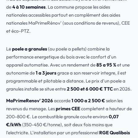
de
4 à 10 semaines
. La commune propose les aides
nationales accessibles partout en complément des aides
nationales MaPrimeRénov' (sous conditions de revenus), CEE
et éco-PTZ.
Le
poele a granules
(ou poele a pellets) combine la
performance energetique du bois avec le confort d'un
appareil automatise. Avec un rendement de
85 a 95 %
et une
autonomie de
1 a 3 jours
grace a son reservoir integre, il est
programmable et pilotable a distance. Le prix d'un poele a
granules installe se situe entre
2 500 et 6 000 € TTC
en 2026.
MaPrimeRenov' 2026
accorde
1 000 a 2 500 €
selon les
revenus du menage. Les
primes CEE
completent a hauteur de
200-800 €. Le combustible granule coute environ
0,07
€/kWh
(350-450 €/tonne), soit deux fois moins que
l'electricite. L'installation par un professionnel
RGE Qualibois