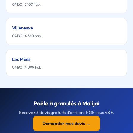
04160 · 5 107 hab.
Villeneuve
04180 · 4 360 hab.
Les Mées
04190 · 4 099 hab.
Poêle à granulés à Malijai
Recevez 3 devis gratuits d'artisans RGE sous 48 h.
Demander mes devis →