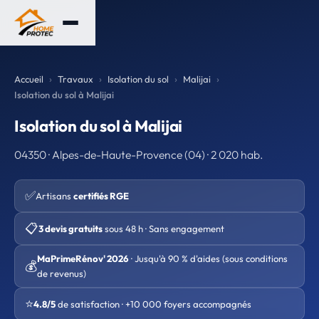
Accueil
Travaux
Isolation du sol
Malijai
Isolation du sol à Malijai
Isolation du sol à Malijai
04350 · Alpes-de-Haute-Provence (04) · 2 020 hab.
✅
Artisans
certifiés RGE
📋
3 devis gratuits
sous 48 h · Sans engagement
MaPrimeRénov' 2026
· Jusqu'à 90 % d'aides (sous conditions
💰
de revenus)
⭐
4.8/5
de satisfaction · +10 000 foyers accompagnés