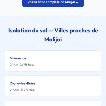
Voir la fiche complète de Malijai →
Isolation du sol — Villes proches de
Malijai
Manosque
04100 · 22 718 hab.
Digne-les-Bains
04000 · 17 979 hab.