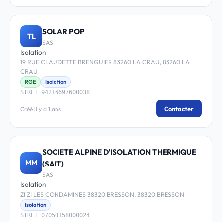
SOLAR POP
TL
SAS
Isolation
19 RUE CLAUDETTE BRENGUIER 83260 LA CRAU, 83260 LA
CRAU
RGE
Isolation
SIRET 94216697600038
Contacter
Créé il y a 1 ans
SOCIETE ALPINE D'ISOLATION THERMIQUE
MM
(SAIT)
SAS
Isolation
ZI ZI LES CONDAMINES 38320 BRESSON, 38320 BRESSON
Isolation
SIRET 07050158000024