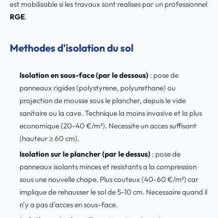
est mobilisable si les travaux sont realises par un professionnel
RGE
.
Methodes d'isolation du sol
Isolation en sous-face (par le dessous)
: pose de
panneaux rigides (polystyrene, polyurethane) ou
projection de mousse sous le plancher, depuis le vide
sanitaire ou la cave. Technique la moins invasive et la plus
economique (20-40 €/m²). Necessite un acces suffisant
(hauteur ≥ 60 cm).
Isolation sur le plancher (par le dessus)
: pose de
panneaux isolants minces et resistants a la compression
sous une nouvelle chape. Plus couteux (40-60 €/m²) car
implique de rehausser le sol de 5-10 cm. Necessaire quand il
n'y a pas d'acces en sous-face.