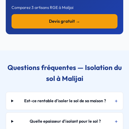
Comparez 3 artisans RGE à Malijai
Devis gratuit →
Questions fréquentes — Isolation du
sol à Malijai
Est-ce rentable d'isoler le sol de sa maison ?
Quelle epaisseur d'isolant pour le sol ?