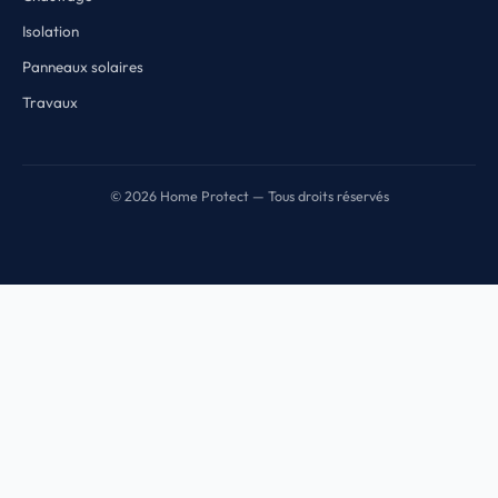
Isolation
Panneaux solaires
Travaux
© 2026 Home Protect — Tous droits réservés