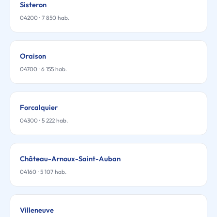
Sisteron
04200 · 7 850 hab.
Oraison
04700 · 6 155 hab.
Forcalquier
04300 · 5 222 hab.
Château-Arnoux-Saint-Auban
04160 · 5 107 hab.
Villeneuve