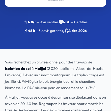
⭐
🛡️
4.8/5
— Avis vérifiés
RGE
— Certifiés
⚡
💰
48 h
— 3 devis garantis
Aides 2026
Vous recherchez un professionnel pour des travaux de
Isolation du sol
à
Malijai
(2 020 habitants, Alpes-de-Haute-
Provence) ? Avec un climat montagnard, Le triple vitrage est
justifié ici. Privilégiez le bois énergie local et la chaudière
biomasse. La PAC air-eau perd en rendement sous -7°C.
À Malijai, vous avez accès à des artisans se déplaçant dans un
rayon de 20-40 km. Regroupez les travaux pour amortir les
frais de déplacement. Les délais moyens d'intervention sont