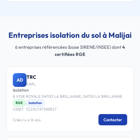
Entreprises isolation du sol à Malijai
6 entreprises référencées (base SIRENE/INSEE) dont
4
certifiées RGE
TRC
AD
SARL
Isolation
8 VOIE ROYALE 04700 LA BRILLANNE, 04700 LA BRILLANNE
RGE
Isolation
SIRET 52192747500017
Contacter
Créé il y a 16 ans