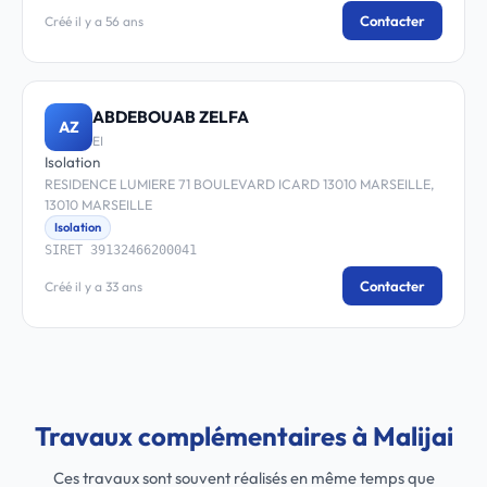
Contacter
Créé il y a 56 ans
ABDEBOUAB ZELFA
AZ
EI
Isolation
RESIDENCE LUMIERE 71 BOULEVARD ICARD 13010 MARSEILLE,
13010 MARSEILLE
Isolation
SIRET 39132466200041
Contacter
Créé il y a 33 ans
Travaux complémentaires à Malijai
Ces travaux sont souvent réalisés en même temps que