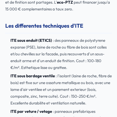
et de finition sont partages. L'
eco-PTZ
peut financer jusqu'a
15 000 € complementaires a taux zero.
Les differentes techniques d'ITE
ITE sous enduit (ETICS)
: des panneaux de polystyrene
expanse (PSE), laine de roche ou fibre de bois sont colles
et/ou chevilles sur la facade, puis recouverts d'un sous-
enduit arme et d'un enduit de finition. Cout : 100-180
€/m². Esthetique lisse ou grattee.
ITE sous bardage ventile
: l'isolant (laine de roche, fibre de
bois) est fixe sur une ossature metallique ou bois, avec une
lame d'air ventilee et un parement exterieur (bois,
composite, zinc, terre cuite). Cout : 150-250 €/m².
Excellente durabilite et ventilation naturelle.
ITE par veture / vetage
: panneaux prefabriques