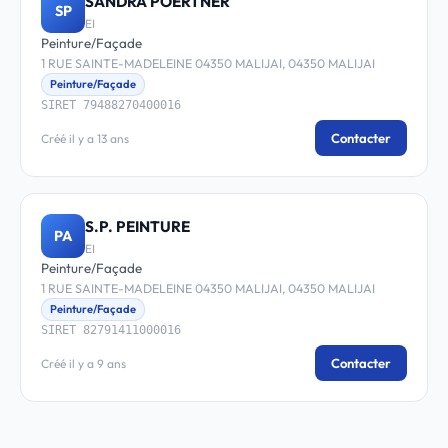
SANDRA POERTNER
SP
EI
Peinture/Façade
1 RUE SAINTE-MADELEINE 04350 MALIJAI, 04350 MALIJAI
Peinture/Façade
SIRET 79488270400016
Contacter
Créé il y a 13 ans
S.P. PEINTURE
PA
EI
Peinture/Façade
1 RUE SAINTE-MADELEINE 04350 MALIJAI, 04350 MALIJAI
Peinture/Façade
SIRET 82791411000016
Contacter
Créé il y a 9 ans