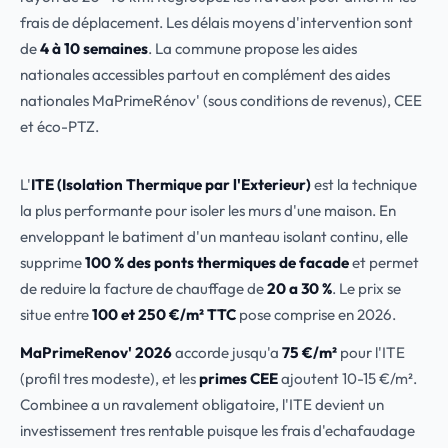
frais de déplacement. Les délais moyens d'intervention sont
de
4 à 10 semaines
. La commune propose les aides
nationales accessibles partout en complément des aides
nationales MaPrimeRénov' (sous conditions de revenus), CEE
et éco-PTZ.
L'
ITE (Isolation Thermique par l'Exterieur)
est la technique
la plus performante pour isoler les murs d'une maison. En
enveloppant le batiment d'un manteau isolant continu, elle
supprime
100 % des ponts thermiques de facade
et permet
de reduire la facture de chauffage de
20 a 30 %
. Le prix se
situe entre
100 et 250 €/m² TTC
pose comprise en 2026.
MaPrimeRenov' 2026
accorde jusqu'a
75 €/m²
pour l'ITE
(profil tres modeste), et les
primes CEE
ajoutent 10-15 €/m².
Combinee a un ravalement obligatoire, l'ITE devient un
investissement tres rentable puisque les frais d'echafaudage