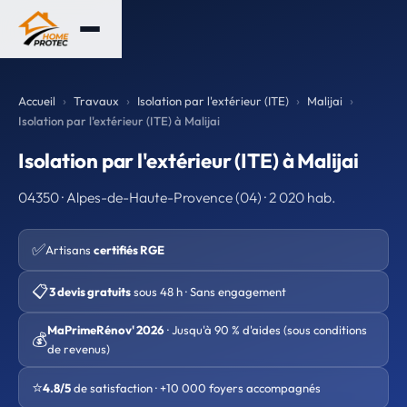
Accueil
Travaux
Isolation par l'extérieur (ITE)
Malijai
Isolation par l'extérieur (ITE) à Malijai
Isolation par l'extérieur (ITE) à Malijai
04350 · Alpes-de-Haute-Provence (04) · 2 020 hab.
✅
Artisans
certifiés RGE
📋
3 devis gratuits
sous 48 h · Sans engagement
MaPrimeRénov' 2026
· Jusqu'à 90 % d'aides (sous conditions
💰
de revenus)
⭐
4.8/5
de satisfaction · +10 000 foyers accompagnés