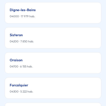
Digne-les-Bains
04000 · 17 979 hab.
Sisteron
04200 · 7 850 hab.
Oraison
04700 · 6 155 hab.
Forcalquier
04300 · 5 222 hab.