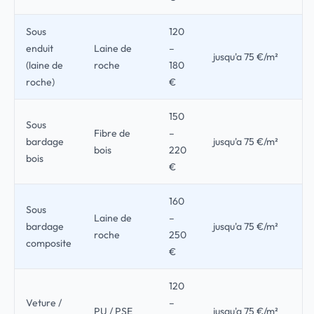
Sous
120
enduit
Laine de
–
jusqu'a 75 €/m²
(laine de
roche
180
roche)
€
150
Sous
Fibre de
–
bardage
jusqu'a 75 €/m²
bois
220
bois
€
160
Sous
Laine de
–
bardage
jusqu'a 75 €/m²
roche
250
composite
€
120
Veture /
–
PU / PSE
jusqu'a 75 €/m²