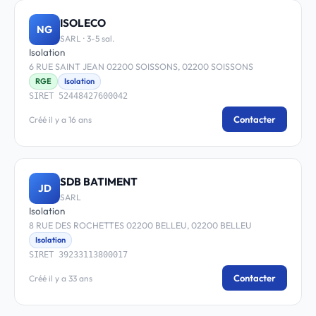
ISOLECO
NG
SARL · 3-5 sal.
Isolation
6 RUE SAINT JEAN 02200 SOISSONS, 02200 SOISSONS
RGE
Isolation
SIRET 52448427600042
Contacter
Créé il y a 16 ans
SDB BATIMENT
JD
SARL
Isolation
8 RUE DES ROCHETTES 02200 BELLEU, 02200 BELLEU
Isolation
SIRET 39233113800017
Contacter
Créé il y a 33 ans