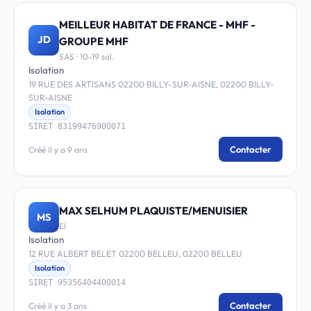
MEILLEUR HABITAT DE FRANCE - MHF -
JD
GROUPE MHF
SAS · 10-19 sal.
Isolation
19 RUE DES ARTISANS 02200 BILLY-SUR-AISNE, 02200 BILLY-
SUR-AISNE
Isolation
SIRET 83199476900071
Contacter
Créé il y a 9 ans
MAX SELHUM PLAQUISTE/MENUISIER
MS
EI
Isolation
12 RUE ALBERT BELET 02200 BELLEU, 02200 BELLEU
Isolation
SIRET 95356404400014
Contacter
Créé il y a 3 ans