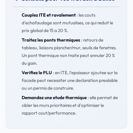
Couplez ITE et ravalement
: les couts
d'echafaudage sont mutualises, ce qui reduit le
prix global de 15 a 20 %.
Traitez les ponts thermiques
: retours de
tableau, liaisons plancher/mur, seuils de fenetres.
Un pont thermique non traite peut annuler 20 %
du gain.
Verifiez le PLU
: en ITE, l'epaisseur ajoutee sur la
facade peut necessiter une declaration prealable
ou un permis de construire.
Demandez une etude thermique
: elle permet de
cibler les murs prioritaires et d'optimiser le
rapport cout/performance.