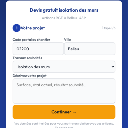
Devis gratuit isolation des murs
Artisans RGE à Belleu · 48 h
Votre projet
1
Étape 1/3
Code postal du chantier
Ville
Travaux souhaités
Décrivez votre projet
Continuer →
Vos données sont traitées pour vous mettre en relation avec des artisans.
En savoir plus