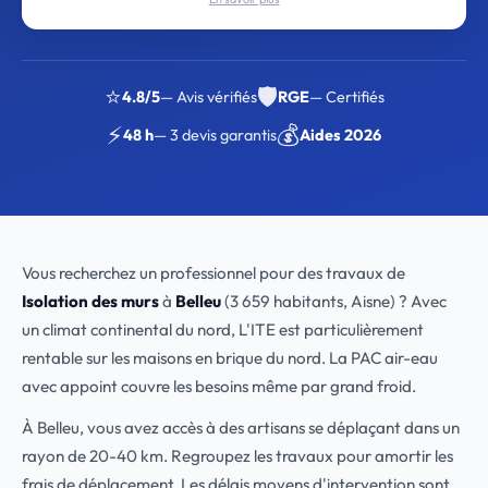
⭐
🛡️
4.8/5
— Avis vérifiés
RGE
— Certifiés
⚡
💰
48 h
— 3 devis garantis
Aides 2026
Vous recherchez un professionnel pour des travaux de
Isolation des murs
à
Belleu
(3 659 habitants, Aisne) ? Avec
un climat continental du nord, L'ITE est particulièrement
rentable sur les maisons en brique du nord. La PAC air-eau
avec appoint couvre les besoins même par grand froid.
À Belleu, vous avez accès à des artisans se déplaçant dans un
rayon de 20-40 km. Regroupez les travaux pour amortir les
frais de déplacement. Les délais moyens d'intervention sont