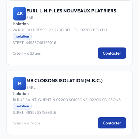
EURL L.N.P. LES NOUVEAUX PLATRIERS
AB
SARL
Isolation
24 RUE DU PRESSOIR 02200 BELLEU, 02200 BELLEU
Isolation
SIRET 44936748100016
Contacter
Créé il y a 23 ans
MB CLOISONS ISOLATION (M.B.C.)
M
SARL
Isolation
18 RUE SAINT-QUENTIN 02200 SOISSONS, 02200 SOISSONS
Isolation
SIRET 49397657500016
Contacter
Créé il y a 19 ans