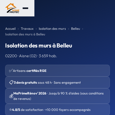
Accueil
Travaux
Isolation des murs
Belleu
Isolation des murs à Belleu
Isolation des murs à Belleu
02200 · Aisne (02) · 3 659 hab.
✅
Artisans
certifiés RGE
📋
3 devis gratuits
sous 48 h · Sans engagement
MaPrimeRénov' 2026
· Jusqu'à 90 % d'aides (sous conditions
💰
de revenus)
⭐
4.8/5
de satisfaction · +10 000 foyers accompagnés