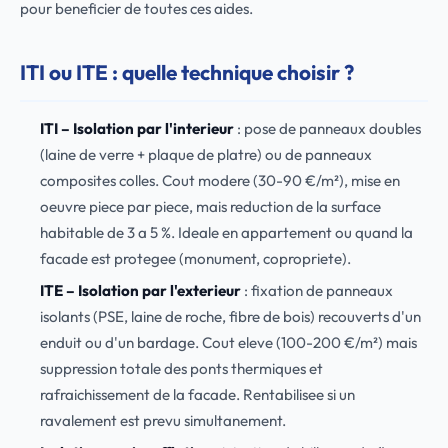
pour beneficier de toutes ces aides.
ITI ou ITE : quelle technique choisir ?
ITI – Isolation par l'interieur
: pose de panneaux doubles
(laine de verre + plaque de platre) ou de panneaux
composites colles. Cout modere (30-90 €/m²), mise en
oeuvre piece par piece, mais reduction de la surface
habitable de 3 a 5 %. Ideale en appartement ou quand la
facade est protegee (monument, copropriete).
ITE – Isolation par l'exterieur
: fixation de panneaux
isolants (PSE, laine de roche, fibre de bois) recouverts d'un
enduit ou d'un bardage. Cout eleve (100-200 €/m²) mais
suppression totale des ponts thermiques et
rafraichissement de la facade. Rentabilisee si un
ravalement est prevu simultanement.