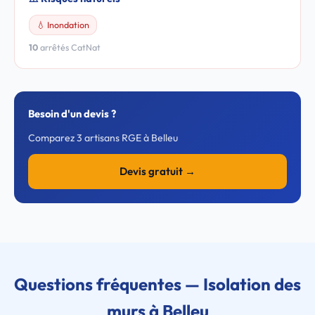
💧 Inondation
10
arrêtés CatNat
Besoin d'un devis ?
Comparez 3 artisans RGE à Belleu
Devis gratuit →
Questions fréquentes — Isolation des
murs à Belleu