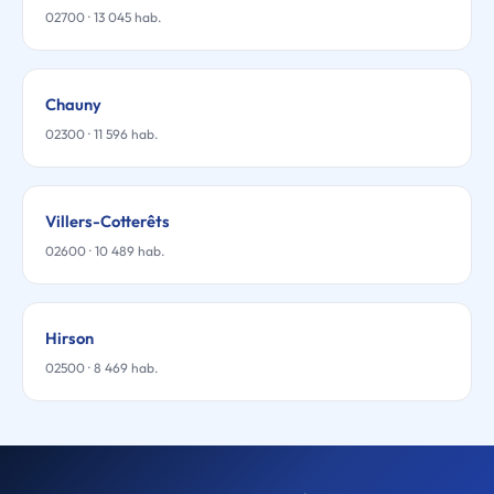
02700 · 13 045 hab.
Chauny
02300 · 11 596 hab.
Villers-Cotterêts
02600 · 10 489 hab.
Hirson
02500 · 8 469 hab.