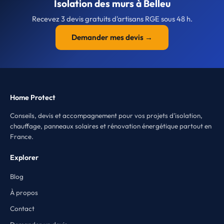
Isolation des murs à Belleu
Recevez 3 devis gratuits d'artisans RGE sous 48 h.
Demander mes devis →
Home Protect
Conseils, devis et accompagnement pour vos projets d'isolation,
chauffage, panneaux solaires et rénovation énergétique partout en
France.
Explorer
Blog
À propos
Contact