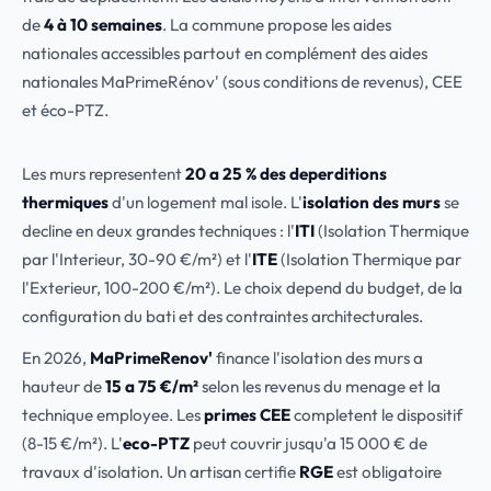
de
4 à 10 semaines
. La commune propose les aides
nationales accessibles partout en complément des aides
nationales MaPrimeRénov' (sous conditions de revenus), CEE
et éco-PTZ.
Les murs representent
20 a 25 % des deperditions
thermiques
d'un logement mal isole. L'
isolation des murs
se
decline en deux grandes techniques : l'
ITI
(Isolation Thermique
par l'Interieur, 30-90 €/m²) et l'
ITE
(Isolation Thermique par
l'Exterieur, 100-200 €/m²). Le choix depend du budget, de la
configuration du bati et des contraintes architecturales.
En 2026,
MaPrimeRenov'
finance l'isolation des murs a
hauteur de
15 a 75 €/m²
selon les revenus du menage et la
technique employee. Les
primes CEE
completent le dispositif
(8-15 €/m²). L'
eco-PTZ
peut couvrir jusqu'a 15 000 € de
travaux d'isolation. Un artisan certifie
RGE
est obligatoire