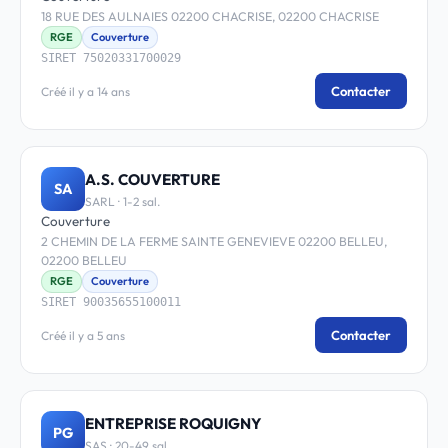
18 RUE DES AULNAIES 02200 CHACRISE, 02200 CHACRISE
RGE
Couverture
SIRET 75020331700029
Contacter
Créé il y a 14 ans
A.S. COUVERTURE
SA
SARL · 1-2 sal.
Couverture
2 CHEMIN DE LA FERME SAINTE GENEVIEVE 02200 BELLEU,
02200 BELLEU
RGE
Couverture
SIRET 90035655100011
Contacter
Créé il y a 5 ans
ENTREPRISE ROQUIGNY
PG
SAS · 20-49 sal.