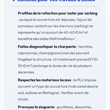
Profitez de la refection pour isoler par sarking
: puisque la couverture est deposee, l'ajout de
panneaux isolants sur les chevrons (sarking) ne
represente qu'un surcout de 40-60 €/m² et
beneficie des aides MaPrimeRenov'.
Faites diagnostiquer la charpente
: termites,
capricornes, champignons (merule) peuvent
fragiliser la structure. Un traitement preventif (10-
30 €/m²) prolonge la duree de vie de plusieurs
decennies.
Respectez les materiaux locaux
: le PLU impose
souvent un type de couverture (tuile canal dans le
sud, ardoise en Bretagne). Verifiez avant de
choisir.
Prevoyez la zinguerie
: gouttieres, descentes,