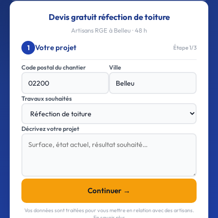
Devis gratuit réfection de toiture
Artisans RGE à Belleu · 48 h
Votre projet
1
Étape 1/3
Code postal du chantier
Ville
Travaux souhaités
Décrivez votre projet
Continuer →
Vos données sont traitées pour vous mettre en relation avec des artisans.
En savoir plus