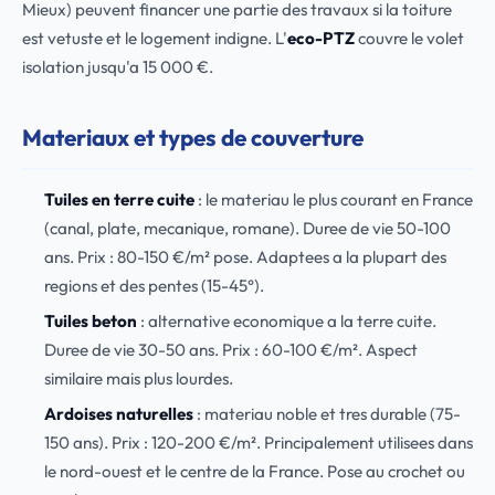
Mieux) peuvent financer une partie des travaux si la toiture
est vetuste et le logement indigne. L'
eco-PTZ
couvre le volet
isolation jusqu'a 15 000 €.
Materiaux et types de couverture
Tuiles en terre cuite
: le materiau le plus courant en France
(canal, plate, mecanique, romane). Duree de vie 50-100
ans. Prix : 80-150 €/m² pose. Adaptees a la plupart des
regions et des pentes (15-45°).
Tuiles beton
: alternative economique a la terre cuite.
Duree de vie 30-50 ans. Prix : 60-100 €/m². Aspect
similaire mais plus lourdes.
Ardoises naturelles
: materiau noble et tres durable (75-
150 ans). Prix : 120-200 €/m². Principalement utilisees dans
le nord-ouest et le centre de la France. Pose au crochet ou