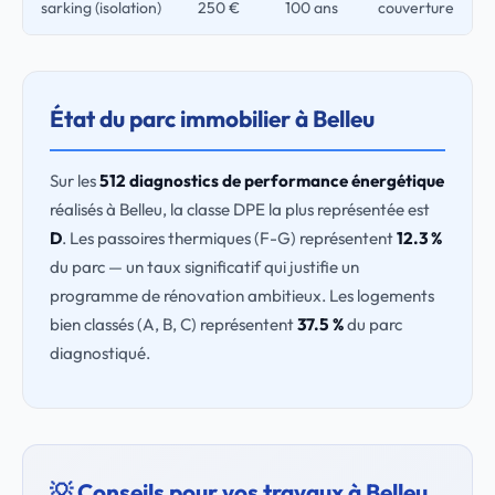
sarking (isolation)
250 €
100 ans
couverture
État du parc immobilier à Belleu
Sur les
512 diagnostics de performance énergétique
réalisés à Belleu, la classe DPE la plus représentée est
D
. Les passoires thermiques (F-G) représentent
12.3 %
du parc — un taux significatif qui justifie un
programme de rénovation ambitieux. Les logements
bien classés (A, B, C) représentent
37.5 %
du parc
diagnostiqué.
💡 Conseils pour vos travaux à Belleu