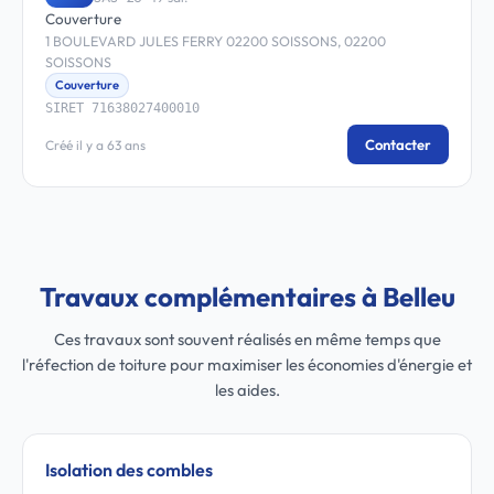
Couverture
1 BOULEVARD JULES FERRY 02200 SOISSONS, 02200
SOISSONS
Couverture
SIRET 71638027400010
Contacter
Créé il y a 63 ans
Travaux complémentaires à Belleu
Ces travaux sont souvent réalisés en même temps que
l'réfection de toiture pour maximiser les économies d'énergie et
les aides.
Isolation des combles