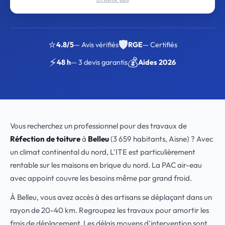
⭐
🛡️
4.8/5
— Avis vérifiés
RGE
— Certifiés
⚡
💰
48 h
— 3 devis garantis
Aides 2026
Vous recherchez un professionnel pour des travaux de
Réfection de toiture
à
Belleu
(3 659 habitants, Aisne) ? Avec
un climat continental du nord, L'ITE est particulièrement
rentable sur les maisons en brique du nord. La PAC air-eau
avec appoint couvre les besoins même par grand froid.
À Belleu, vous avez accès à des artisans se déplaçant dans un
rayon de 20-40 km. Regroupez les travaux pour amortir les
frais de déplacement. Les délais moyens d'intervention sont