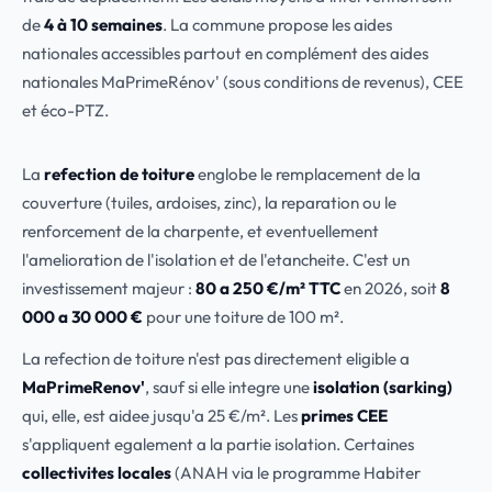
de
4 à 10 semaines
. La commune propose les aides
nationales accessibles partout en complément des aides
nationales MaPrimeRénov' (sous conditions de revenus), CEE
et éco-PTZ.
La
refection de toiture
englobe le remplacement de la
couverture (tuiles, ardoises, zinc), la reparation ou le
renforcement de la charpente, et eventuellement
l'amelioration de l'isolation et de l'etancheite. C'est un
investissement majeur :
80 a 250 €/m² TTC
en 2026, soit
8
000 a 30 000 €
pour une toiture de 100 m².
La refection de toiture n'est pas directement eligible a
MaPrimeRenov'
, sauf si elle integre une
isolation (sarking)
qui, elle, est aidee jusqu'a 25 €/m². Les
primes CEE
s'appliquent egalement a la partie isolation. Certaines
collectivites locales
(ANAH via le programme Habiter