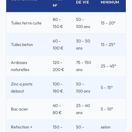
DE VIE
MINIMUM
M²
80 –
50 –
Tuiles terre cuite
15 – 20°
150 €
100 ans
60 –
30 – 50
Tuiles beton
15 – 25°
100 €
ans
Ardoises
120 –
75 – 150
25 – 45°
naturelles
200 €
ans
Zinc a joints
100 –
50 –
5 – 15°
debout
180 €
100 ans
40 –
25 – 40
Bac acier
5 – 10°
80 €
ans
Refection +
150 –
50 –
selon