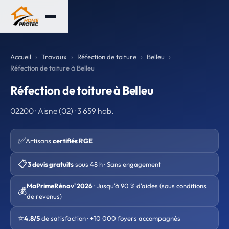
Accueil
Travaux
Réfection de toiture
Belleu
Réfection de toiture à Belleu
Réfection de toiture à Belleu
02200 · Aisne (02) · 3 659 hab.
✅
Artisans
certifiés RGE
📋
3 devis gratuits
sous 48 h · Sans engagement
MaPrimeRénov' 2026
· Jusqu'à 90 % d'aides (sous conditions
💰
de revenus)
⭐
4.8/5
de satisfaction · +10 000 foyers accompagnés