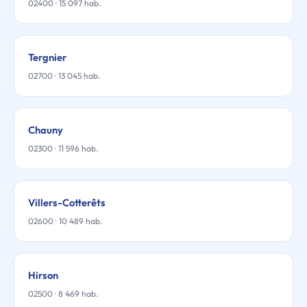
02400 · 15 097 hab.
Tergnier
02700 · 13 045 hab.
Chauny
02300 · 11 596 hab.
Villers-Cotterêts
02600 · 10 489 hab.
Hirson
02500 · 8 469 hab.