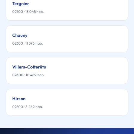
Tergnier
02700 · 13 045 hab.
Chauny
02300 · 11 596 hab.
Villers-Cotterêts
02600 · 10 489 hab.
Hirson
02500 · 8 469 hab.