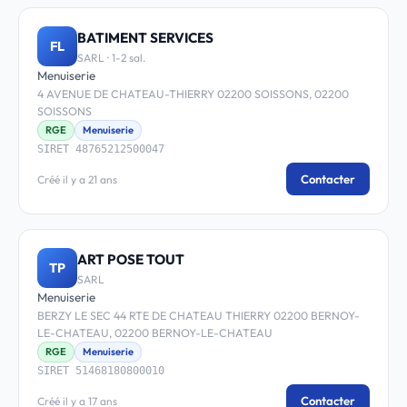
BATIMENT SERVICES
FL
SARL · 1-2 sal.
Menuiserie
4 AVENUE DE CHATEAU-THIERRY 02200 SOISSONS, 02200
SOISSONS
RGE
Menuiserie
SIRET 48765212500047
Contacter
Créé il y a 21 ans
ART POSE TOUT
TP
SARL
Menuiserie
BERZY LE SEC 44 RTE DE CHATEAU THIERRY 02200 BERNOY-
LE-CHATEAU, 02200 BERNOY-LE-CHATEAU
RGE
Menuiserie
SIRET 51468180800010
Contacter
Créé il y a 17 ans