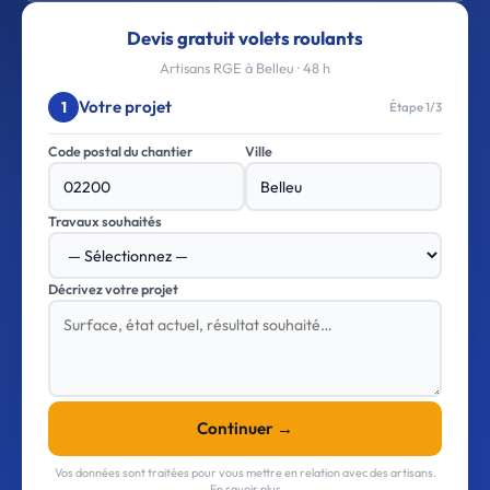
Devis gratuit volets roulants
Artisans RGE à Belleu · 48 h
Votre projet
1
Étape 1/3
Code postal du chantier
Ville
Travaux souhaités
Décrivez votre projet
Continuer →
Vos données sont traitées pour vous mettre en relation avec des artisans.
En savoir plus