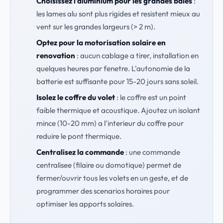
Choisissez l'aluminium pour les grandes baies
:
les lames alu sont plus rigides et resistent mieux au
vent sur les grandes largeurs (> 2 m).
Optez pour la motorisation solaire en
renovation
: aucun cablage a tirer, installation en
quelques heures par fenetre. L'autonomie de la
batterie est suffisante pour 15-20 jours sans soleil.
Isolez le coffre du volet
: le coffre est un point
faible thermique et acoustique. Ajoutez un isolant
mince (10-20 mm) a l'interieur du coffre pour
reduire le pont thermique.
Centralisez la commande
: une commande
centralisee (filaire ou domotique) permet de
fermer/ouvrir tous les volets en un geste, et de
programmer des scenarios horaires pour
optimiser les apports solaires.