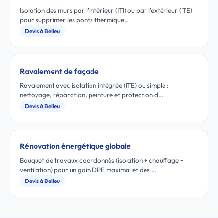
Isolation des murs par l'intérieur (ITI) ou par l'extérieur (ITE)
pour supprimer les ponts thermique…
Devis à Belleu
Ravalement de façade
Ravalement avec isolation intégrée (ITE) ou simple :
nettoyage, réparation, peinture et protection d…
Devis à Belleu
Rénovation énergétique globale
Bouquet de travaux coordonnés (isolation + chauffage +
ventilation) pour un gain DPE maximal et des …
Devis à Belleu