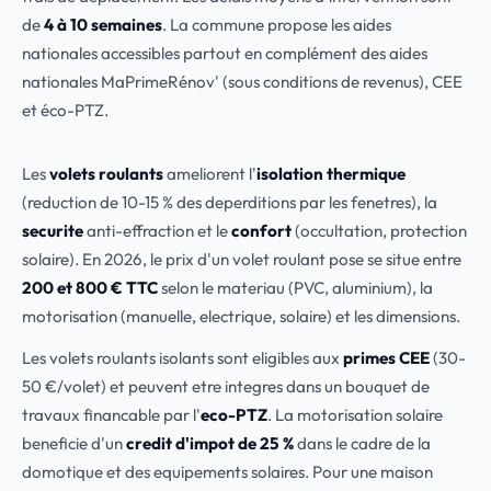
de
4 à 10 semaines
. La commune propose les aides
nationales accessibles partout en complément des aides
nationales MaPrimeRénov' (sous conditions de revenus), CEE
et éco-PTZ.
Les
volets roulants
ameliorent l'
isolation thermique
(reduction de 10-15 % des deperditions par les fenetres), la
securite
anti-effraction et le
confort
(occultation, protection
solaire). En 2026, le prix d'un volet roulant pose se situe entre
200 et 800 € TTC
selon le materiau (PVC, aluminium), la
motorisation (manuelle, electrique, solaire) et les dimensions.
Les volets roulants isolants sont eligibles aux
primes CEE
(30-
50 €/volet) et peuvent etre integres dans un bouquet de
travaux financable par l'
eco-PTZ
. La motorisation solaire
beneficie d'un
credit d'impot de 25 %
dans le cadre de la
domotique et des equipements solaires. Pour une maison