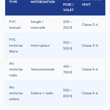
TYPE
MOTORISATION
POSE /
VENT
VOLET
PVC
Sangle /
200 –
Classe 3-4
manuel
manivelle
350 €
PVC
350 –
motorise
Interrupteur
Classe 3-4
500 €
filaire
Alu
450 –
motorise
Telecommande
Classe 5-6
700 €
radio
Alu
550 –
motorise
Solaire + radio
Classe 5-6
800 €
solaire