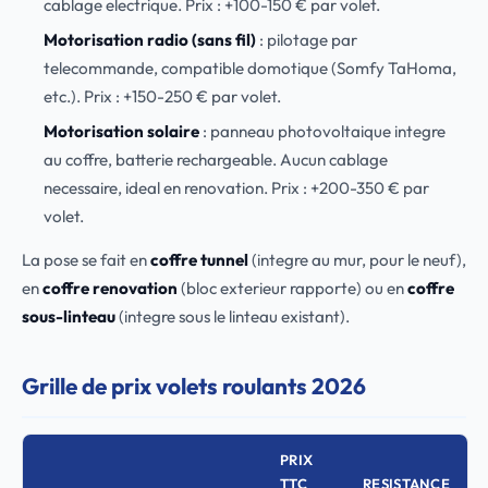
cablage electrique. Prix : +100-150 € par volet.
Motorisation radio (sans fil)
: pilotage par
telecommande, compatible domotique (Somfy TaHoma,
etc.). Prix : +150-250 € par volet.
Motorisation solaire
: panneau photovoltaique integre
au coffre, batterie rechargeable. Aucun cablage
necessaire, ideal en renovation. Prix : +200-350 € par
volet.
La pose se fait en
coffre tunnel
(integre au mur, pour le neuf),
en
coffre renovation
(bloc exterieur rapporte) ou en
coffre
sous-linteau
(integre sous le linteau existant).
Grille de prix volets roulants 2026
PRIX
TTC
RESISTANCE