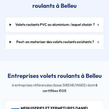
roulants à Belleu
Volets roulants PVC ou aluminium : lequel choisir ?
Peut-on motoriser des volets roulants existants ?
Entreprises volets roulants à Belleu
6 entreprises référencées (base SIRENE/INSEE) dont
6
certifiées RGE
MENUISERIES ET FERMETURES DANIEL