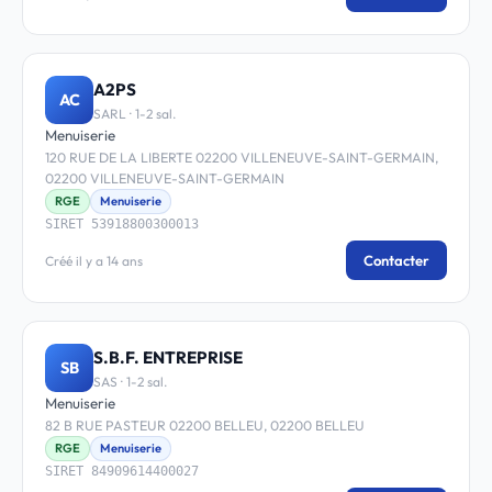
A2PS
AC
SARL · 1-2 sal.
Menuiserie
120 RUE DE LA LIBERTE 02200 VILLENEUVE-SAINT-GERMAIN,
02200 VILLENEUVE-SAINT-GERMAIN
RGE
Menuiserie
SIRET 53918800300013
Contacter
Créé il y a 14 ans
S.B.F. ENTREPRISE
SB
SAS · 1-2 sal.
Menuiserie
82 B RUE PASTEUR 02200 BELLEU, 02200 BELLEU
RGE
Menuiserie
SIRET 84909614400027