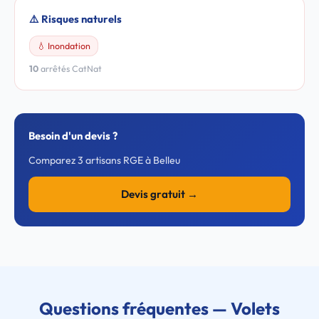
⚠️ Risques naturels
💧 Inondation
10
arrêtés CatNat
Besoin d'un devis ?
Comparez 3 artisans RGE à Belleu
Devis gratuit →
Questions fréquentes — Volets