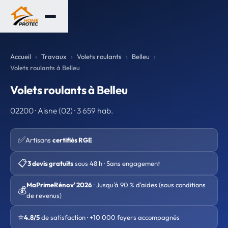
Accueil
Travaux
Volets roulants
Belleu
Volets roulants à Belleu
Volets roulants à Belleu
02200 · Aisne (02) · 3 659 hab.
✅
Artisans
certifiés RGE
📋
3 devis gratuits
sous 48 h · Sans engagement
MaPrimeRénov' 2026
· Jusqu'à 90 % d'aides (sous conditions
💰
de revenus)
⭐
4.8/5
de satisfaction · +10 000 foyers accompagnés