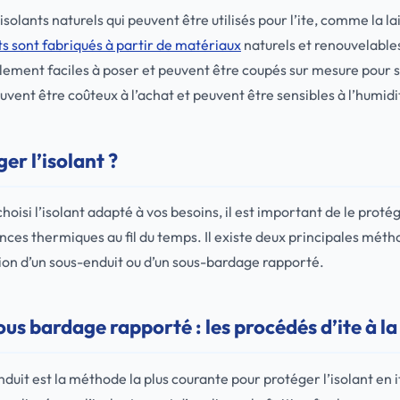
isolants naturels qui peuvent être utilisés pour l’ite, comme la la
ts sont fabriqués à partir de matériaux
naturels et renouvelables,
alement faciles à poser et peuvent être coupés sur mesure pour 
uvent être coûteux à l’achat et peuvent être sensibles à l’humidi
r l’isolant ?
hoisi l’isolant adapté à vos besoins, il est important de le protég
ces thermiques au fil du temps. Il existe deux principales mét
isation d’un sous-enduit ou d’un sous-bardage rapporté.
ous bardage rapporté : les procédés d’ite à la
enduit est la méthode la plus courante pour protéger l’isolant en 