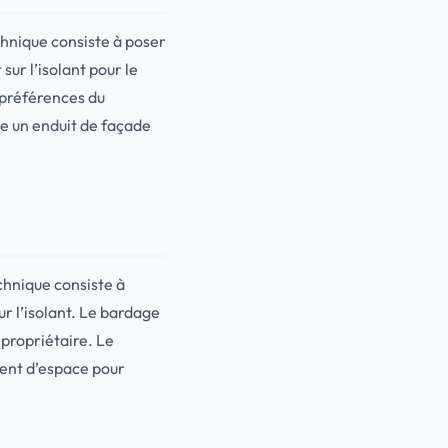
echnique consiste à poser
sur l’isolant pour le
s préférences du
me un enduit de façade
echnique consiste à
ur l’isolant. Le bardage
 propriétaire. Le
ment d’espace pour