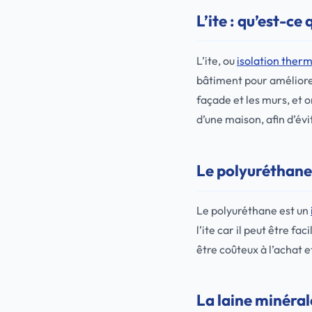
L’ite : qu’est-ce 
L’ite, ou
isolation ther
bâtiment pour améliorer
façade et les murs, et o
d’une maison, afin d’évit
Le polyuréthane
Le polyuréthane est un
l’ite car il peut être 
être coûteux à l’achat e
La laine minéral