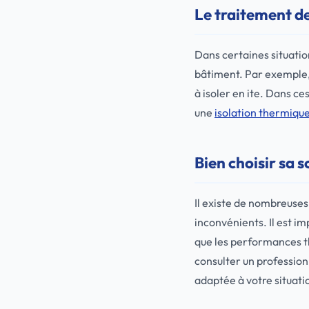
Le traitement des
Dans certaines situation
bâtiment. Par exemple, l
à isoler en ite. Dans ce
une
isolation thermiqu
Bien choisir sa s
Il existe de nombreuses
inconvénients. Il est im
que les performances th
consulter un professionn
adaptée à votre situati