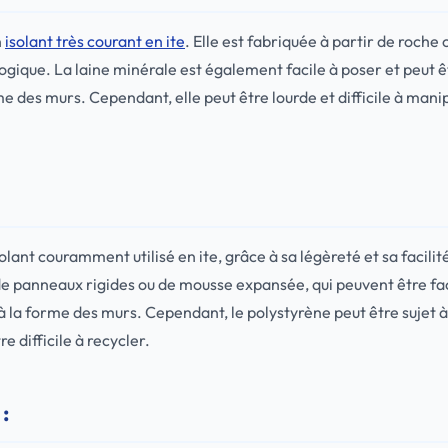
n
isolant très courant en ite
. Elle est fabriquée à partir de roche 
ologique. La laine minérale est également facile à poser et peut
e des murs. Cependant, elle peut être lourde et difficile à manip
olant couramment utilisé en ite, grâce à sa légèreté et sa facilité
de panneaux rigides ou de mousse expansée, qui peuvent être fa
 la forme des murs. Cependant, le polystyrène peut être sujet à
re difficile à recycler.
 :