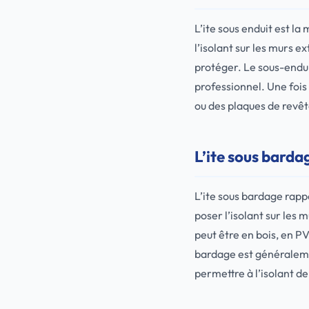
L’ite sous enduit est la
l’isolant sur les murs e
protéger. Le sous-enduit
professionnel. Une fois
ou des plaques de revê
L’ite sous barda
L’ite sous bardage rappo
poser l’isolant sur les 
peut être en bois, en P
bardage est généralemen
permettre à l’isolant de