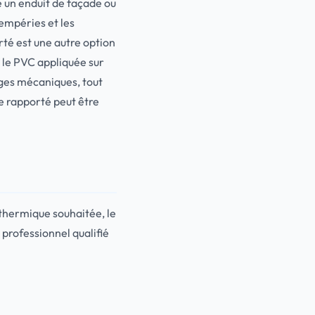
e un enduit de façade ou
empéries et les
té est une autre option
 le PVC appliquée sur
ages mécaniques, tout
e rapporté peut être
 thermique souhaitée, le
 professionnel qualifié