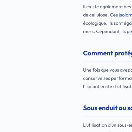
Il existe également des 
de cellulose. Ces
isolan
écologique. Ils sont ég
murs. Cependant, ils pe
Comment protége
Une fois que vous avez c
conserve ses performan
l’isolant en ite : l’util
Sous enduit ou s
L’utilisation d’un sous-