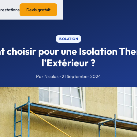
prestations
Devis gratuit
ISOLATION
nt choisir pour une Isolation Th
l’Extérieur ?
Par Nicolas • 21 September 2024