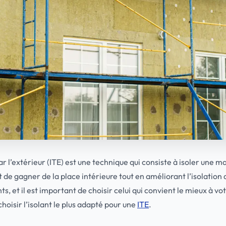
r l’extérieur (ITE) est une technique qui consiste à isoler une ma
e gagner de la place intérieure tout en améliorant l’isolation d
nts, et il est important de choisir celui qui convient le mieux à vo
hoisir l’isolant le plus adapté pour une
ITE
.