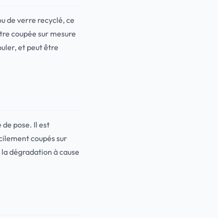
ou de verre recyclé, ce
 être coupée sur mesure
uler, et peut être
 de pose. Il est
cilement coupés sur
 la dégradation à cause