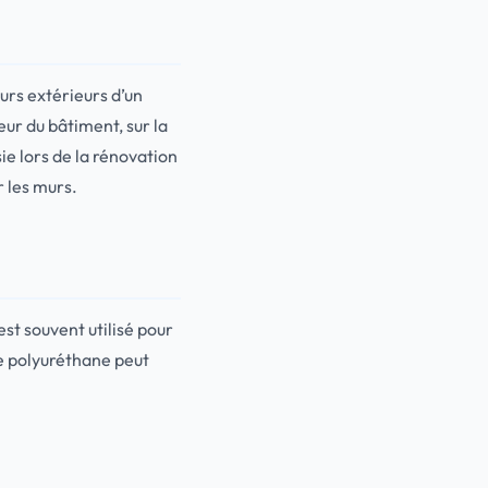
murs extérieurs d’un
ur du bâtiment, sur la
ie lors de la rénovation
r les murs.
l est souvent utilisé pour
le polyuréthane peut