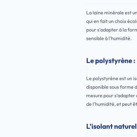
La laine minérale est u
qui en fait un choix éc
pour s’adapter à la form
sensible à l’humidité.
Le polystyrène :
Le polystyrène est un is
disponible sous forme 
mesure pour s’adapter à
de l’humidité, et peut êt
L’isolant naturel