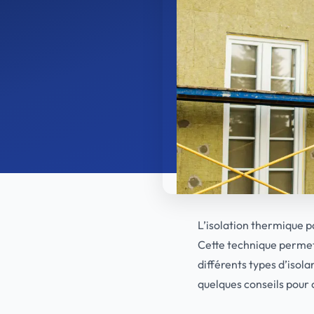
L’isolation thermique pa
Cette technique permet d
différents types d’isola
quelques conseils pour c