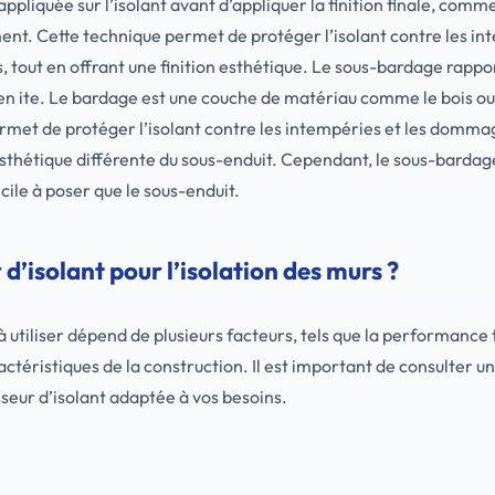
ppliquée sur l’isolant avant d’appliquer la finition finale, comm
nt. Cette technique permet de protéger l’isolant contre les int
out en offrant une finition esthétique. Le sous-bardage rappor
 en ite. Le bardage est une couche de matériau comme le bois ou
ermet de protéger l’isolant contre les intempéries et les domm
 esthétique différente du sous-enduit. Cependant, le sous-bardag
icile à poser que le sous-enduit.
d’isolant pour l’isolation des murs ?
 à utiliser dépend de plusieurs facteurs, tels que la performance
ractéristiques de la construction. Il est important de consulter un
seur d’isolant adaptée à vos besoins.