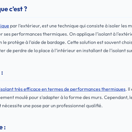
que c’est ?
mique
par l’extérieur, est une technique qui consiste à isoler les 
 ses performances thermiques. On applique l’isolant à l’extérie
n le protège à l’aide de bardage. Cette solution est souvent chois
er de perdre de la place à l’intérieur en installant de l’isolant su
 :
isolant très efficace en termes de performances thermiques
. I
facilement moulé pour s’adapter à la forme des murs. Cependant, 
t nécessite une pose par un professionnel qualifié.
e :