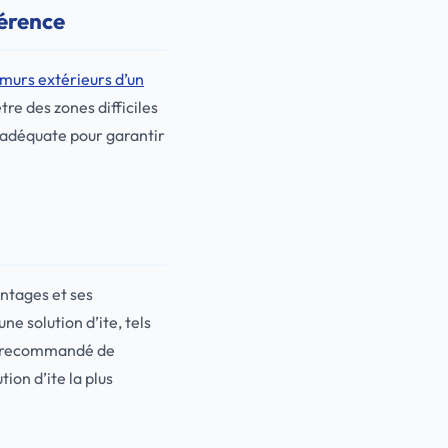
férence
s murs extérieurs d’un
tre des zones difficiles
re adéquate pour garantir
antages et ses
ne solution d’ite, tels
est recommandé de
ion d’ite la plus