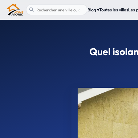
Blog ▾
Toutes les villes
Les 
Quel isola