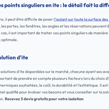
 points singuliers en ite : le détail fait la dif
s, il peut être difficile de poser
l’isolant sur toute la surface de
es portes, les fenêtres, les angles et les réservations peuvent ê
s cas, il est important de traiter ces points singuliers de maniè
e
optimale.
olution d’ite
 solutions d’ite disponibles sur le marché, chacune ayant ses av
portant de prendre en compte plusieurs facteurs lors du choix d’u
ermiques souhaitées, le coût, la durabilité et l’esthétique. Il 
el qualifié pour évaluer vos besoins et vous conseiller sur la solut
on.
Recevez 3 devis gratuits pour votre isolation