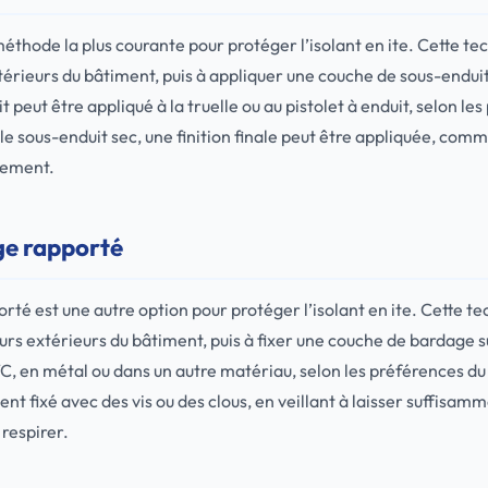
 méthode la plus courante pour protéger l’isolant en ite. Cette t
xtérieurs du bâtiment, puis à appliquer une couche de sous-enduit 
 peut être appliqué à la truelle ou au pistolet à enduit, selon le
 le sous-enduit sec, une finition finale peut être appliquée, com
tement.
ge rapporté
rté est une autre option pour protéger l’isolant en ite. Cette t
murs extérieurs du bâtiment, puis à fixer une couche de bardage s
VC, en métal ou dans un autre matériau, selon les préférences du
t fixé avec des vis ou des clous, en veillant à laisser suffisam
 respirer.