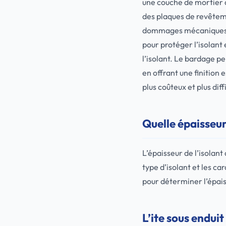
une couche de mortier a
des plaques de revêteme
dommages mécaniques, t
pour protéger l’isolant
l’isolant. Le bardage p
en offrant une finition
plus coûteux et plus diff
Quelle épaisseur 
L’épaisseur de l’isolant
type d’isolant et les ca
pour déterminer l’épais
L’ite sous enduit