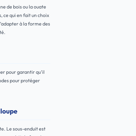
ine de bois ou la ouate
 ce qui en fait un choix
s’adapter à la forme des
té.
er pour garantir qu’il
hodes pour protéger
 loupe
ite. Le sous-enduit est