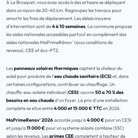
À Le Brusquet, vous avez accès à des artisans se déplaçant
dans un rayon de 20-40 km. Regroupez les travaux pour
amortir les frais de déplacement. Les délais moyens
d'intervention sont de
4 à 10 semaines
. La commune propose
les aides nationales accessibles partout en complément des
aides nationales MaPrimeRénov' (sous conditions de
revenus), CEE et éco-PTZ.
Les
panneaux solaires thermiques
captent la chaleur du
soleil pour produire de l'
eau chaude sanitaire (ECS)
et, dans
certaines configurations, contribuer au chauffage. Un
chauffe-eau solaire individuel (
CESI
) couvre
50 a 70 % des
besoins en eau chaude
d'un foyer. Le prix d'une installation
complete se situe entre
4 000 et 15 000 € TTC
en 2026.
MaPrimeRenov' 2026
accorde jusqu'a
4 000 €
pour un CESI
et jusqu'a
11 000 €
pour un systeme solaire combine (SSC)
selon les revenus. Les
primes CEE
completent a hauteur de