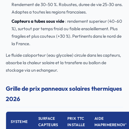
Rendement de 30-50 %. Robustes, duree de vie 25-30 ans.
Adaptes a toutes les regions francaises.
Capteurs a tubes sous vide
: rendement superieur (40-60
%), surtout par temps froid ou faible ensoleillement. Plus
fragiles et plus couteux (+30 %). Pertinents dans le nord de
la France.
Le fluide caloporteur (eau glycolee) circule dans les capteurs,
absorbe la chaleur solaire et la transfere au ballon de
stockage via un echangeur.
Grille de prix panneaux solaires thermiques
2026
SURFACE
PRIX TTC
AIDE
SYSTEME
CAPTEURS
INSTALLE
MAPRIMERENOV'