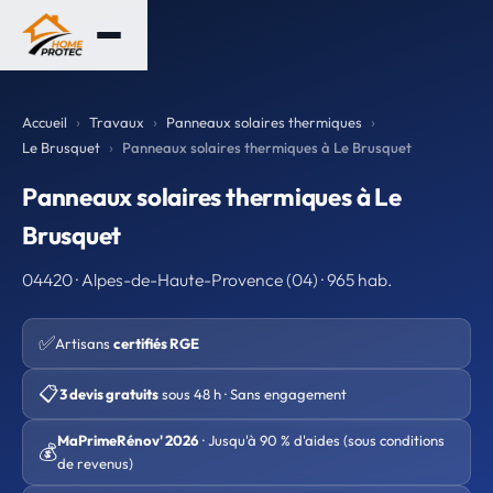
Accueil
Travaux
Panneaux solaires thermiques
Le Brusquet
Panneaux solaires thermiques à Le Brusquet
Panneaux solaires thermiques à Le
Brusquet
04420 · Alpes-de-Haute-Provence (04) · 965 hab.
✅
Artisans
certifiés RGE
📋
3 devis gratuits
sous 48 h · Sans engagement
MaPrimeRénov' 2026
· Jusqu'à 90 % d'aides (sous conditions
💰
de revenus)