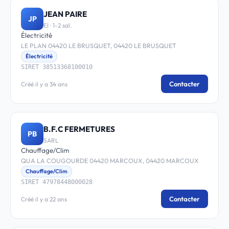
JEAN PAIRE
JP
EI · 1-2 sal.
Électricité
LE PLAN 04420 LE BRUSQUET, 04420 LE BRUSQUET
Électricité
SIRET 38513368100010
Contacter
Créé il y a 34 ans
B.F.C FERMETURES
PB
SARL
Chauffage/Clim
QUA LA COUGOURDE 04420 MARCOUX, 04420 MARCOUX
Chauffage/Clim
SIRET 47978448000028
Contacter
Créé il y a 22 ans