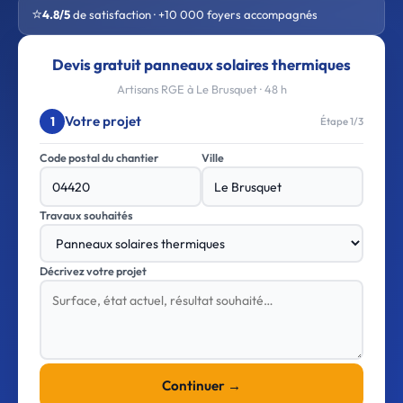
⭐
4.8/5
de satisfaction · +10 000 foyers accompagnés
Devis gratuit panneaux solaires thermiques
Artisans RGE à Le Brusquet · 48 h
Votre projet
1
Étape 1/3
Code postal du chantier
Ville
Travaux souhaités
Décrivez votre projet
Continuer →