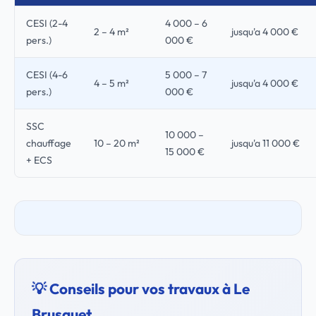
CESI (2-4
4 000 – 6
2 – 4 m²
jusqu'a 4 000 €
pers.)
000 €
CESI (4-6
5 000 – 7
4 – 5 m²
jusqu'a 4 000 €
pers.)
000 €
SSC
10 000 –
chauffage
10 – 20 m²
jusqu'a 11 000 €
15 000 €
+ ECS
💡 Conseils pour vos travaux à Le
Brusquet