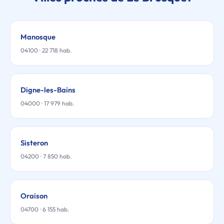
Manosque
04100 · 22 718 hab.
Digne-les-Bains
04000 · 17 979 hab.
Sisteron
04200 · 7 850 hab.
Oraison
04700 · 6 155 hab.