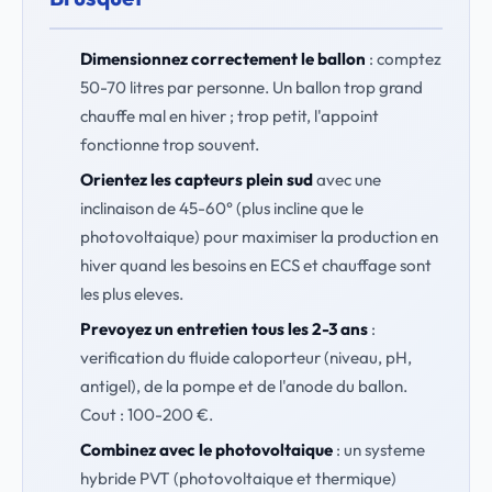
Dimensionnez correctement le ballon
: comptez
50-70 litres par personne. Un ballon trop grand
chauffe mal en hiver ; trop petit, l'appoint
fonctionne trop souvent.
Orientez les capteurs plein sud
avec une
inclinaison de 45-60° (plus incline que le
photovoltaique) pour maximiser la production en
hiver quand les besoins en ECS et chauffage sont
les plus eleves.
Prevoyez un entretien tous les 2-3 ans
:
verification du fluide caloporteur (niveau, pH,
antigel), de la pompe et de l'anode du ballon.
Cout : 100-200 €.
Combinez avec le photovoltaique
: un systeme
hybride PVT (photovoltaique et thermique)