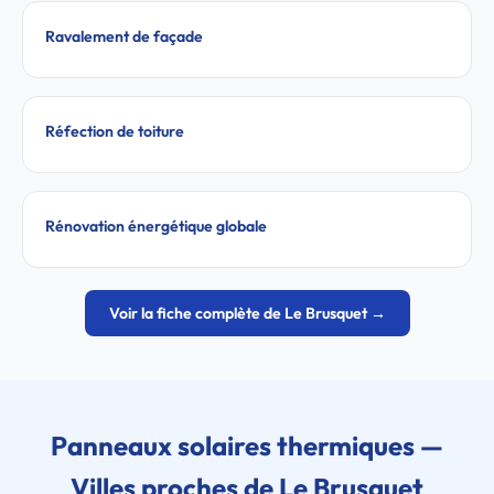
Ravalement de façade
Réfection de toiture
Rénovation énergétique globale
Voir la fiche complète de Le Brusquet →
Panneaux solaires thermiques —
Villes proches de Le Brusquet