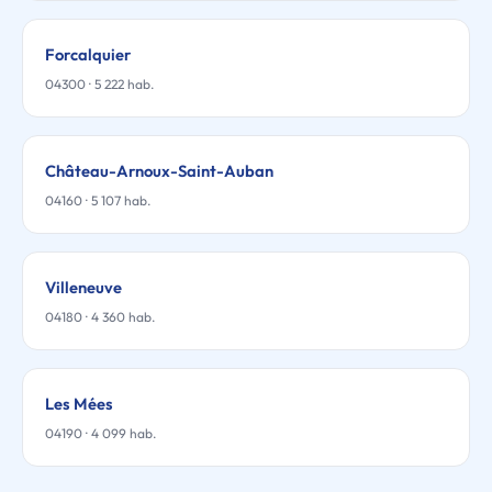
Forcalquier
04300 · 5 222 hab.
Château-Arnoux-Saint-Auban
04160 · 5 107 hab.
Villeneuve
04180 · 4 360 hab.
Les Mées
04190 · 4 099 hab.