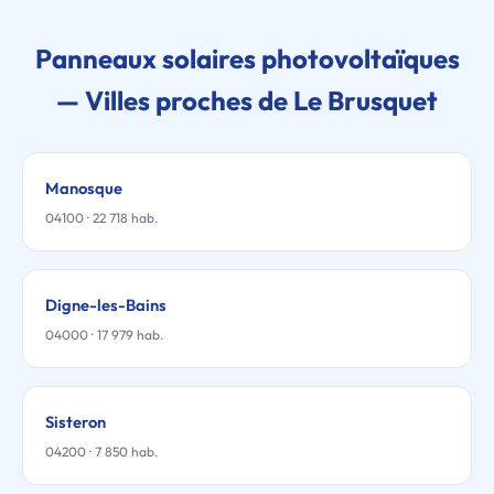
Panneaux solaires photovoltaïques
— Villes proches de Le Brusquet
Manosque
04100 · 22 718 hab.
Digne-les-Bains
04000 · 17 979 hab.
Sisteron
04200 · 7 850 hab.