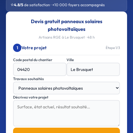
⭐
4.8/5
de satisfaction · +10 000 foyers accompagnés
Devis gratuit panneaux solaires
photovoltaïques
Artisans RGE à Le Brusquet · 48 h
Votre projet
1
Étape 1/3
Code postal du chantier
Ville
Travaux souhaités
Décrivez votre projet