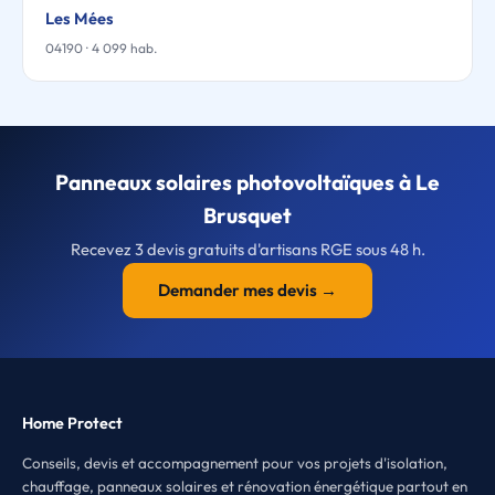
Les Mées
04190 · 4 099 hab.
Panneaux solaires photovoltaïques à Le
Brusquet
Recevez 3 devis gratuits d'artisans RGE sous 48 h.
Demander mes devis →
Home Protect
Conseils, devis et accompagnement pour vos projets d'isolation,
chauffage, panneaux solaires et rénovation énergétique partout en