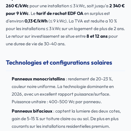
260 €/kWc
pour une installation ≤ 3 kWc, soit jusqu'a
2 340 €
pour 9 kWc
. Le
tarif de rachat EDF OA
en surplus est
d'environ
0,13 €/kWh
(≤ 9 kWc). La TVA est reduite a 10 %
pour les installations ≤ 3 kWc sur un logement de plus de 2 ans.
Le retour sur investissement se situe entre
8 et 12 ans
pour
une duree de vie de 30-40 ans.
Technologies et configurations solaires
Panneaux monocristallins
: rendement de 20-23 %,
couleur noire uniforme. La technologie dominante en
2026, avec un excellent rapport puissance/surface.
Puissance unitaire : 400-500 Wc par panneau.
Panneaux bifaciaux
: captent la lumiere des deux cotes,
gain de 5-15 % sur toiture claire ou au sol. De plus en plus
courants sur les installations residentielles premium.