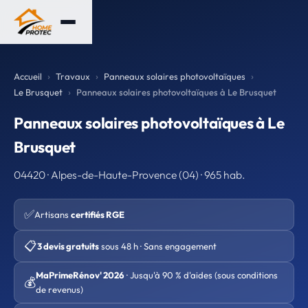
Accueil
Travaux
Panneaux solaires photovoltaïques
Le Brusquet
Panneaux solaires photovoltaïques à Le Brusquet
Panneaux solaires photovoltaïques à Le
Brusquet
04420 · Alpes-de-Haute-Provence (04) · 965 hab.
✅
Artisans
certifiés RGE
📋
3 devis gratuits
sous 48 h · Sans engagement
MaPrimeRénov' 2026
· Jusqu'à 90 % d'aides (sous conditions
💰
de revenus)