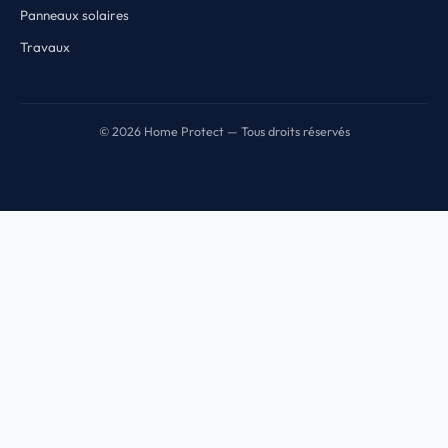
Panneaux solaires
Travaux
© 2026 Home Protect — Tous droits réservés