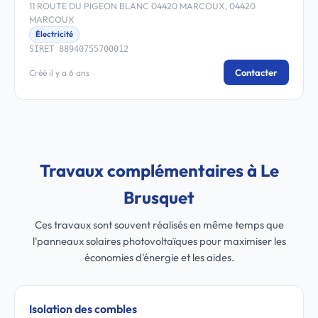
11 ROUTE DU PIGEON BLANC 04420 MARCOUX, 04420
MARCOUX
Électricité
SIRET 88940755700012
Contacter
Créé il y a 6 ans
Travaux complémentaires à Le
Brusquet
Ces travaux sont souvent réalisés en même temps que
l'panneaux solaires photovoltaïques pour maximiser les
économies d'énergie et les aides.
Isolation des combles