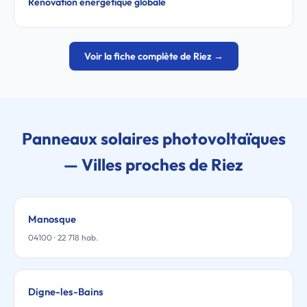
Rénovation énergétique globale
Voir la fiche complète de Riez →
Panneaux solaires photovoltaïques
— Villes proches de Riez
Manosque
04100 · 22 718 hab.
Digne-les-Bains