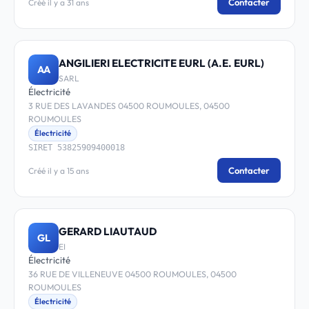
Contacter
Créé il y a 31 ans
ANGILIERI ELECTRICITE EURL (A.E. EURL)
AA
SARL
Électricité
3 RUE DES LAVANDES 04500 ROUMOULES, 04500
ROUMOULES
Électricité
SIRET 53825909400018
Contacter
Créé il y a 15 ans
GERARD LIAUTAUD
GL
EI
Électricité
36 RUE DE VILLENEUVE 04500 ROUMOULES, 04500
ROUMOULES
Électricité