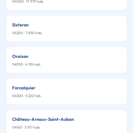
04000 · 17 979 hab.
Sisteron
04200 · 7 850 hab.
Oraison
04700 · 6 155 hab.
Forcalquier
04300 · 5 222 hab.
Château-Arnoux-Saint-Auban
04160 · 5 107 hab.