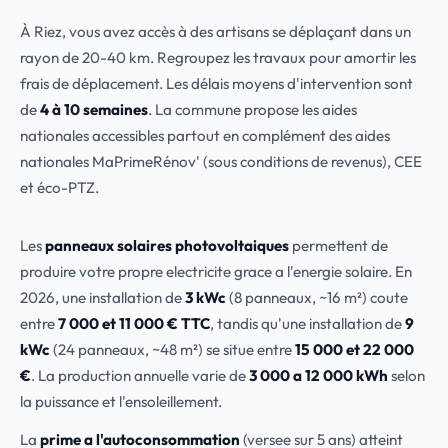
À Riez, vous avez accès à des artisans se déplaçant dans un
rayon de 20-40 km. Regroupez les travaux pour amortir les
frais de déplacement. Les délais moyens d'intervention sont
de
4 à 10 semaines
. La commune propose les aides
nationales accessibles partout en complément des aides
nationales MaPrimeRénov' (sous conditions de revenus), CEE
et éco-PTZ.
Les
panneaux solaires photovoltaiques
permettent de
produire votre propre electricite grace a l'energie solaire. En
2026, une installation de
3 kWc
(8 panneaux, ~16 m²) coute
entre
7 000 et 11 000 € TTC
, tandis qu'une installation de
9
kWc
(24 panneaux, ~48 m²) se situe entre
15 000 et 22 000
€
. La production annuelle varie de
3 000 a 12 000 kWh
selon
la puissance et l'ensoleillement.
La
prime a l'autoconsommation
(versee sur 5 ans) atteint