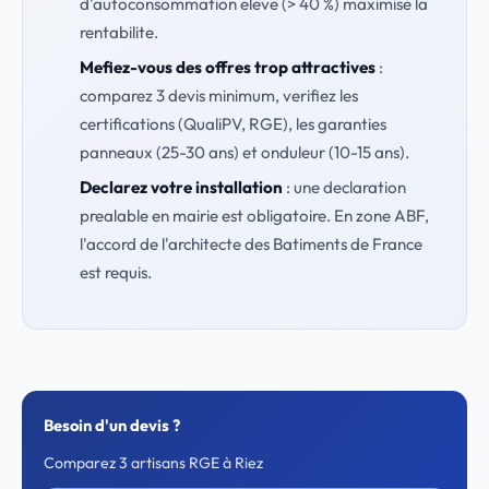
d'autoconsommation eleve (> 40 %) maximise la
rentabilite.
Mefiez-vous des offres trop attractives
:
comparez 3 devis minimum, verifiez les
certifications (QualiPV, RGE), les garanties
panneaux (25-30 ans) et onduleur (10-15 ans).
Declarez votre installation
: une declaration
prealable en mairie est obligatoire. En zone ABF,
l'accord de l'architecte des Batiments de France
est requis.
Besoin d'un devis ?
Comparez 3 artisans RGE à Riez