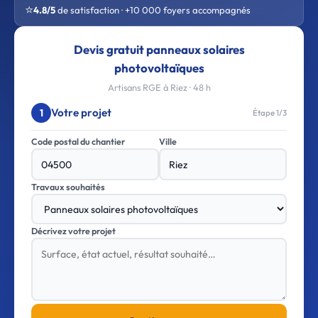
⭐
4.8/5
de satisfaction · +10 000 foyers accompagnés
Devis gratuit panneaux solaires
photovoltaïques
Artisans RGE à Riez · 48 h
Votre projet
1
Étape 1/3
Code postal du chantier
Ville
Travaux souhaités
Décrivez votre projet