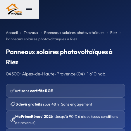
Accueil
Travaux
Panneaux solaires photovoltaïques
Riez
Panneaux solaires photovoltaïques à Riez
Panneaux solaires photovoltaïques à
Riez
04500 · Alpes-de-Haute-Provence (04) · 1 610 hab.
✅
Artisans
certifiés RGE
📋
3 devis gratuits
sous 48 h · Sans engagement
MaPrimeRénov' 2026
· Jusqu'à 90 % d'aides (sous conditions
💰
de revenus)