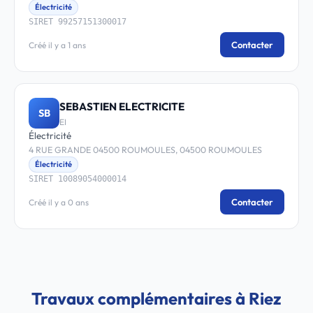
Électricité
SIRET 99257151300017
Contacter
Créé il y a 1 ans
SEBASTIEN ELECTRICITE
SB
EI
Électricité
4 RUE GRANDE 04500 ROUMOULES, 04500 ROUMOULES
Électricité
SIRET 10089054000014
Contacter
Créé il y a 0 ans
Travaux complémentaires à Riez