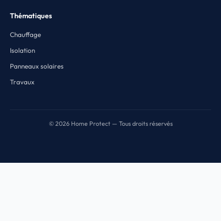
Thématiques
Chauffage
Isolation
Panneaux solaires
Travaux
© 2026 Home Protect — Tous droits réservés