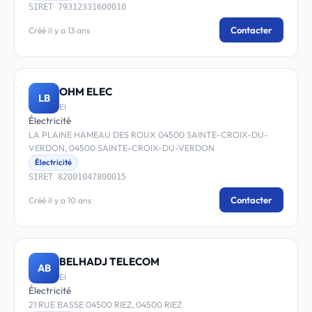
SIRET 79312331600010
Contacter
Créé il y a 13 ans
OHM ELEC
LB
EI
Électricité
LA PLAINE HAMEAU DES ROUX 04500 SAINTE-CROIX-DU-
VERDON, 04500 SAINTE-CROIX-DU-VERDON
Électricité
SIRET 82001047800015
Contacter
Créé il y a 10 ans
BELHADJ TELECOM
AB
EI
Électricité
21 RUE BASSE 04500 RIEZ, 04500 RIEZ