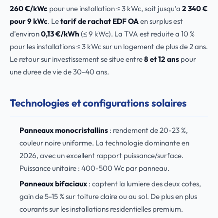
260 €/kWc
pour une installation ≤ 3 kWc, soit jusqu'a
2 340 €
pour 9 kWc
. Le
tarif de rachat EDF OA
en surplus est
d'environ
0,13 €/kWh
(≤ 9 kWc). La TVA est reduite a 10 %
pour les installations ≤ 3 kWc sur un logement de plus de 2 ans.
Le retour sur investissement se situe entre
8 et 12 ans
pour
une duree de vie de 30-40 ans.
Technologies et configurations solaires
Panneaux monocristallins
: rendement de 20-23 %,
couleur noire uniforme. La technologie dominante en
2026, avec un excellent rapport puissance/surface.
Puissance unitaire : 400-500 Wc par panneau.
Panneaux bifaciaux
: captent la lumiere des deux cotes,
gain de 5-15 % sur toiture claire ou au sol. De plus en plus
courants sur les installations residentielles premium.