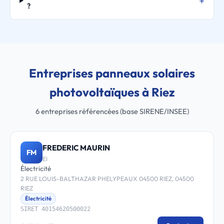
?
Entreprises panneaux solaires
photovoltaïques à Riez
6 entreprises référencées (base SIRENE/INSEE)
FREDERIC MAURIN
FM
EI
Électricité
2 RUE LOUIS-BALTHAZAR PHELYPEAUX 04500 RIEZ, 04500
RIEZ
Électricité
SIRET 40154620500022