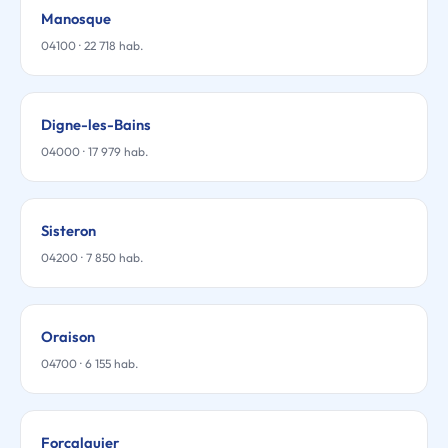
Manosque
04100 · 22 718 hab.
Digne-les-Bains
04000 · 17 979 hab.
Sisteron
04200 · 7 850 hab.
Oraison
04700 · 6 155 hab.
Forcalquier