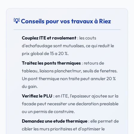
💡 Conseils pour vos travaux à Riez
Couplez ITE et ravalement
: les couts
d'echafaudage sont mutualises, ce qui reduit le
prix global de 15 a 20 %.
Traitez les ponts thermiques
: retours de
tableau, liaisons plancher/mur, seuils de fenetres.
Un pont thermique non traite peut annuler 20 %
du gain.
Verifiez le PLU
: en ITE, l'epaisseur ajoutee sur la
facade peut necessiter une declaration prealable
ou un permis de construire.
Demandez une etude thermique
: elle permet de
cibler les murs prioritaires et d'optimiser le