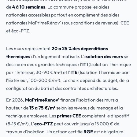
de
4 à 10 semaines
. La commune propose les aides
nationales accessibles partout en complément des aides
nationales MaPrimeRénov' (sous conditions de revenus), CEE
et éco-PTZ.
Les murs representent
20 a 25 % des deperditions
thermiques
d'un logement mal isole. L'
isolation des murs
se
decline en deux grandes techniques : l'
ITI
(Isolation Thermique
par l'Interieur, 30-90 €/m²) et l'
ITE
(Isolation Thermique par
l'Exterieur, 100-200 €/m²). Le choix depend du budget, de la
configuration du bati et des contraintes architecturales.
En 2026,
MaPrimeRenov'
finance l'isolation des murs a
hauteur de
15 a 75 €/m²
selon les revenus du menage et la
technique employee. Les
primes CEE
completent le dispositif
(8-15 €/m²). L'
eco-PTZ
peut couvrir jusqu'a 15 000 € de
travaux d'isolation. Un artisan certifie
RGE
est obligatoire