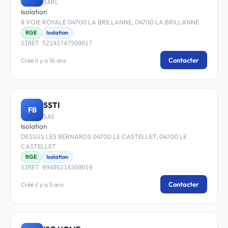
SARL
Isolation
8 VOIE ROYALE 04700 LA BRILLANNE, 04700 LA BRILLANNE
RGE
Isolation
SIRET 52192747500017
Contacter
Créé il y a 16 ans
SSTI
FB
SAS
Isolation
DESSUS LES BERNARDS 04700 LE CASTELLET, 04700 LE
CASTELLET
RGE
Isolation
SIRET 89486214300019
Contacter
Créé il y a 5 ans