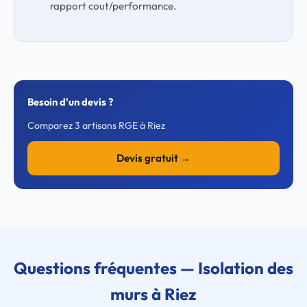
rapport cout/performance.
Besoin d'un devis ?
Comparez 3 artisans RGE à Riez
Devis gratuit →
Questions fréquentes — Isolation des
murs à Riez