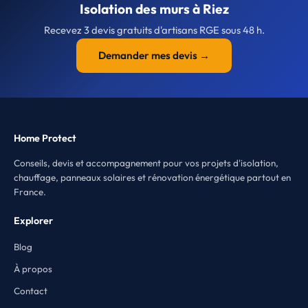
Isolation des murs à Riez
Recevez 3 devis gratuits d'artisans RGE sous 48 h.
Demander mes devis →
Home Protect
Conseils, devis et accompagnement pour vos projets d'isolation,
chauffage, panneaux solaires et rénovation énergétique partout en
France.
Explorer
Blog
À propos
Contact