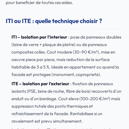
pour beneficier de toutes ces aides.
ITI ou ITE : quelle technique choisir ?
ITI – Isolation par l'interieur
: pose de panneaux doubles
(laine de verre + plaque de platre) ou de panneaux
composites colles. Cout modere (30-90 €/m²), mise en
oeuvre piece par piece, mais reduction de la surface
habitable de 3 a 5 %. Ideale en appartement ou quand la
facade est protegee (monument, copropriete).
ITE – Isolation par l'exterieur
: fixation de panneaux
isolants (PSE, laine de roche, fibre de bois) recouverts d'un
enduit ou d'un bardage. Cout eleve (100-200 €/m²) mais
suppression totale des ponts thermiques et
rafraichissement de la facade. Rentabilisee si un
ravalement est prevu simultanement.