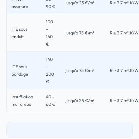
jusqu'a 25 €/m²
R ≥ 3.7 m².K/W
ossature
90 €
100
ITE sous
–
jusqu'a 75 €/m²
R ≥ 3.7 m².K/W
enduit
160
€
140
ITE sous
–
jusqu'a 75 €/m²
R ≥ 3.7 m².K/W
bardage
200
€
Insufflation
40 –
jusqu'a 25 €/m²
R ≥ 3.7 m².K/W
mur creux
60 €