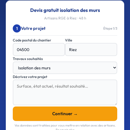
Devis gratuit isolation des murs
Artisans RGE à Riez · 48 h
Votre projet
1
Étape 1/3
Code postal du chantier
Ville
Travaux souhaités
Décrivez votre projet
Continuer →
Vos données sont traitées pour vous mettre en relation avec des artisans.
En savoir plus