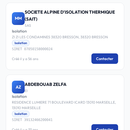
SOCIETE ALPINE D'ISOLATION THERMIQUE
MM
(SAIT)
SAS
Isolation
ZI ZI LES CONDAMINES 38320 BRESSON, 38320 BRESSON
Isolation
SIRET 07050158000024
Contacter
Créé il y a 56 ans
ABDEBOUAB ZELFA
AZ
EI
Isolation
RESIDENCE LUMIERE 71 BOULEVARD ICARD 13010 MARSEILLE,
13010 MARSEILLE
Isolation
SIRET 39132466200041
Contacter
Créé il y a 33 ans