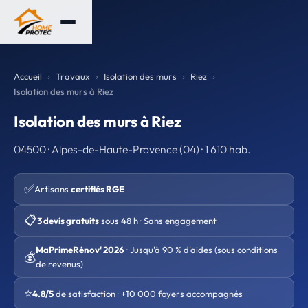
Accueil
Travaux
Isolation des murs
Riez
Isolation des murs à Riez
Isolation des murs à Riez
04500 · Alpes-de-Haute-Provence (04) · 1 610 hab.
✅
Artisans
certifiés RGE
📋
3 devis gratuits
sous 48 h · Sans engagement
MaPrimeRénov' 2026
· Jusqu'à 90 % d'aides (sous conditions
💰
de revenus)
⭐
4.8/5
de satisfaction · +10 000 foyers accompagnés