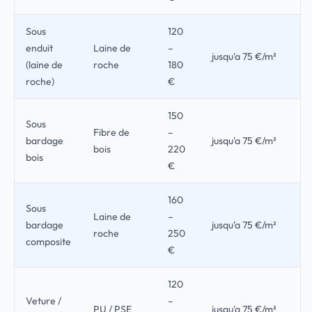
Sous
120
enduit
Laine de
–
jusqu'a 75 €/m²
(laine de
roche
180
roche)
€
150
Sous
Fibre de
–
bardage
jusqu'a 75 €/m²
bois
220
bois
€
160
Sous
Laine de
–
bardage
jusqu'a 75 €/m²
roche
250
composite
€
120
Veture /
–
PU / PSE
jusqu'a 75 €/m²