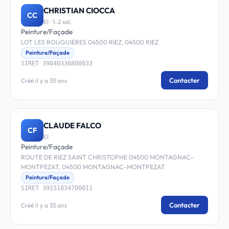
CHRISTIAN CIOCCA
CC
EI · 1-2 sal.
Peinture/Façade
LOT LES ROUGUIERES 04500 RIEZ, 04500 RIEZ
Peinture/Façade
SIRET 39040336800033
Contacter
Créé il y a 33 ans
CLAUDE FALCO
CF
EI
Peinture/Façade
ROUTE DE RIEZ SAINT CHRISTOPHE 04500 MONTAGNAC-
MONTPEZAT, 04500 MONTAGNAC-MONTPEZAT
Peinture/Façade
SIRET 39151834700011
Contacter
Créé il y a 33 ans