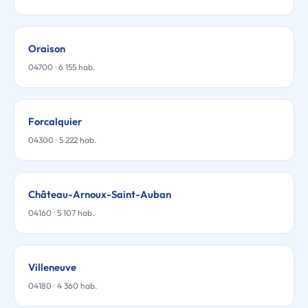
Oraison
04700 · 6 155 hab.
Forcalquier
04300 · 5 222 hab.
Château-Arnoux-Saint-Auban
04160 · 5 107 hab.
Villeneuve
04180 · 4 360 hab.