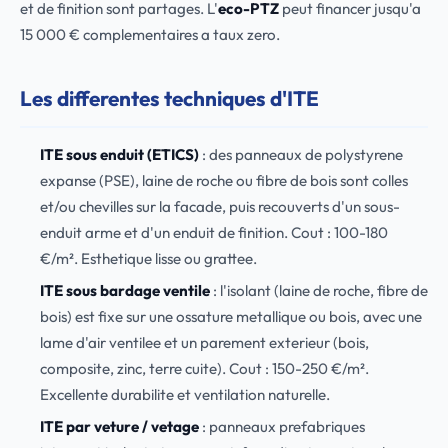
et de finition sont partages. L'
eco-PTZ
peut financer jusqu'a
15 000 € complementaires a taux zero.
Les differentes techniques d'ITE
ITE sous enduit (ETICS)
: des panneaux de polystyrene
expanse (PSE), laine de roche ou fibre de bois sont colles
et/ou chevilles sur la facade, puis recouverts d'un sous-
enduit arme et d'un enduit de finition. Cout : 100-180
€/m². Esthetique lisse ou grattee.
ITE sous bardage ventile
: l'isolant (laine de roche, fibre de
bois) est fixe sur une ossature metallique ou bois, avec une
lame d'air ventilee et un parement exterieur (bois,
composite, zinc, terre cuite). Cout : 150-250 €/m².
Excellente durabilite et ventilation naturelle.
ITE par veture / vetage
: panneaux prefabriques