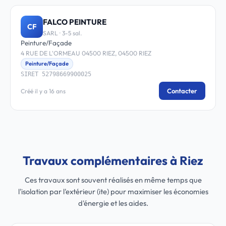
FALCO PEINTURE
CF
SARL · 3-5 sal.
Peinture/Façade
4 RUE DE L'ORMEAU 04500 RIEZ, 04500 RIEZ
Peinture/Façade
SIRET 52798669900025
Contacter
Créé il y a 16 ans
Travaux complémentaires à Riez
Ces travaux sont souvent réalisés en même temps que
l'isolation par l'extérieur (ite) pour maximiser les économies
d'énergie et les aides.