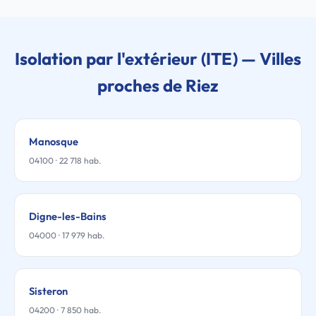
Isolation par l'extérieur (ITE) — Villes
proches de Riez
Manosque
04100 · 22 718 hab.
Digne-les-Bains
04000 · 17 979 hab.
Sisteron
04200 · 7 850 hab.