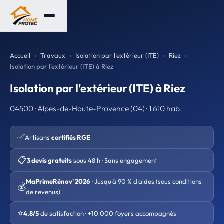
Accueil
Travaux
Isolation par l'extérieur (ITE)
Riez
Isolation par l'extérieur (ITE) à Riez
Isolation par l'extérieur (ITE) à Riez
04500 · Alpes-de-Haute-Provence (04) · 1 610 hab.
✅
Artisans
certifiés RGE
📋
3 devis gratuits
sous 48 h · Sans engagement
MaPrimeRénov' 2026
· Jusqu'à 90 % d'aides (sous conditions
💰
de revenus)
⭐
4.8/5
de satisfaction · +10 000 foyers accompagnés