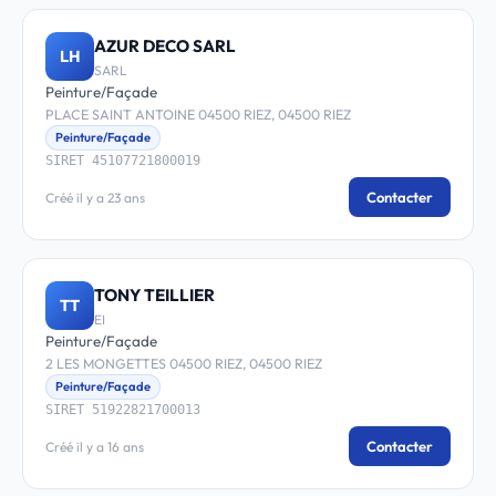
AZUR DECO SARL
LH
SARL
Peinture/Façade
PLACE SAINT ANTOINE 04500 RIEZ, 04500 RIEZ
Peinture/Façade
SIRET 45107721800019
Contacter
Créé il y a 23 ans
TONY TEILLIER
TT
EI
Peinture/Façade
2 LES MONGETTES 04500 RIEZ, 04500 RIEZ
Peinture/Façade
SIRET 51922821700013
Contacter
Créé il y a 16 ans