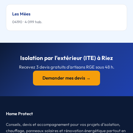
Les Mées
04190 · 4 099 hab.
Isolation par l'extérieur (ITE) à Riez
Recevez 3 devis gratuits d'artisans RGE sous 48 h.
Demander mes devis →
Home Protect
Conseils, devis et accompagnement pour vos projets d'isolation,
chauffage, panneaux solaires et rénovation énergétique partout en