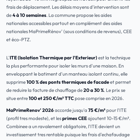
frais de déplacement. Les délais moyens d'intervention sont
de
4 à 10 semaines
. La commune propose les aides
nationales accessibles partout en complément des aides
nationales MaPrimeRénov' (sous conditions de revenus), CEE
et éco-PTZ.
L'
ITE (Isolation Thermique par l'Exterieur)
est la technique
la plus performante pour isoler les murs d'une maison. En
enveloppant le batiment d'un manteau isolant continu, elle
supprime
100 % des ponts thermiques de facade
et permet
de reduire la facture de chauffage de
20 a 30 %
. Le prix se
situe entre
100 et 250 €/m² TTC
pose comprise en 2026.
MaPrimeRenov' 2026
accorde jusqu'a
75 €/m²
pour l'ITE
(profil tres modeste), et les
primes CEE
ajoutent 10-15 €/m².
Combinee a un ravalement obligatoire, l'ITE devient un
investissement tres rentable puisque les frais d'echafaudage