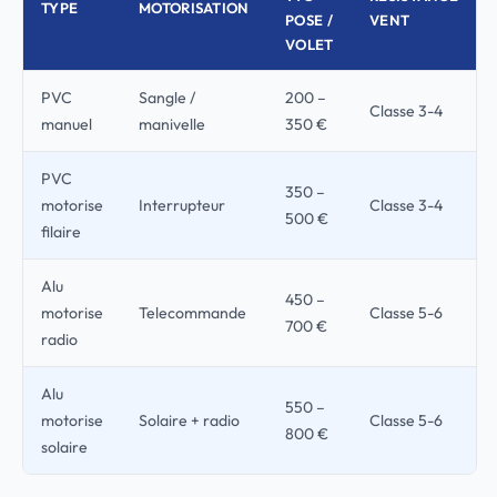
TYPE
MOTORISATION
POSE /
VENT
VOLET
PVC
Sangle /
200 –
Classe 3-4
manuel
manivelle
350 €
PVC
350 –
motorise
Interrupteur
Classe 3-4
500 €
filaire
Alu
450 –
motorise
Telecommande
Classe 5-6
700 €
radio
Alu
550 –
motorise
Solaire + radio
Classe 5-6
800 €
solaire