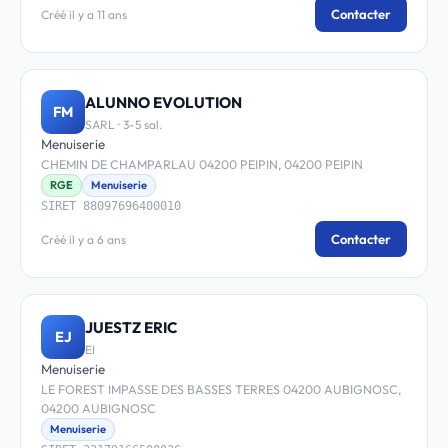
Contacter
Créé il y a 11 ans
ALUNNO EVOLUTION
FM
SARL · 3-5 sal.
Menuiserie
CHEMIN DE CHAMPARLAU 04200 PEIPIN, 04200 PEIPIN
RGE
Menuiserie
SIRET 88097696400010
Contacter
Créé il y a 6 ans
JUESTZ ERIC
EJ
EI
Menuiserie
LE FOREST IMPASSE DES BASSES TERRES 04200 AUBIGNOSC,
04200 AUBIGNOSC
Menuiserie