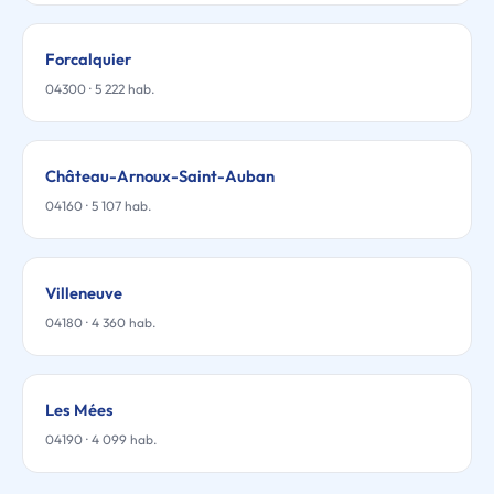
Forcalquier
04300 · 5 222 hab.
Château-Arnoux-Saint-Auban
04160 · 5 107 hab.
Villeneuve
04180 · 4 360 hab.
Les Mées
04190 · 4 099 hab.