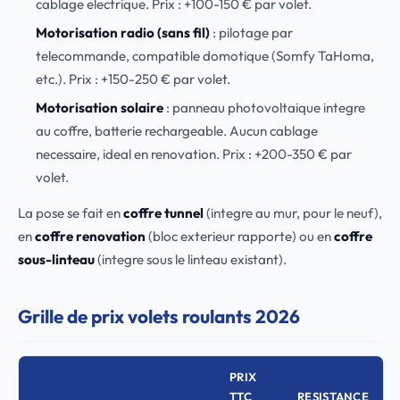
cablage electrique. Prix : +100-150 € par volet.
Motorisation radio (sans fil)
: pilotage par
telecommande, compatible domotique (Somfy TaHoma,
etc.). Prix : +150-250 € par volet.
Motorisation solaire
: panneau photovoltaique integre
au coffre, batterie rechargeable. Aucun cablage
necessaire, ideal en renovation. Prix : +200-350 € par
volet.
La pose se fait en
coffre tunnel
(integre au mur, pour le neuf),
en
coffre renovation
(bloc exterieur rapporte) ou en
coffre
sous-linteau
(integre sous le linteau existant).
Grille de prix volets roulants 2026
PRIX
TTC
RESISTANCE