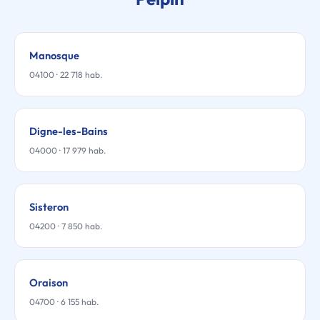
Manosque
04100 · 22 718 hab.
Digne-les-Bains
04000 · 17 979 hab.
Sisteron
04200 · 7 850 hab.
Oraison
04700 · 6 155 hab.