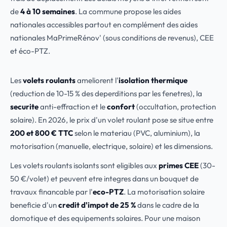
de
4 à 10 semaines
. La commune propose les aides
nationales accessibles partout en complément des aides
nationales MaPrimeRénov' (sous conditions de revenus), CEE
et éco-PTZ.
Les
volets roulants
ameliorent l'
isolation thermique
(reduction de 10-15 % des deperditions par les fenetres), la
securite
anti-effraction et le
confort
(occultation, protection
solaire). En 2026, le prix d'un volet roulant pose se situe entre
200 et 800 € TTC
selon le materiau (PVC, aluminium), la
motorisation (manuelle, electrique, solaire) et les dimensions.
Les volets roulants isolants sont eligibles aux
primes CEE
(30-
50 €/volet) et peuvent etre integres dans un bouquet de
travaux financable par l'
eco-PTZ
. La motorisation solaire
beneficie d'un
credit d'impot de 25 %
dans le cadre de la
domotique et des equipements solaires. Pour une maison