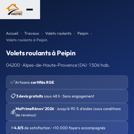
Accueil
Travaux
Volets roulants
Peipin
Volets roulants à Peipin
Volets roulants à Peipin
04200 · Alpes-de-Haute-Provence (04) · 1 506 hab.
✅
Artisans
certifiés RGE
📋
3 devis gratuits
sous 48 h · Sans engagement
MaPrimeRénov' 2026
· Jusqu'à 90 % d'aides (sous conditions
💰
de revenus)
⭐
4.8/5
de satisfaction · +10 000 foyers accompagnés