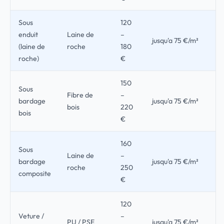
Sous
120
enduit
Laine de
–
jusqu'a 75 €/m²
(laine de
roche
180
roche)
€
150
Sous
Fibre de
–
bardage
jusqu'a 75 €/m²
bois
220
bois
€
160
Sous
Laine de
–
bardage
jusqu'a 75 €/m²
roche
250
composite
€
120
Veture /
–
PU / PSE
jusqu'a 75 €/m²