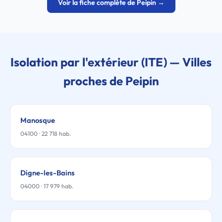
Voir la fiche complète de Peipin →
Isolation par l'extérieur (ITE) — Villes
proches de Peipin
Manosque
04100 · 22 718 hab.
Digne-les-Bains
04000 · 17 979 hab.