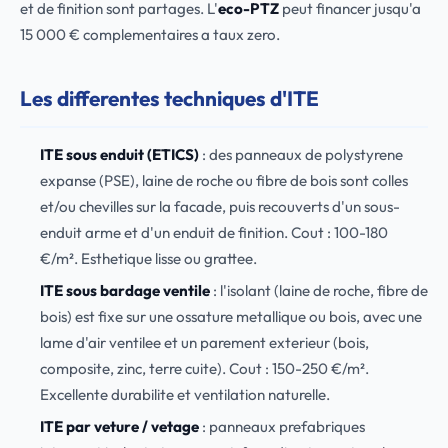
et de finition sont partages. L'
eco-PTZ
peut financer jusqu'a
15 000 € complementaires a taux zero.
Les differentes techniques d'ITE
ITE sous enduit (ETICS)
: des panneaux de polystyrene
expanse (PSE), laine de roche ou fibre de bois sont colles
et/ou chevilles sur la facade, puis recouverts d'un sous-
enduit arme et d'un enduit de finition. Cout : 100-180
€/m². Esthetique lisse ou grattee.
ITE sous bardage ventile
: l'isolant (laine de roche, fibre de
bois) est fixe sur une ossature metallique ou bois, avec une
lame d'air ventilee et un parement exterieur (bois,
composite, zinc, terre cuite). Cout : 150-250 €/m².
Excellente durabilite et ventilation naturelle.
ITE par veture / vetage
: panneaux prefabriques