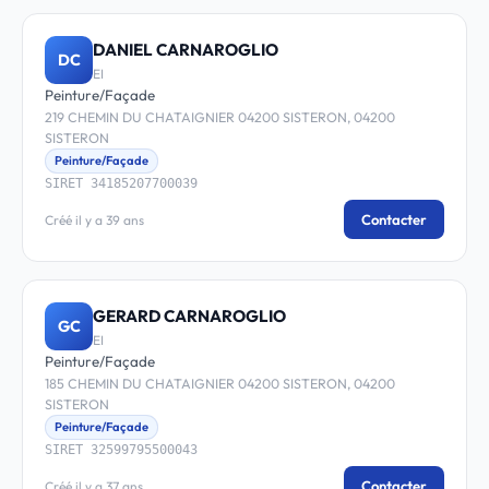
DANIEL CARNAROGLIO
DC
EI
Peinture/Façade
219 CHEMIN DU CHATAIGNIER 04200 SISTERON, 04200
SISTERON
Peinture/Façade
SIRET 34185207700039
Contacter
Créé il y a 39 ans
GERARD CARNAROGLIO
GC
EI
Peinture/Façade
185 CHEMIN DU CHATAIGNIER 04200 SISTERON, 04200
SISTERON
Peinture/Façade
SIRET 32599795500043
Contacter
Créé il y a 37 ans