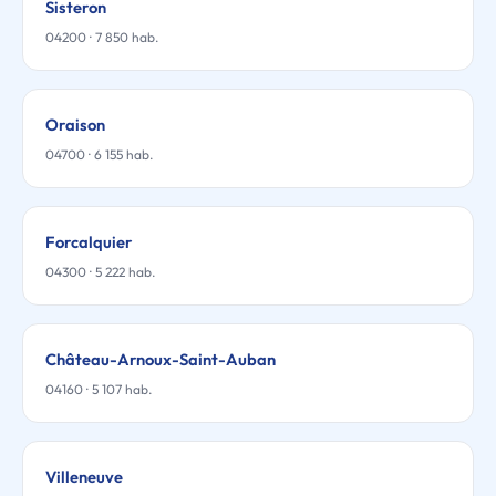
Sisteron
04200 · 7 850 hab.
Oraison
04700 · 6 155 hab.
Forcalquier
04300 · 5 222 hab.
Château-Arnoux-Saint-Auban
04160 · 5 107 hab.
Villeneuve