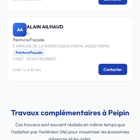
ALAIN AILHAUD
AA
EI
Peinture/Façade
5 IMPASSE DE LA PIERRE 04200 PEIPIN, 04200 PEIPIN
Peinture/Façade
SIRET 39764746200027
Contacter
Créé il y a 32 ans
Travaux complémentaires à Peipin
Ces travaux sont souvent réalisés en même temps que
l'isolation par l'extérieur (ite) pour maximiser les économies
d'énergie et les aides.