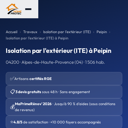
Accueil
Travaux
Isolation par l'extérieur (ITE)
Peipin
Isolation par l'extérieur (ITE) à Peipin
Isolation par l'extérieur (ITE) à Peipin
04200 · Alpes-de-Haute-Provence (04) · 1 506 hab.
✅
Artisans
certifiés RGE
📋
3 devis gratuits
sous 48 h · Sans engagement
MaPrimeRénov' 2026
· Jusqu'à 90 % d'aides (sous conditions
💰
de revenus)
⭐
4.8/5
de satisfaction · +10 000 foyers accompagnés