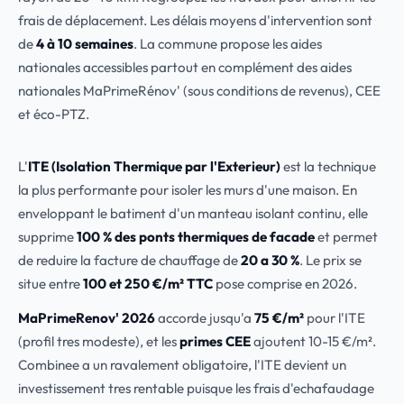
frais de déplacement. Les délais moyens d'intervention sont
de
4 à 10 semaines
. La commune propose les aides
nationales accessibles partout en complément des aides
nationales MaPrimeRénov' (sous conditions de revenus), CEE
et éco-PTZ.
L'
ITE (Isolation Thermique par l'Exterieur)
est la technique
la plus performante pour isoler les murs d'une maison. En
enveloppant le batiment d'un manteau isolant continu, elle
supprime
100 % des ponts thermiques de facade
et permet
de reduire la facture de chauffage de
20 a 30 %
. Le prix se
situe entre
100 et 250 €/m² TTC
pose comprise en 2026.
MaPrimeRenov' 2026
accorde jusqu'a
75 €/m²
pour l'ITE
(profil tres modeste), et les
primes CEE
ajoutent 10-15 €/m².
Combinee a un ravalement obligatoire, l'ITE devient un
investissement tres rentable puisque les frais d'echafaudage