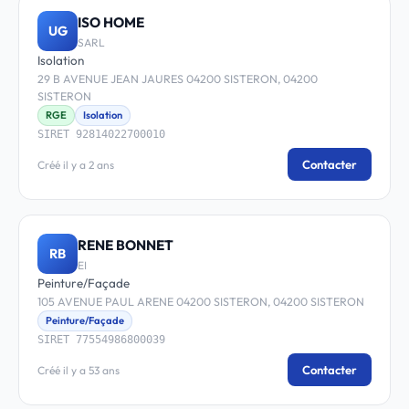
ISO HOME
UG
SARL
Isolation
29 B AVENUE JEAN JAURES 04200 SISTERON, 04200
SISTERON
RGE
Isolation
SIRET 92814022700010
Contacter
Créé il y a 2 ans
RENE BONNET
RB
EI
Peinture/Façade
105 AVENUE PAUL ARENE 04200 SISTERON, 04200 SISTERON
Peinture/Façade
SIRET 77554986800039
Contacter
Créé il y a 53 ans