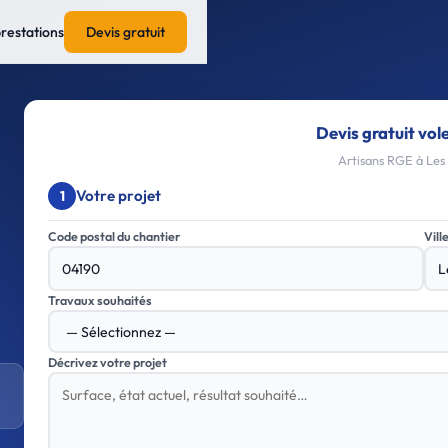
prestations
Devis gratuit
Devis gratuit vol
Artisans RGE à Les 
Votre projet
1
Code postal du chantier
Vill
Travaux souhaités
Décrivez votre projet