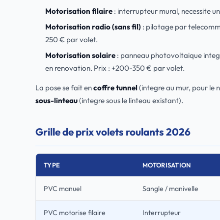
Motorisation filaire
: interrupteur mural, necessite un
Motorisation radio (sans fil)
: pilotage par telecom
250 € par volet.
Motorisation solaire
: panneau photovoltaique integr
en renovation. Prix : +200-350 € par volet.
La pose se fait en
coffre tunnel
(integre au mur, pour le 
sous-linteau
(integre sous le linteau existant).
Grille de prix volets roulants 2026
TYPE
MOTORISATION
PVC manuel
Sangle / manivelle
PVC motorise filaire
Interrupteur