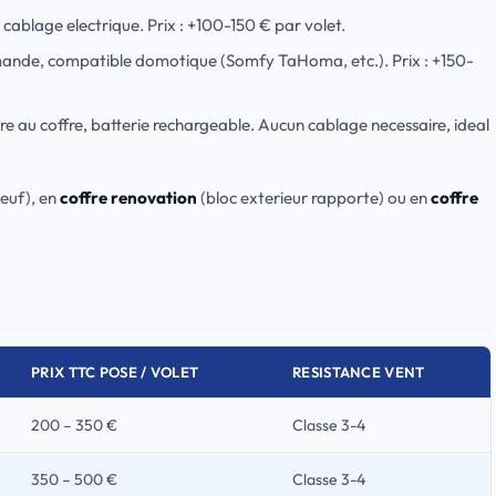
 cablage electrique. Prix : +100-150 € par volet.
mande, compatible domotique (Somfy TaHoma, etc.). Prix : +150-
e au coffre, batterie rechargeable. Aucun cablage necessaire, ideal
neuf), en
coffre renovation
(bloc exterieur rapporte) ou en
coffre
PRIX TTC POSE / VOLET
RESISTANCE VENT
200 – 350 €
Classe 3-4
350 – 500 €
Classe 3-4