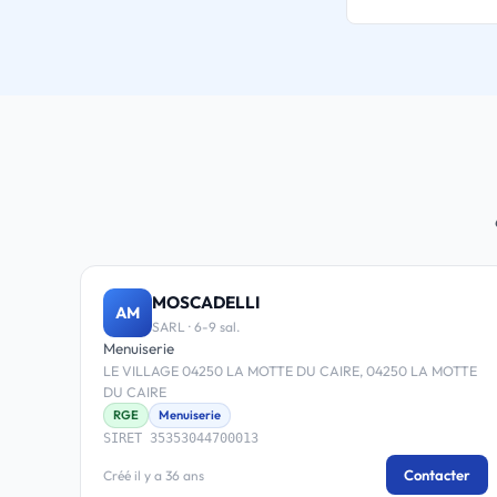
MOSCADELLI
AM
SARL · 6-9 sal.
Menuiserie
LE VILLAGE 04250 LA MOTTE DU CAIRE, 04250 LA MOTTE
DU CAIRE
RGE
Menuiserie
SIRET 35353044700013
Contacter
Créé il y a 36 ans