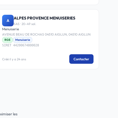
ALPES PROVENCE MENUISERIES
A
SAS · 20-49 sal.
Menuiserie
AVENUE BEAU DE ROCHAS 04510 AIGLUN, 04510 AIGLUN
RGE
Menuiserie
SIRET 44200674800028
Contacter
Créé il y a 24 ans
imiser les