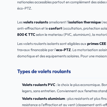
nationales accessibles partout en complément des aides 
éco-PTZ.
Les
volets roulants
ameliorent l'
isolation thermique
(red
anti-effraction et le
confort
(occultation, protection solai
800 € TTC
selon le materiau (PVC, aluminium), la motoris
Les volets roulants isolants sont eligibles aux
primes CEE
travaux financable par l'
eco-PTZ
. La motorisation solai
domotique et des equipements solaires. Pour une maison a
Types de volets roulants
Volets roulants PVC
: le choix le plus economique. B
legers, sans entretien. Conviennent aux fenetres stand
Volets roulants aluminium
: plus resistants et plus f
resistance a l'effraction et au vent (classement anti-e