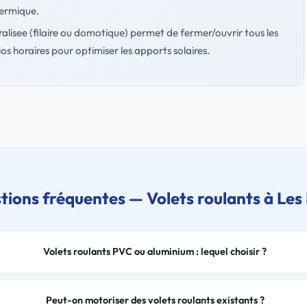
hermique.
lisee (filaire ou domotique) permet de fermer/ouvrir tous les
s horaires pour optimiser les apports solaires.
tions fréquentes — Volets roulants à Les
Volets roulants PVC ou aluminium : lequel choisir ?
Peut-on motoriser des volets roulants existants ?