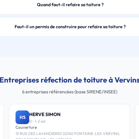
Quand faut-il refaire sa toiture ?
Faut-il un permis de construire pour refaire sa toiture ?
Entreprises réfection de toiture à Vervin
6 entreprises référencées (base SIRENE/INSEE)
HERVE SIMON
HS
EI · 1-2 sal.
Couverture
13 RUE DES LAVANDIERES 02140 FONTAINE-LES-VERVINS,