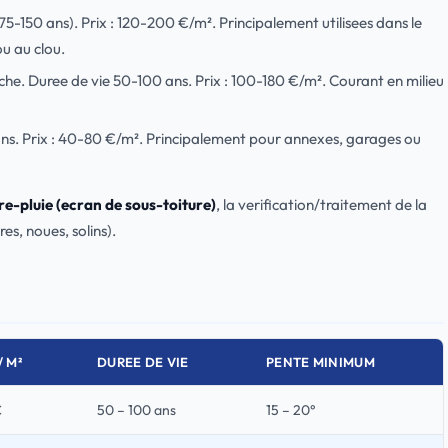
75-150 ans). Prix : 120-200 €/m². Principalement utilisees dans le
u au clou.
nche. Duree de vie 50-100 ans. Prix : 100-180 €/m². Courant en milieu
ans. Prix : 40-80 €/m². Principalement pour annexes, garages ou
-pluie (ecran de sous-toiture)
, la verification/traitement de la
es, noues, solins).
/ M²
DUREE DE VIE
PENTE MINIMUM
€
50 – 100 ans
15 – 20°