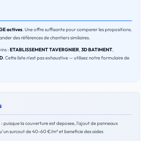
RGE actives
. Une offre suffisante pour comparer les propositions.
emander des références de chantiers similaires.
ins :
ETABLISSEMENT TAVERGNIER
,
3D BATIMENT
,
D
. Cette liste n'est pas exhaustive — utilisez notre formulaire de
s
g
: puisque la couverture est deposee, l'ajout de panneaux
 qu'un surcout de 40-60 €/m² et beneficie des aides