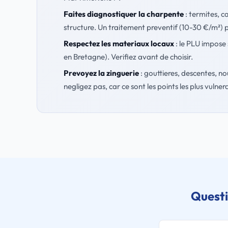
Faites diagnostiquer la charpente
: termites, c
structure. Un traitement preventif (10-30 €/m²) p
Respectez les materiaux locaux
: le PLU impose 
en Bretagne). Verifiez avant de choisir.
Prevoyez la zinguerie
: gouttieres, descentes, no
negligez pas, car ce sont les points les plus vulnera
Questi