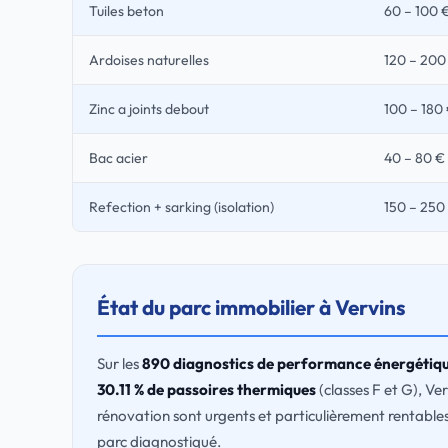
Tuiles beton
60 – 100 
Ardoises naturelles
120 – 200
Zinc a joints debout
100 – 180
Bac acier
40 – 80 €
Refection + sarking (isolation)
150 – 250
État du parc immobilier à Vervins
Sur les
890 diagnostics de performance énergétiq
30.11 % de passoires thermiques
(classes F et G), Ve
rénovation sont urgents et particulièrement rentables
parc diagnostiqué.