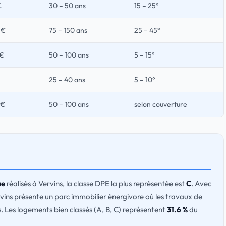
€
30 – 50 ans
15 – 25°
 €
75 – 150 ans
25 – 45°
 €
50 – 100 ans
5 – 15°
25 – 40 ans
5 – 10°
 €
50 – 100 ans
selon couverture
ue
réalisés à Vervins, la classe DPE la plus représentée est
C
. Avec
rvins présente un parc immobilier énergivore où les travaux de
. Les logements bien classés (A, B, C) représentent
31.6 %
du