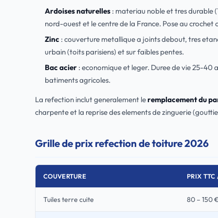
Ardoises naturelles
: materiau noble et tres durable (
nord-ouest et le centre de la France. Pose au crochet o
Zinc
: couverture metallique a joints debout, tres eta
urbain (toits parisiens) et sur faibles pentes.
Bac acier
: economique et leger. Duree de vie 25-40 
batiments agricoles.
La refection inclut generalement le
remplacement du pare
charpente et la reprise des elements de zinguerie (gouttier
Grille de prix refection de toiture 2026
COUVERTURE
PRIX TTC 
Tuiles terre cuite
80 – 150 