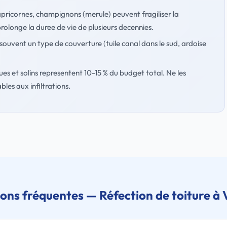
apricornes, champignons (merule) peuvent fragiliser la
rolonge la duree de vie de plusieurs decennies.
souvent un type de couverture (tuile canal dans le sud, ardoise
ues et solins representent 10-15 % du budget total. Ne les
bles aux infiltrations.
ons fréquentes — Réfection de toiture à 