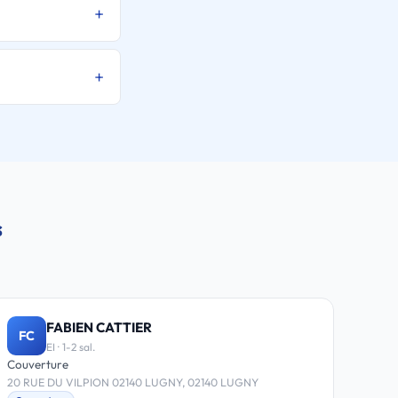
s
FABIEN CATTIER
FC
EI · 1-2 sal.
Couverture
20 RUE DU VILPION 02140 LUGNY, 02140 LUGNY