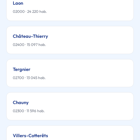
Laon
02000 · 24 220 hab.
Château-Thierry
02400 · 15 097 hab.
Tergnier
02700 · 13 045 hab.
Chauny
02300 · 11 596 hab.
Villers-Cotterêts