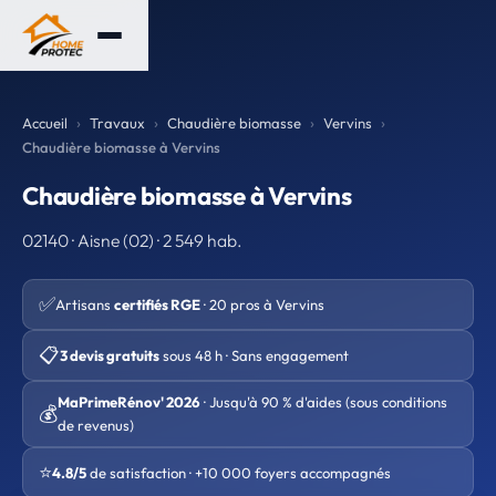
Accueil
Travaux
Chaudière biomasse
Vervins
Chaudière biomasse à Vervins
Chaudière biomasse à Vervins
02140 · Aisne (02) · 2 549 hab.
✅
Artisans
certifiés RGE
· 20 pros à Vervins
📋
3 devis gratuits
sous 48 h · Sans engagement
MaPrimeRénov' 2026
· Jusqu'à 90 % d'aides (sous conditions
💰
de revenus)
⭐
4.8/5
de satisfaction · +10 000 foyers accompagnés