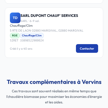
SARL DUPONT CHAUF' SERVICES
TD
SARL · 6-9 sal.
Chauffage/Clim
5 RTE DE LAON 02880 MARGIVAL, 02880 MARGIVAL
RGE
Chauffage/Clim
SIRET 33898522900024
Contacter
Créé il y a 40 ans
Travaux complémentaires à Vervins
Ces travaux sont souvent réalisés en même temps que
l'chaudière biomasse pour maximiser les économies d'énergie
et les aides.