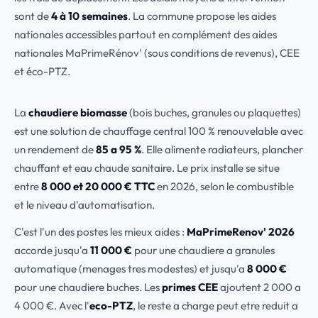
sont de
4 à 10 semaines
. La commune propose les aides
nationales accessibles partout en complément des aides
nationales MaPrimeRénov' (sous conditions de revenus), CEE
et éco-PTZ.
La
chaudiere biomasse
(bois buches, granules ou plaquettes)
est une solution de chauffage central 100 % renouvelable avec
un rendement de
85 a 95 %
. Elle alimente radiateurs, plancher
chauffant et eau chaude sanitaire. Le prix installe se situe
entre
8 000 et 20 000 € TTC
en 2026, selon le combustible
et le niveau d'automatisation.
C'est l'un des postes les mieux aides :
MaPrimeRenov' 2026
accorde jusqu'a
11 000 €
pour une chaudiere a granules
automatique (menages tres modestes) et jusqu'a
8 000 €
pour une chaudiere buches. Les
primes CEE
ajoutent 2 000 a
4 000 €. Avec l'
eco-PTZ
, le reste a charge peut etre reduit a