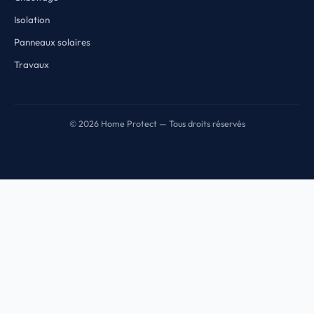
Isolation
Panneaux solaires
Travaux
© 2026 Home Protect — Tous droits réservés