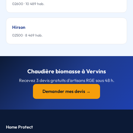
02600 · 10 489 hab.
Hirson
02500 · 8 469 hab.
Chaudière biomasse à Vervins
Recevez 3 devis gratuits d'artisans RGE sous 48 h.
Demander mes devis →
Home Protect