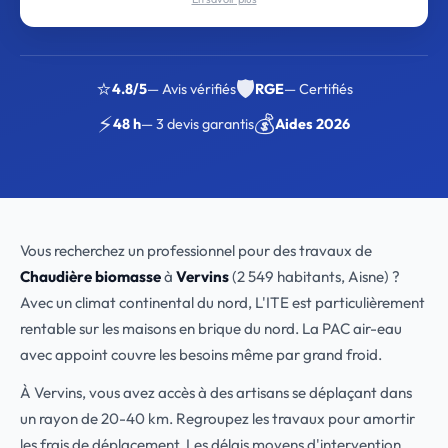
⭐
🛡️
4.8/5
— Avis vérifiés
RGE
— Certifiés
⚡
💰
48 h
— 3 devis garantis
Aides 2026
Vous recherchez un professionnel pour des travaux de
Chaudière biomasse
à
Vervins
(2 549 habitants, Aisne) ?
Avec un climat continental du nord, L'ITE est particulièrement
rentable sur les maisons en brique du nord. La PAC air-eau
avec appoint couvre les besoins même par grand froid.
À Vervins, vous avez accès à des artisans se déplaçant dans
un rayon de 20-40 km. Regroupez les travaux pour amortir
les frais de déplacement. Les délais moyens d'intervention