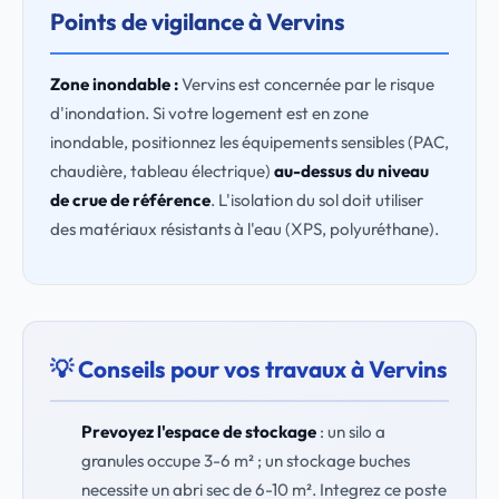
Points de vigilance à Vervins
Zone inondable :
Vervins est concernée par le risque
d'inondation. Si votre logement est en zone
inondable, positionnez les équipements sensibles (PAC,
chaudière, tableau électrique)
au-dessus du niveau
de crue de référence
. L'isolation du sol doit utiliser
des matériaux résistants à l'eau (XPS, polyuréthane).
💡 Conseils pour vos travaux à Vervins
Prevoyez l'espace de stockage
: un silo a
granules occupe 3-6 m² ; un stockage buches
necessite un abri sec de 6-10 m². Integrez ce poste