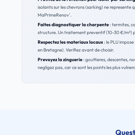
isolants sur les chevrons (sarking) ne represente
MaPrimeRenov'.
Faites diagnostiquer la charpente
: termites, c
structure. Un traitement preventif (10-30 €/m²) p
Respectez les materiaux locaux
: le PLU impose 
en Bretagne). Verifiez avant de choisir.
Prevoyez la zinguerie
: gouttieres, descentes, no
negligez pas, car ce sont les points les plus vulnera
Quest