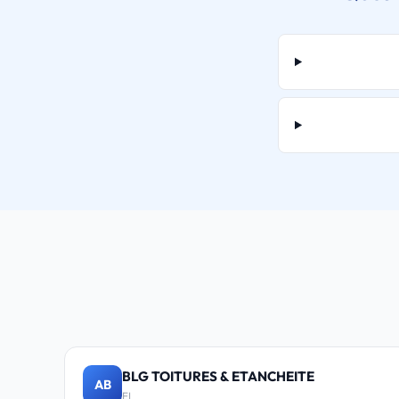
BLG TOITURES & ETANCHEITE
AB
EI