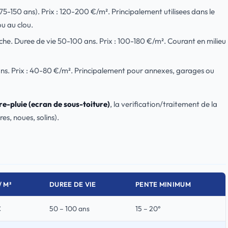
75-150 ans). Prix : 120-200 €/m². Principalement utilisees dans le
u au clou.
nche. Duree de vie 50-100 ans. Prix : 100-180 €/m². Courant en milieu
ans. Prix : 40-80 €/m². Principalement pour annexes, garages ou
-pluie (ecran de sous-toiture)
, la verification/traitement de la
es, noues, solins).
/ M²
DUREE DE VIE
PENTE MINIMUM
€
50 – 100 ans
15 – 20°