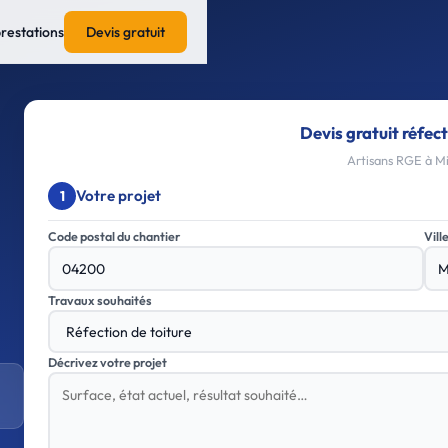
prestations
Devis gratuit
Devis gratuit réfect
Artisans RGE à Mi
Votre projet
1
Code postal du chantier
Vill
Travaux souhaités
Décrivez votre projet