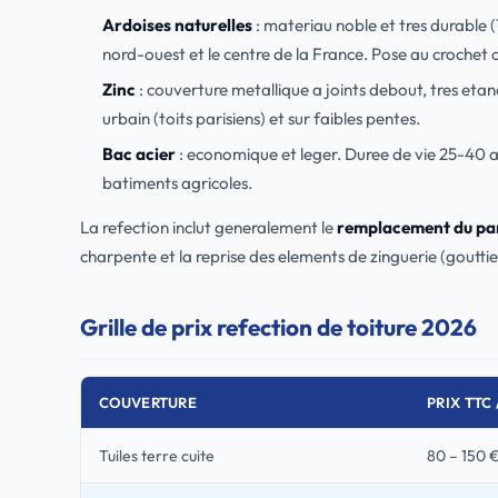
Ardoises naturelles
: materiau noble et tres durable (
nord-ouest et le centre de la France. Pose au crochet o
Zinc
: couverture metallique a joints debout, tres eta
urbain (toits parisiens) et sur faibles pentes.
Bac acier
: economique et leger. Duree de vie 25-40 
batiments agricoles.
La refection inclut generalement le
remplacement du pare
charpente et la reprise des elements de zinguerie (gouttier
Grille de prix refection de toiture 2026
COUVERTURE
PRIX TTC 
Tuiles terre cuite
80 – 150 