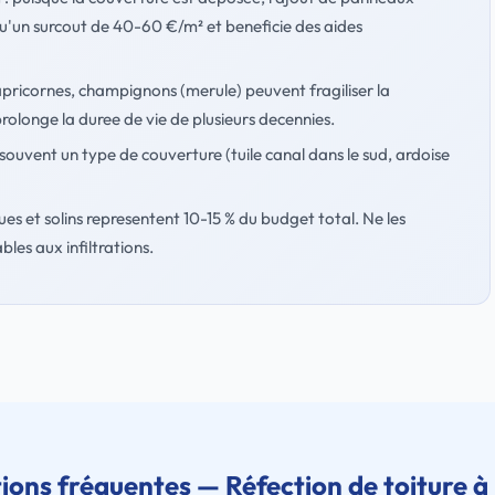
 qu'un surcout de 40-60 €/m² et beneficie des aides
apricornes, champignons (merule) peuvent fragiliser la
rolonge la duree de vie de plusieurs decennies.
souvent un type de couverture (tuile canal dans le sud, ardoise
ues et solins representent 10-15 % du budget total. Ne les
bles aux infiltrations.
ions fréquentes — Réfection de toiture à