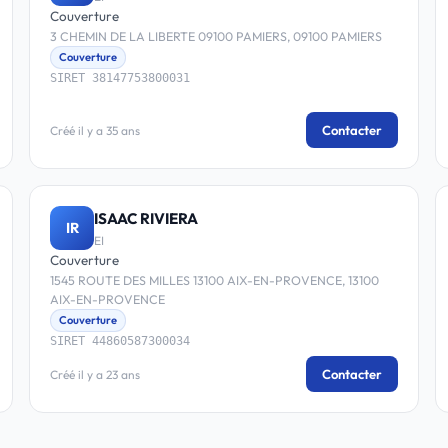
Couverture
3 CHEMIN DE LA LIBERTE 09100 PAMIERS, 09100 PAMIERS
Couverture
SIRET 38147753800031
Contacter
Créé il y a 35 ans
ISAAC RIVIERA
IR
EI
Couverture
1545 ROUTE DES MILLES 13100 AIX-EN-PROVENCE, 13100
AIX-EN-PROVENCE
Couverture
SIRET 44860587300034
Contacter
Créé il y a 23 ans