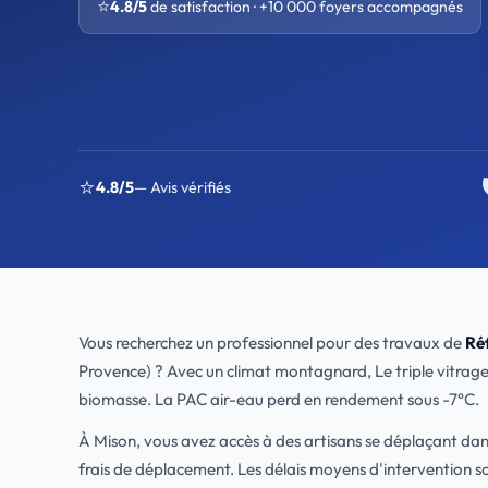
⭐
4.8/5
de satisfaction · +10 000 foyers accompagnés
⭐
4.8/5
— Avis vérifiés
Vous recherchez un professionnel pour des travaux de
Réf
Provence) ? Avec un climat montagnard, Le triple vitrage est
biomasse. La PAC air-eau perd en rendement sous -7°C.
À Mison, vous avez accès à des artisans se déplaçant da
frais de déplacement. Les délais moyens d'intervention s