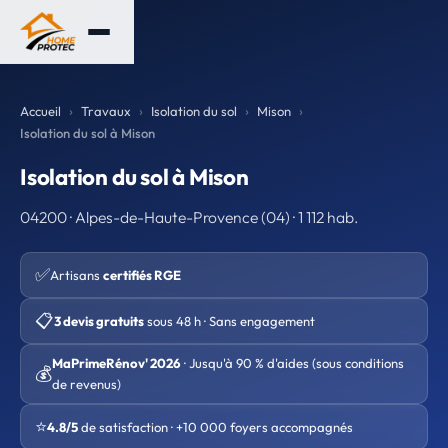
Accueil
Travaux
Isolation du sol
Mison
Isolation du sol à Mison
Isolation du sol à Mison
04200 · Alpes-de-Haute-Provence (04) · 1 112 hab.
✅
Artisans
certifiés RGE
📋
3 devis gratuits
sous 48 h · Sans engagement
MaPrimeRénov' 2026
· Jusqu'à 90 % d'aides (sous conditions
💰
de revenus)
⭐
4.8/5
de satisfaction · +10 000 foyers accompagnés