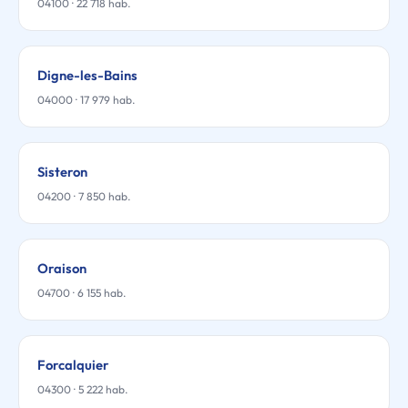
04100 · 22 718 hab.
Digne-les-Bains
04000 · 17 979 hab.
Sisteron
04200 · 7 850 hab.
Oraison
04700 · 6 155 hab.
Forcalquier
04300 · 5 222 hab.