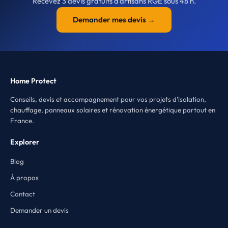
Recevez 3 devis gratuits d'artisans RGE sous 48 h.
Demander mes devis →
Home Protect
Conseils, devis et accompagnement pour vos projets d'isolation,
chauffage, panneaux solaires et rénovation énergétique partout en
France.
Explorer
Blog
À propos
Contact
Demander un devis