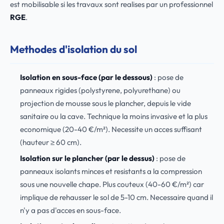
est mobilisable si les travaux sont realises par un professionnel
RGE
.
Methodes d'isolation du sol
Isolation en sous-face (par le dessous)
: pose de
panneaux rigides (polystyrene, polyurethane) ou
projection de mousse sous le plancher, depuis le vide
sanitaire ou la cave. Technique la moins invasive et la plus
economique (20-40 €/m²). Necessite un acces suffisant
(hauteur ≥ 60 cm).
Isolation sur le plancher (par le dessus)
: pose de
panneaux isolants minces et resistants a la compression
sous une nouvelle chape. Plus couteux (40-60 €/m²) car
implique de rehausser le sol de 5-10 cm. Necessaire quand il
n'y a pas d'acces en sous-face.