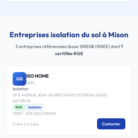
Entreprises isolation du sol à Mison
3 entreprises référencées (base SIRENE/INSEE) dont
1
certifiée RGE
ISO HOME
UG
SARL
Isolation
29 B AVENUE JEAN JAURES 04200 SISTERON, 04200
SISTERON
RGE
Isolation
SIRET 92814022700010
Contacter
Créé il y a 2 ans