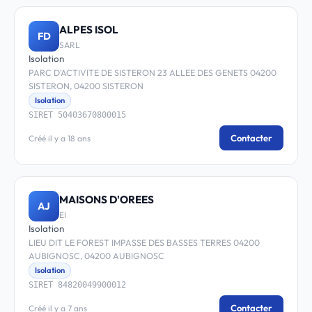
ALPES ISOL
FD
SARL
Isolation
PARC D'ACTIVITE DE SISTERON 23 ALLEE DES GENETS 04200
SISTERON, 04200 SISTERON
Isolation
SIRET 50403670800015
Contacter
Créé il y a 18 ans
MAISONS D'OREES
AJ
EI
Isolation
LIEU DIT LE FOREST IMPASSE DES BASSES TERRES 04200
AUBIGNOSC, 04200 AUBIGNOSC
Isolation
SIRET 84820049900012
Contacter
Créé il y a 7 ans