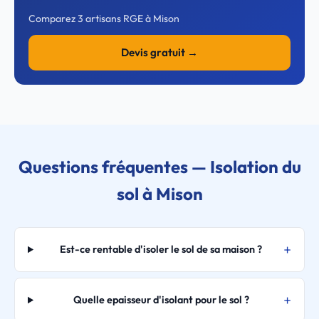
Comparez 3 artisans RGE à Mison
Devis gratuit →
Questions fréquentes — Isolation du
sol à Mison
Est-ce rentable d'isoler le sol de sa maison ?
Quelle epaisseur d'isolant pour le sol ?