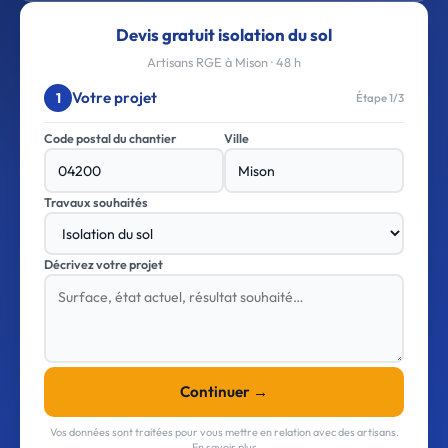
Devis gratuit isolation du sol
Artisans RGE à Mison · 48 h
Votre projet
1
Étape 1/3
Code postal du chantier
Ville
Travaux souhaités
Décrivez votre projet
Continuer →
Vos données sont traitées pour vous mettre en relation avec des artisans.
En savoir plus