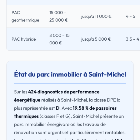
PAC
15 000 –
jusqu'a 11 000 €
4 – 5
geothermique
25 000 €
8 000 – 15
PAC hybride
jusqu'a 5 000 €
3.5 – 4
000 €
État du parc immobilier à Saint-Michel
Sur les
424 diagnostics de performance
énergétique
réalisés à Saint-Michel, la classe DPE la
plus représentée est
D
. Avec
19.58 % de passoires
thermiques
(classes F et G), Saint-Michel présente un
parc immobilier énergivore où les travaux de
rénovation sont urgents et particulièrement rentables.