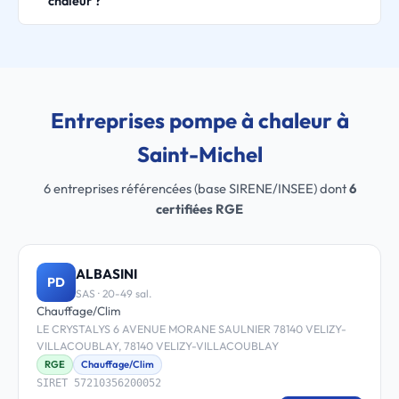
chaleur ?
Entreprises pompe à chaleur à
Saint-Michel
6 entreprises référencées (base SIRENE/INSEE) dont
6
certifiées RGE
ALBASINI
PD
SAS · 20-49 sal.
Chauffage/Clim
LE CRYSTALYS 6 AVENUE MORANE SAULNIER 78140 VELIZY-
VILLACOUBLAY, 78140 VELIZY-VILLACOUBLAY
RGE
Chauffage/Clim
SIRET 57210356200052