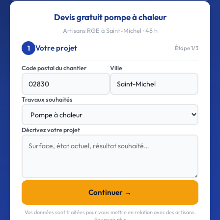
Devis gratuit pompe à chaleur
Artisans RGE à Saint-Michel · 48 h
Votre projet
1
Étape 1/3
Code postal du chantier
Ville
Travaux souhaités
Décrivez votre projet
Continuer →
Vos données sont traitées pour vous mettre en relation avec des artisans.
En savoir plus