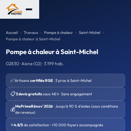
Accueil
Travaux
Pompe à chaleur
Saint-Michel
Pompe à chaleur à Saint-Michel
Pompe à chaleur à Saint-Michel
02830 · Aisne (02) · 3 199 hab.
✅
Artisans
certifiés RGE
· 3 pros à Saint-Michel
📋
3 devis gratuits
sous 48 h · Sans engagement
MaPrimeRénov' 2026
· Jusqu'à 90 % d'aides (sous conditions
💰
de revenus)
⭐
4.8/5
de satisfaction · +10 000 foyers accompagnés