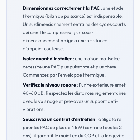
Dimensionnez correctement la PAC
: une etude
thermique (bilan de puissance) est indispensable.
Un surdimensionnement entraine des cycles courts
qui usent le compresseur ; un sous-
dimensionnement oblige a une resistance
d'appoint couteuse.
Isolez avant d'installer
: une maison mal isolee
necessite une PAC plus puissante et plus chere.
Commencez par l'enveloppe thermique.
Verifiez le niveau sonore
: l'unite exterieure emet
40-60 dB. Respectez les distances reglementaires
avec le voisinage et prevoyez un support anti-
vibrations.
Souscrivez un contrat d'entretien
: obligatoire
pour les PAC de plus de 4 kW (controle tous les 2
ans), il garantit le maintien du COP et la longevite