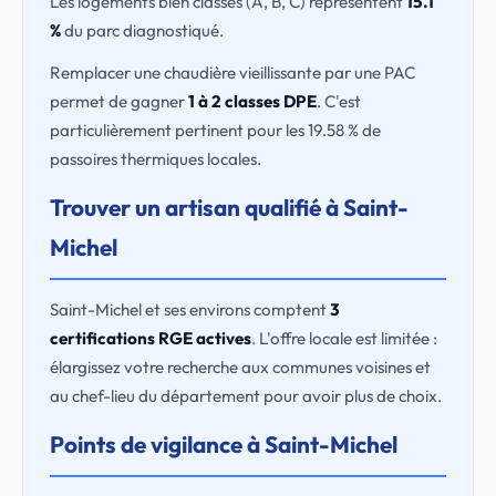
Les logements bien classés (A, B, C) représentent
15.1
%
du parc diagnostiqué.
Remplacer une chaudière vieillissante par une PAC
permet de gagner
1 à 2 classes DPE
. C'est
particulièrement pertinent pour les 19.58 % de
passoires thermiques locales.
Trouver un artisan qualifié à Saint-
Michel
Saint-Michel et ses environs comptent
3
certifications RGE actives
. L'offre locale est limitée :
élargissez votre recherche aux communes voisines et
au chef-lieu du département pour avoir plus de choix.
Points de vigilance à Saint-Michel