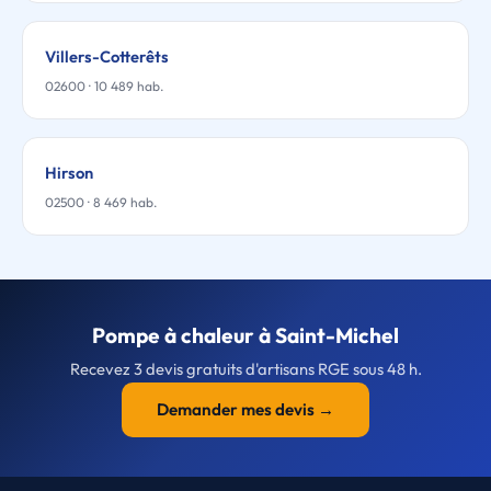
Villers-Cotterêts
02600 · 10 489 hab.
Hirson
02500 · 8 469 hab.
Pompe à chaleur à Saint-Michel
Recevez 3 devis gratuits d'artisans RGE sous 48 h.
Demander mes devis →