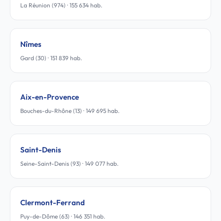
La Réunion (974) · 155 634 hab.
Nîmes
Gard (30) · 151 839 hab.
Aix-en-Provence
Bouches-du-Rhône (13) · 149 695 hab.
Saint-Denis
Seine-Saint-Denis (93) · 149 077 hab.
Clermont-Ferrand
Puy-de-Dôme (63) · 146 351 hab.