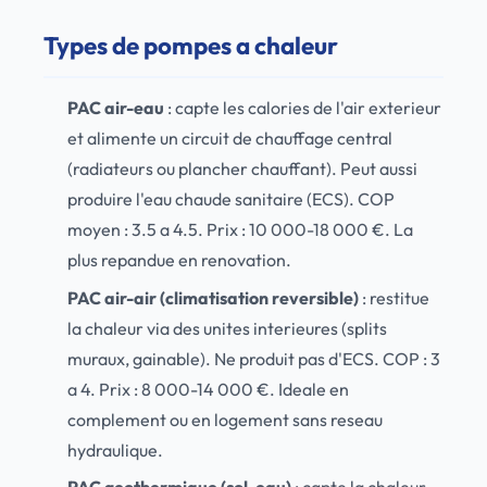
Types de pompes a chaleur
PAC air-eau
: capte les calories de l'air exterieur
et alimente un circuit de chauffage central
(radiateurs ou plancher chauffant). Peut aussi
produire l'eau chaude sanitaire (ECS). COP
moyen : 3.5 a 4.5. Prix : 10 000-18 000 €. La
plus repandue en renovation.
PAC air-air (climatisation reversible)
: restitue
la chaleur via des unites interieures (splits
muraux, gainable). Ne produit pas d'ECS. COP : 3
a 4. Prix : 8 000-14 000 €. Ideale en
complement ou en logement sans reseau
hydraulique.