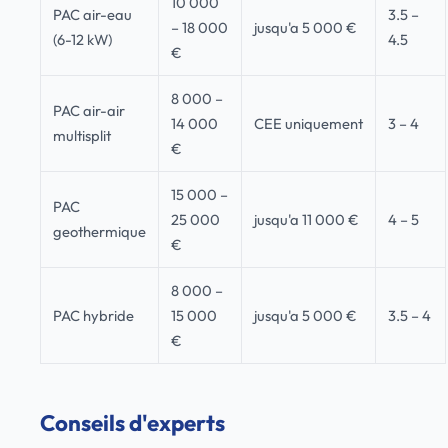
10 000
PAC air-eau
3.5 –
– 18 000
jusqu'a 5 000 €
(6-12 kW)
4.5
€
8 000 –
PAC air-air
14 000
CEE uniquement
3 – 4
multisplit
€
15 000 –
PAC
25 000
jusqu'a 11 000 €
4 – 5
geothermique
€
8 000 –
PAC hybride
15 000
jusqu'a 5 000 €
3.5 – 4
€
Conseils d'experts