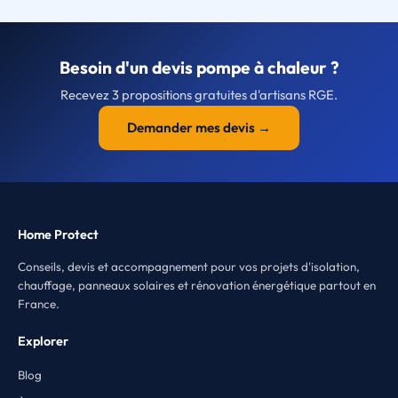
Besoin d'un devis pompe à chaleur ?
Recevez 3 propositions gratuites d'artisans RGE.
Demander mes devis →
Home Protect
Conseils, devis et accompagnement pour vos projets d'isolation,
chauffage, panneaux solaires et rénovation énergétique partout en
France.
Explorer
Blog