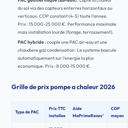
PAC geothermique (sol-eau)
: capte la chaleur
du sol via des capteurs enterres horizontaux ou
verticaux. COP constant (4-5) toute l'annee.
Prix : 15 000-25 000 €. Performance maximale
mais installation lourde (forage, terrassement).
PAC hybride
: couple une PAC air-eau et une
chaudiere gaz condensation. Le systeme bascule
automatiquement sur l'energie la plus
economique. Prix : 8 000-15 000 €.
Grille de prix pompe a chaleur 2026
Prix TTC
Aide
COP
Type de PAC
installee
MaPrimeRenov'
moyen