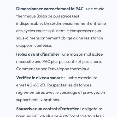
Dimensionnez correctement la PAC
: une etude
thermique (bilan de puissance) est
indispensable. Un surdimensionnement entraine
des cycles courts qui usent le compresseur ; un
sous-dimensionnement oblige a une resistance
d'appoint couteuse.
Isolez avant d'installer
: une maison mal isolee
necessite une PAC plus puissante et plus chere.
Commencez par l'enveloppe thermique.
Verifiez le niveau sonore
: l'unite exterieure
emet 40-60 dB. Respectez les distances
reglementaires avec le voisinage et prevoyez un
support anti-vibrations.
Souscrivez un contrat d'entretien
: obligatoire
pour les PAC de plus de 4 kW (controle tous les 2