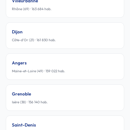
Villeurbanne
Rhône (69) · 163 684 hab.
Dijon
Côte-d'Or (21) · 161 830 hab.
Angers
Maine-et-Loire (49) · 159 022 hab.
Grenoble
Isère (38) · 156 140 hab.
Saint-Denis