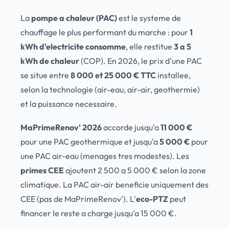
La
pompe a chaleur (PAC)
est le systeme de
chauffage le plus performant du marche : pour
1
kWh d'electricite consomme
, elle restitue
3 a 5
kWh de chaleur
(COP). En 2026, le prix d'une PAC
se situe entre
8 000 et 25 000 € TTC
installee,
selon la technologie (air-eau, air-air, geothermie)
et la puissance necessaire.
MaPrimeRenov' 2026
accorde jusqu'a
11 000 €
pour une PAC geothermique et jusqu'a
5 000 €
pour
une PAC air-eau (menages tres modestes). Les
primes CEE
ajoutent 2 500 a 5 000 € selon la zone
climatique. La PAC air-air beneficie uniquement des
CEE (pas de MaPrimeRenov'). L'
eco-PTZ
peut
financer le reste a charge jusqu'a 15 000 €.