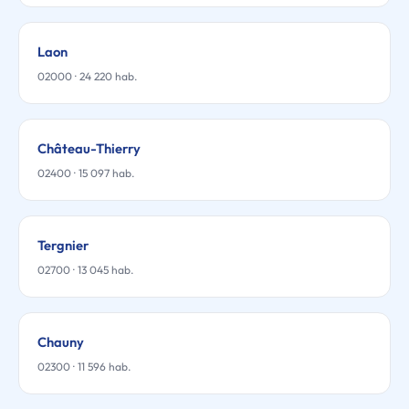
Laon
02000 · 24 220 hab.
Château-Thierry
02400 · 15 097 hab.
Tergnier
02700 · 13 045 hab.
Chauny
02300 · 11 596 hab.