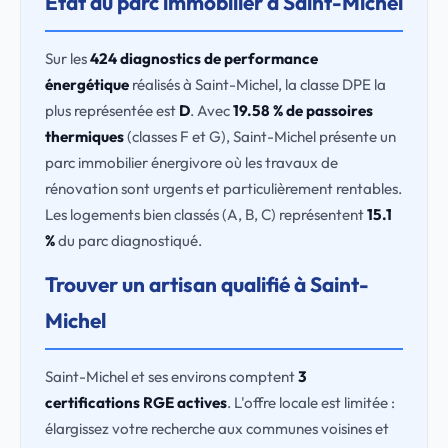
État du parc immobilier à Saint-Michel
Sur les
424 diagnostics de performance
énergétique
réalisés à Saint-Michel, la classe DPE la
plus représentée est
D
. Avec
19.58 % de passoires
thermiques
(classes F et G), Saint-Michel présente un
parc immobilier énergivore où les travaux de
rénovation sont urgents et particulièrement rentables.
Les logements bien classés (A, B, C) représentent
15.1
%
du parc diagnostiqué.
Trouver un artisan qualifié à Saint-
Michel
Saint-Michel et ses environs comptent
3
certifications RGE actives
. L'offre locale est limitée :
élargissez votre recherche aux communes voisines et