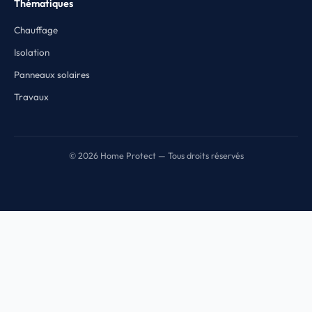
Thématiques
Chauffage
Isolation
Panneaux solaires
Travaux
© 2026 Home Protect — Tous droits réservés