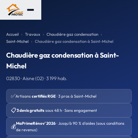
Accueil
Travaux
Chaudière gaz condensation
Saint-Michel
Chaudière gaz condensation à Saint-Michel
Chaudière gaz condensation à Saint-
Michel
02830 · Aisne (02) · 3 199 hab.
✅
Artisans
certifiés RGE
· 3 pros à Saint-Michel
📋
3 devis gratuits
sous 48 h · Sans engagement
MaPrimeRénov' 2026
· Jusqu'à 90 % d'aides (sous conditions
💰
de revenus)