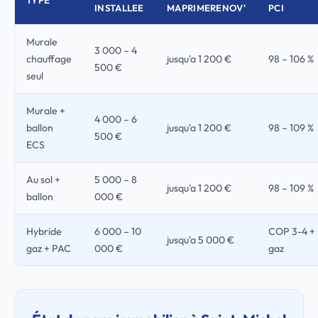
TYPE
INSTALLEE
MAPRIMERENOV'
PCI
Murale
3 000 – 4
chauffage
jusqu'a 1 200 €
98 – 106 %
500 €
seul
Murale +
4 000 – 6
ballon
jusqu'a 1 200 €
98 – 109 %
500 €
ECS
Au sol +
5 000 – 8
jusqu'a 1 200 €
98 – 109 %
ballon
000 €
Hybride
6 000 – 10
COP 3-4 +
jusqu'a 5 000 €
gaz + PAC
000 €
gaz