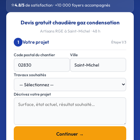
⭐
4.8/5
de satisfaction · +10 000 foyers accompagnés
Devis gratuit chaudière gaz condensation
Artisans RGE à Saint-Michel · 48 h
Votre projet
1
Étape 1/3
Code postal du chantier
Ville
Travaux souhaités
Décrivez votre projet
Continuer →