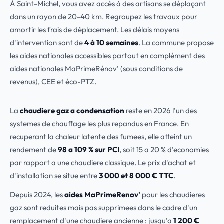
À Saint-Michel, vous avez accès à des artisans se déplaçant
dans un rayon de 20-40 km. Regroupez les travaux pour
amortir les frais de déplacement. Les délais moyens
d'intervention sont de
4 à 10 semaines
. La commune propose
les aides nationales accessibles partout en complément des
aides nationales MaPrimeRénov' (sous conditions de
revenus), CEE et éco-PTZ.
La
chaudiere gaz a condensation
reste en 2026 l'un des
systemes de chauffage les plus repandus en France. En
recuperant la chaleur latente des fumees, elle atteint un
rendement de
98 a 109 % sur PCI
, soit 15 a 20 % d'economies
par rapport a une chaudiere classique. Le prix d'achat et
d'installation se situe entre
3 000 et 8 000 € TTC
.
Depuis 2024, les
aides MaPrimeRenov'
pour les chaudieres
gaz sont reduites mais pas supprimees dans le cadre d'un
remplacement d'une chaudiere ancienne : jusqu'a
1 200 €